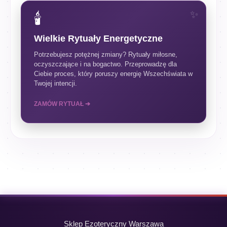
🕯️
Wielkie Rytuały Energetyczne
Potrzebujesz potężnej zmiany? Rytuały miłosne,
oczyszczające i na bogactwo. Przeprowadzę dla
Ciebie proces, który poruszy energię Wszechświata w
Twojej intencji.
ZAMÓW RYTUAŁ ➔
Sklep Ezoteryczny Warszawa