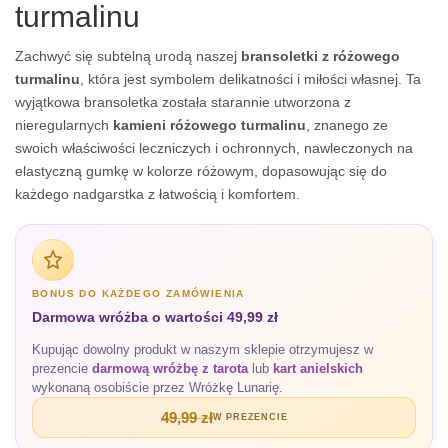
turmalinu
Zachwyć się subtelną urodą naszej
bransoletki z różowego
turmalinu
, która jest symbolem delikatności i miłości własnej. Ta
wyjątkowa bransoletka została starannie utworzona z
nieregularnych
kamieni różowego turmalinu
, znanego ze
swoich właściwości leczniczych i ochronnych, nawleczonych na
elastyczną gumkę w kolorze różowym, dopasowując się do
każdego nadgarstka z łatwością i komfortem.
BONUS DO KAŻDEGO ZAMÓWIENIA
Darmowa wróżba o wartości 49,99 zł
Kupując dowolny produkt w naszym sklepie otrzymujesz w
prezencie
darmową wróżbę z tarota
lub
kart anielskich
wykonaną osobiście przez Wróżkę Lunarię.
49,99 zł
W PREZENCIE