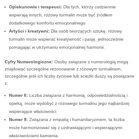
Opiekunowie i terapeuci:
Dla tych, którzy codziennie
wspierają innych, różowy turmalin może być źródłem
dodatkowego komfortu emocjonalnego.
Artyści i kreatywni:
Dla osób tworzących sztukę, różowy
turmalin może wspierać kreatywność i pasję, jednocześnie
pomagając w utrzymaniu emocjonalnej harmonii.
Cyfry Numerologiczne:
Osoby związane z numerologią mogą
znajdować szczególne rezonowanie z różowym turmalinem,
szczególnie jeśli ich liczby życiowe lub ścieżki duszy są powiązane
z:
Numer 6:
Liczba związana z harmonią, odpowiedzialnością i
opieką, może wydobyć z różowego turmalinu jego najbardziej
wspierające właściwości.
Numer 9:
Związana z empatią i humanitaryzmem, ta liczba
może harmonizować się z uzdrawiającymi i wspierającymi
właściwościami kamienia.