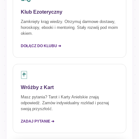
🗝️
Klub Ezoteryczny
Zamknięty krąg wiedzy. Otrzymuj darmowe dostawy,
horoskopy, ebooki i mentoring. Stały rozwój pod moim
okiem.
DOŁĄCZ DO KLUBU ➔
🃏
Wróżby z Kart
Masz pytania? Tarot i Karty Anielskie znają
odpowiedź. Zamów indywidualny rozkład i poznaj
swoją przyszłość.
ZADAJ PYTANIE ➔