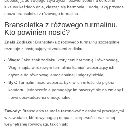
Dopasuj ją do swojego stylu życia i pozwól sobie na odrobinę
luksusu każdego dnia, ciesząc się harmonią i urodą, jaką przynosi
nasza bransoletka z różowego turmalinu.
Bransoletka z różowego turmalinu.
Kto powinien nosić?
Znaki Zodiaku:
Bransoletka z różowego turmalinu szczególnie
rezonuje z następującymi znakami zodiaku:
Waga:
Jako znak zodiaku, który ceni harmonię i równowagę,
Wagi znajdą w różowym turmalinie kamień wspierający ich
dążenie do równowagi emocjonalnej i międzyludzkiej.
Byk:
Turmalin może wspierać Byki w ich miłości do piękna i
komfortu, jednocześnie pomagając im otworzyć się na zmiany i
nowe doświadczenia emocjonalne.
Zawody:
Bransoletka ta może rezonować z osobami pracującymi
w zawodach, które wymagają empatii, cierpliwości oraz silnej
wewnętrznej równowagi, takich jak: