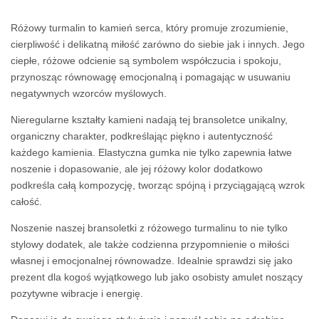
Różowy turmalin to kamień serca, który promuje zrozumienie,
cierpliwość i delikatną miłość zarówno do siebie jak i innych. Jego
ciepłe, różowe odcienie są symbolem współczucia i spokoju,
przynosząc równowagę emocjonalną i pomagając w usuwaniu
negatywnych wzorców myślowych.
Nieregularne kształty kamieni nadają tej bransoletce unikalny,
organiczny charakter, podkreślając piękno i autentyczność
każdego kamienia. Elastyczna gumka nie tylko zapewnia łatwe
noszenie i dopasowanie, ale jej różowy kolor dodatkowo
podkreśla całą kompozycję, tworząc spójną i przyciągającą wzrok
całość.
Noszenie naszej bransoletki z różowego turmalinu to nie tylko
stylowy dodatek, ale także codzienna przypomnienie o miłości
własnej i emocjonalnej równowadze. Idealnie sprawdzi się jako
prezent dla kogoś wyjątkowego lub jako osobisty amulet noszący
pozytywne wibracje i energię.