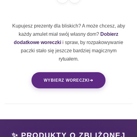
Kupujesz prezenty dla bliskich? A może chcesz, aby
każdy amulet miał swój własny dom?
Dobierz
dodatkowe woreczki
i spraw, by rozpakowywanie
paczki stało się jeszcze bardziej magicznym
rytuałem.
WYBIERZ WORECZKI
➔
✨ PRODUKTY O ZBLIŻONEJ