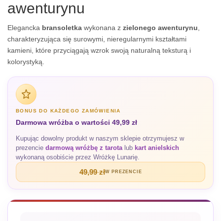
awenturynu
Elegancka
bransoletka
wykonana z
zielonego awenturynu
,
charakteryzująca się surowymi, nieregularnymi kształtami
kamieni, które przyciągają wzrok swoją naturalną teksturą i
kolorystyką.
BONUS DO KAŻDEGO ZAMÓWIENIA
Darmowa wróżba o wartości 49,99 zł
Kupując dowolny produkt w naszym sklepie otrzymujesz w
prezencie
darmową wróżbę z tarota
lub
kart anielskich
wykonaną osobiście przez Wróżkę Lunarię.
49,99 zł
W PREZENCIE