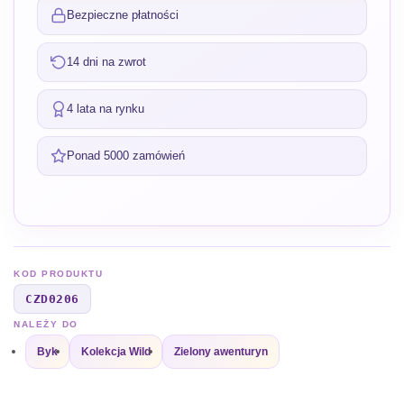
Bezpieczne płatności
14 dni na zwrot
4 lata na rynku
Ponad 5000 zamówień
KOD PRODUKTU
CZD0206
NALEŻY DO
Byk
Kolekcja Wild
Zielony awenturyn