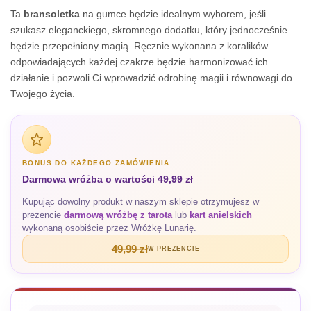
Ta
bransoletka
na gumce będzie idealnym wyborem, jeśli
szukasz eleganckiego, skromnego dodatku, który jednocześnie
będzie przepełniony magią. Ręcznie wykonana z koralików
odpowiadających każdej czakrze będzie harmonizować ich
działanie i pozwoli Ci wprowadzić odrobinę magii i równowagi do
Twojego życia.
BONUS DO KAŻDEGO ZAMÓWIENIA
Darmowa wróżba o wartości 49,99 zł
Kupując dowolny produkt w naszym sklepie otrzymujesz w
prezencie
darmową wróżbę z tarota
lub
kart anielskich
wykonaną osobiście przez Wróżkę Lunarię.
49,99 zł
W PREZENCIE