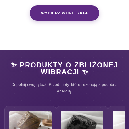
WYBIERZ WORECZKI
➔
✨ PRODUKTY O ZBLIŻONEJ
WIBRACJI ✨
Dopełnij swój rytuał. Przedmioty, które rezonują z podobną
energią.