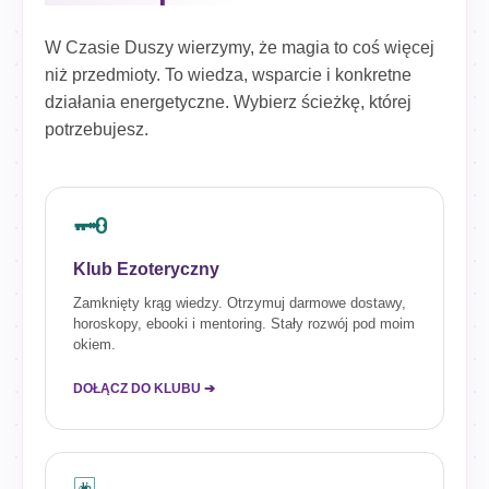
W Czasie Duszy wierzymy, że magia to coś więcej
niż przedmioty. To wiedza, wsparcie i konkretne
działania energetyczne. Wybierz ścieżkę, której
potrzebujesz.
🗝️
Klub Ezoteryczny
Zamknięty krąg wiedzy. Otrzymuj darmowe dostawy,
horoskopy, ebooki i mentoring. Stały rozwój pod moim
okiem.
DOŁĄCZ DO KLUBU ➔