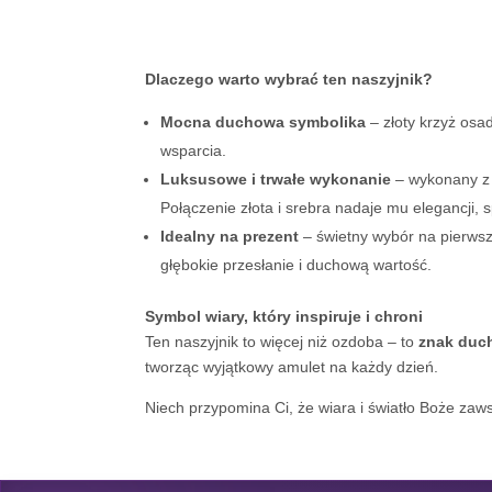
Dlaczego warto wybrać ten naszyjnik?
Mocna duchowa symbolika
– złoty krzyż osa
wsparcia.
Luksusowe i trwałe wykonanie
– wykonany z w
Połączenie złota i srebra nadaje mu elegancji,
Idealny na prezent
– świetny wybór na pierwszą
głębokie przesłanie i duchową wartość.
Symbol wiary, który inspiruje i chroni
Ten naszyjnik to więcej niż ozdoba – to
znak duch
tworząc wyjątkowy amulet na każdy dzień.
Niech przypomina Ci, że wiara i światło Boże za