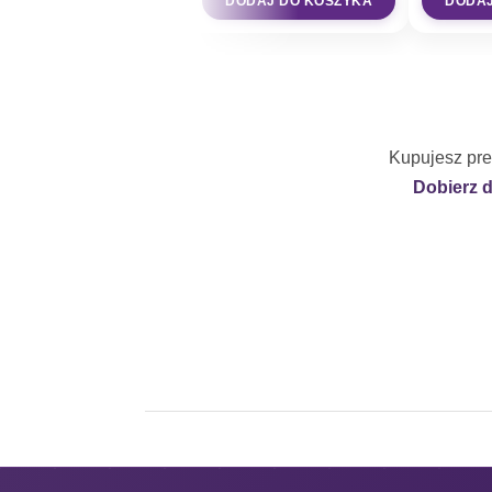
DODAJ DO KOSZYKA
DODAJ
Kupujesz pre
Dobierz 