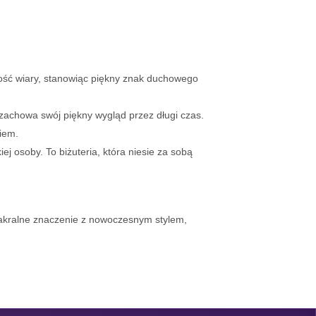
ność wiary, stanowiąc piękny znak duchowego
 zachowa swój piękny wygląd przez długi czas.
iem.
j osoby. To biżuteria, która niesie za sobą
sakralne znaczenie z nowoczesnym stylem,