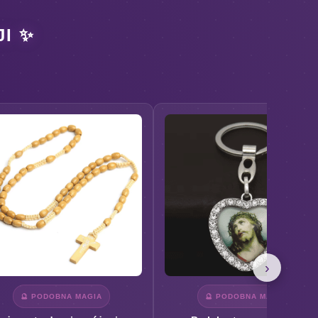
I ✨
›
🔮 PODOBNA MAGIA
🔮 PODOBNA MAGIA