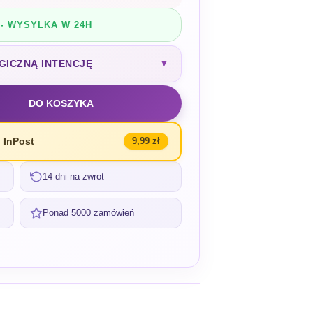
- WYSYLKA W 24H
GICZNĄ INTENCJĘ
▼
DO KOSZYKA
 InPost
9,99 zł
14 dni na zwrot
Ponad 5000 zamówień