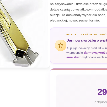
na zarysowania i trwałość przez długie
detale czynią go wyjątkowym dodatkie
okazje. To doskonały wybór dla osób,
eleganckiej, nowoczesnej formie.
BONUS DO KAŻDEGO ZAMÓ
Darmowa wróżba o warto
Kupując dowolny produkt w 
w prezencie
darmową wróżbę
anielskich
wykonaną osobiśc
29
z blogosl