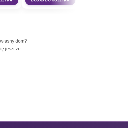
OSZYKA
DODAJ DO KOSZYKA
DODAJ DO KOSZYKA
j własny dom?
ię jeszcze