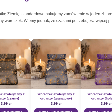
atkę Ziemię, standardowo pakujemy zamówienie w jeden zbiorcz
ny woreczek. Wiemy jednak, że czasami potrzebujesz więcej prz
k ezoteryczny z
Woreczek ezoteryczny z
Woreczek ezote
nzy (czarny)
organzy (granatowy)
organzy (fiol
3,99
zł
3,99
zł
3,99
zł