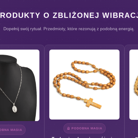
PRODUKTY O ZBLIŻONEJ WIBRACJ
Dopełnij swój rytuał. Przedmioty, które rezonują z podobną energią.
🔮 PODOBNA MAGIA
OBNA MAGIA