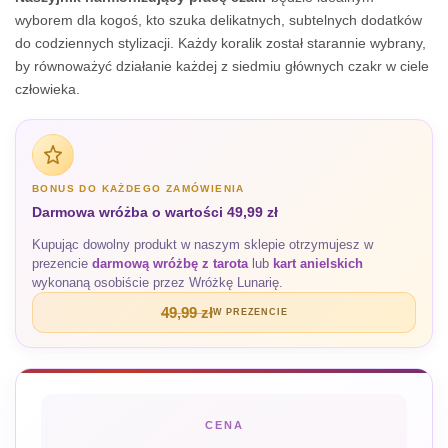
wyborem dla kogoś, kto szuka delikatnych, subtelnych dodatków
do codziennych stylizacji. Każdy koralik został starannie wybrany,
by równoważyć działanie każdej z siedmiu głównych czakr w ciele
człowieka.
BONUS DO KAŻDEGO ZAMÓWIENIA
Darmowa wróżba o wartości 49,99 zł
Kupując dowolny produkt w naszym sklepie otrzymujesz w
prezencie
darmową wróżbę z tarota
lub
kart anielskich
wykonaną osobiście przez Wróżkę Lunarię.
49,99 zł
W PREZENCIE
CENA