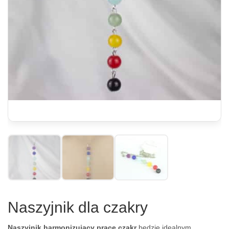
Naszyjnik dla czakry
Naszyjnik harmonizujący pracę czakr
będzie idealnym