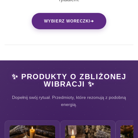
WYBIERZ WORECZKI
➔
✨ PRODUKTY O ZBLIŻONEJ
WIBRACJI ✨
Dopełnij swój rytuał. Przedmioty, które rezonują z podobną
energią.