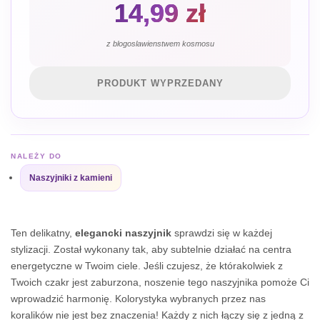
14,99
zł
z blogoslawienstwem kosmosu
PRODUKT WYPRZEDANY
NALEŻY DO
Naszyjniki z kamieni
Ten delikatny,
elegancki naszyjnik
sprawdzi się w każdej
stylizacji. Został wykonany tak, aby subtelnie działać na centra
energetyczne w Twoim ciele. Jeśli czujesz, że którakolwiek z
Twoich czakr jest zaburzona, noszenie tego naszyjnika pomoże Ci
wprowadzić harmonię. Kolorystyka wybranych przez nas
koralików nie jest bez znaczenia! Każdy z nich łączy się z jedną z