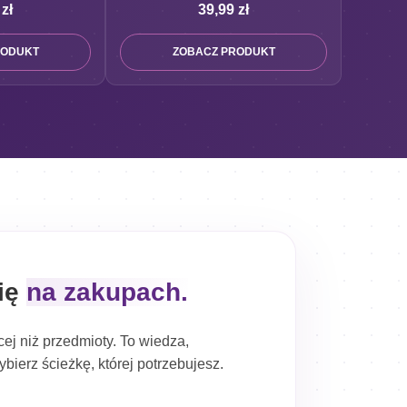
9
zł
39,99
zł
RODUKT
ZOBACZ PRODUKT
się
na zakupach.
ej niż przedmioty. To wiedza,
bierz ścieżkę, której potrzebujesz.