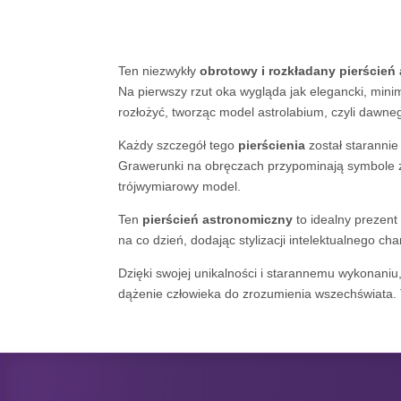
Ten niezwykły
obrotowy i rozkładany pierścień
Na pierwszy rzut oka wygląda jak elegancki, mini
rozłożyć, tworząc model astrolabium, czyli dawneg
Każdy szczegół tego
pierścienia
został starannie
Grawerunki na obręczach przypominają symbole 
trójwymiarowy model.
Ten
pierścień astronomiczny
to idealny prezent 
na co dzień, dodając stylizacji intelektualnego ch
Dzięki swojej unikalności i starannemu wykonaniu
dążenie człowieka do zrozumienia wszechświata. To 