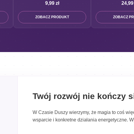
9,99
zł
24,9
ZOBACZ PRODUKT
ZOBACZ P
Twój rozwój nie kończy 
W Czasie Duszy wierzymy, że magia to coś więc
wsparcie i konkretne działania energetyczne. Wy