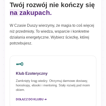
Twój rozwój nie kończy się
na zakupach.
W Czasie Duszy wierzymy, że magia to coś więcej
niż przedmioty. To wiedza, wsparcie i konkretne
działania energetyczne. Wybierz ścieżkę, której
potrzebujesz.
🗝️
Klub Ezoteryczny
Zamknięty krąg wiedzy. Otrzymuj darmowe dostawy,
horoskopy, ebooki i mentoring. Stały rozwój pod moim
okiem.
DOŁĄCZ DO KLUBU ➔