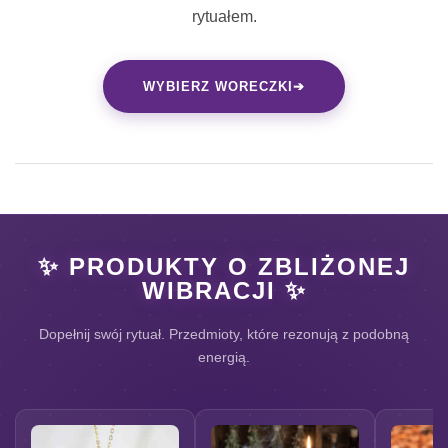
rytuałem.
WYBIERZ WORECZKI
➔
✨ PRODUKTY O ZBLIŻONEJ
WIBRACJI ✨
Dopełnij swój rytuał. Przedmioty, które rezonują z podobną
energią.