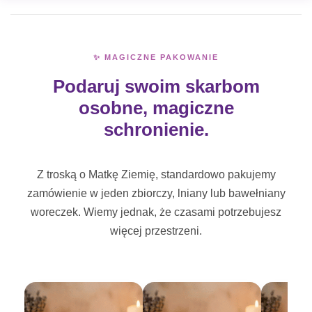
✨ MAGICZNE PAKOWANIE
Podaruj swoim skarbom
osobne, magiczne
schronienie.
Z troską o Matkę Ziemię, standardowo pakujemy
zamówienie w jeden zbiorczy, lniany lub bawełniany
woreczek. Wiemy jednak, że czasami potrzebujesz
więcej przestrzeni.