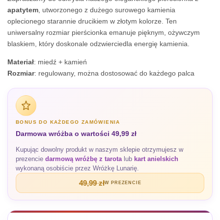
apatytem
, utworzonego z dużego surowego kamienia
oplecionego starannie drucikiem w złotym kolorze. Ten
uniwersalny rozmiar pierścionka emanuje pięknym, ożywczym
blaskiem, który doskonale odzwierciedla energię kamienia.
Materiał
: miedź + kamień
Rozmiar
: regulowany, można dostosować do każdego palca
BONUS DO KAŻDEGO ZAMÓWIENIA
Darmowa wróżba o wartości 49,99 zł
Kupując dowolny produkt w naszym sklepie otrzymujesz w
prezencie
darmową wróżbę z tarota
lub
kart anielskich
wykonaną osobiście przez Wróżkę Lunarię.
49,99 zł
W PREZENCIE