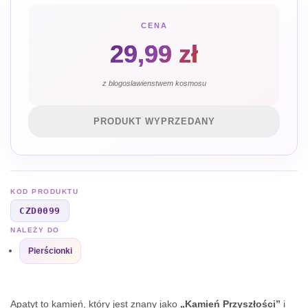
CENA
29,99
zł
z blogoslawienstwem kosmosu
PRODUKT WYPRZEDANY
KOD PRODUKTU
CZD0099
NALEŻY DO
Pierścionki
Apatyt to kamień, który jest znany jako
„Kamień Przyszłości”
i