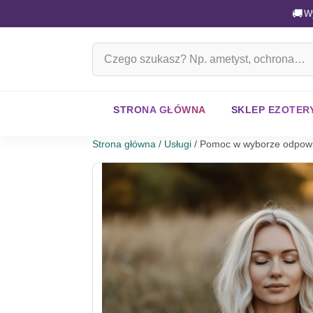
🚚
W
Szukaj
na
stronie
STRONA GŁÓWNA
SKLEP EZOTER
Strona główna
/
Usługi
/ Pomoc w wyborze odpowi