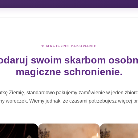
✨ MAGICZNE PAKOWANIE
odaruj swoim skarbom osobn
magiczne schronienie.
atkę Ziemię, standardowo pakujemy zamówienie w jeden zbiorcz
ny woreczek. Wiemy jednak, że czasami potrzebujesz więcej prz