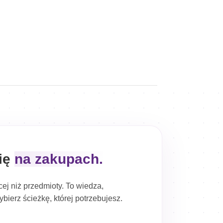
się
na zakupach.
ej niż przedmioty. To wiedza,
bierz ścieżkę, której potrzebujesz.