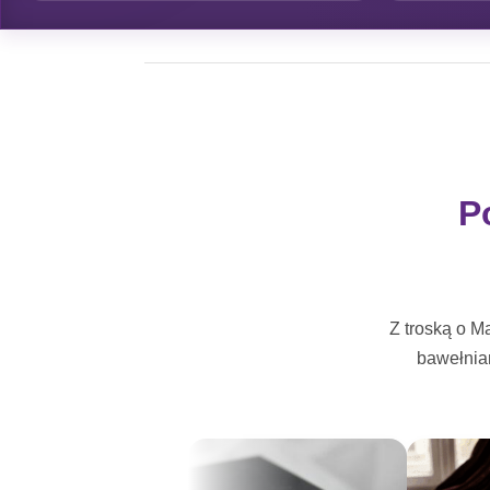
P
Z troską o M
bawełnia