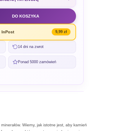
DO KOSZYKA
 InPost
9,99 zł
14 dni na zwrot
Ponad 5000 zamówień
inerałów. Wiemy, jak istotne jest, aby kamień