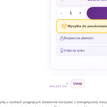
-
+
Wysyłka do paczkomatu
Bezpieczne płatności
4 lata na rynku
Usługi
NALEŻY DO
ślą o osobach pragnących świadomie korzystać z energetycznej mocy m