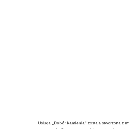
Usługa
„Dobór kamienia”
została stworzona z my