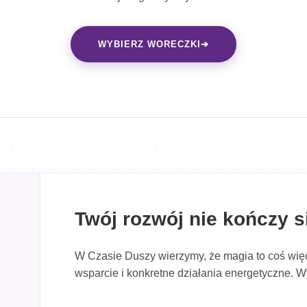
WYBIERZ WORECZKI
➔
Twój rozwój nie kończy 
W Czasie Duszy wierzymy, że magia to coś więc
wsparcie i konkretne działania energetyczne. Wy