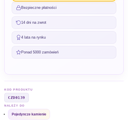
Bezpieczne płatności
14 dni na zwrot
4 lata na rynku
Ponad 5000 zamówień
KOD PRODUKTU
CZD0139
NALEŻY DO
Pojedyncze kamienie