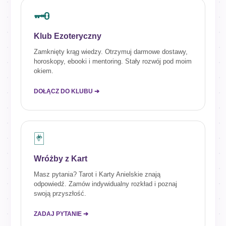
🗝️
Klub Ezoteryczny
Zamknięty krąg wiedzy. Otrzymuj darmowe dostawy,
horoskopy, ebooki i mentoring. Stały rozwój pod moim
okiem.
DOŁĄCZ DO KLUBU ➔
🃏
Wróżby z Kart
Masz pytania? Tarot i Karty Anielskie znają
odpowiedź. Zamów indywidualny rozkład i poznaj
swoją przyszłość.
ZADAJ PYTANIE ➔