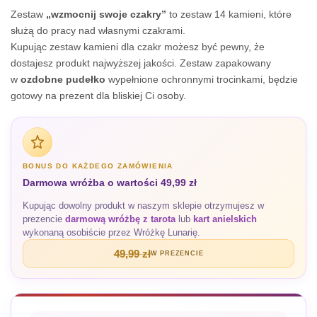
Zestaw
„wzmocnij swoje czakry”
to zestaw 14 kamieni, które
służą do pracy nad własnymi czakrami.
Kupując zestaw kamieni dla czakr możesz być pewny, że
dostajesz produkt najwyższej jakości. Zestaw zapakowany
w
ozdobne pudełko
wypełnione ochronnymi trocinkami, będzie
gotowy na prezent dla bliskiej Ci osoby.
BONUS DO KAŻDEGO ZAMÓWIENIA
Darmowa wróżba o wartości 49,99 zł
Kupując dowolny produkt w naszym sklepie otrzymujesz w
prezencie
darmową wróżbę z tarota
lub
kart anielskich
wykonaną osobiście przez Wróżkę Lunarię.
49,99 zł
W PREZENCIE