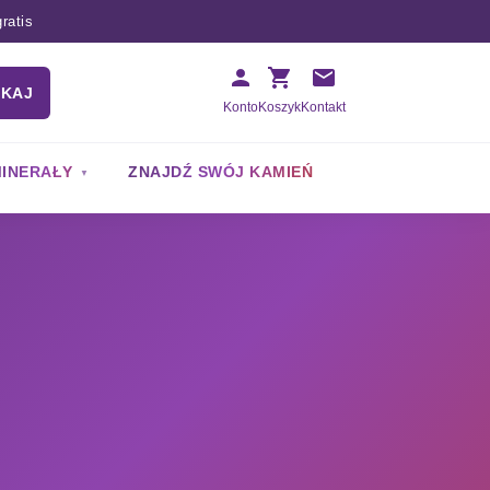
ratis
UKAJ
Konto
Koszyk
Kontakt
INERAŁY
ZNAJDŹ SWÓJ KAMIEŃ