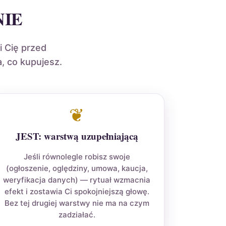
NIE
i Cię przed
, co kupujesz.
❦
JEST: warstwą uzupełniającą
Jeśli równolegle robisz swoje
(ogłoszenie, oględziny, umowa, kaucja,
weryfikacja danych) — rytuał wzmacnia
efekt i zostawia Ci spokojniejszą głowę.
Bez tej drugiej warstwy nie ma na czym
zadziałać.