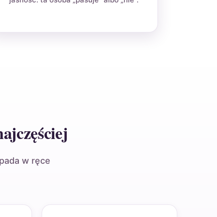
ajczęściej
wpada w ręce