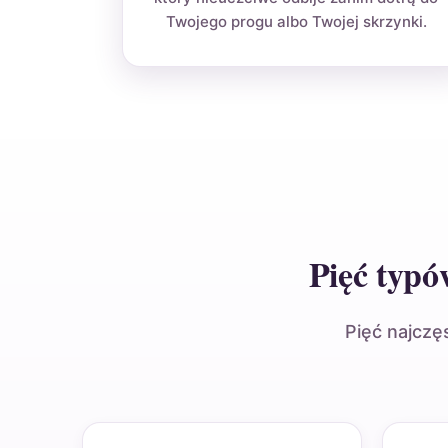
Twojego progu albo Twojej skrzynki.
Pięć typó
Pięć najczę