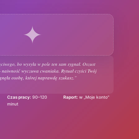
✦
ciwego, bo wysyła w pole ten sam sygnał. Oszust
naiwność wyczuwa cwaniaka. Rytuał czyści Twój
ągnęła osobę, której naprawdę szukasz.”
Czas pracy:
90–120
Raport:
w „Moje konto"
minut