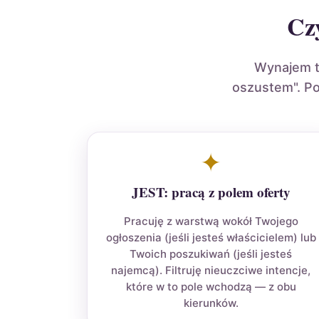
Cz
Wynajem to
oszustem". Po
✦
JEST: pracą z polem oferty
Pracuję z warstwą wokół Twojego
ogłoszenia (jeśli jesteś właścicielem) lub
Twoich poszukiwań (jeśli jesteś
najemcą). Filtruję nieuczciwe intencje,
które w to pole wchodzą — z obu
kierunków.