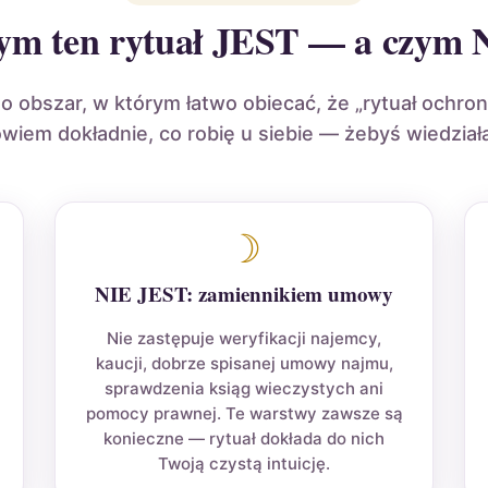
ym ten rytuał JEST — a czym 
 obszar, w którym łatwo obiecać, że „rytuał ochron
wiem dokładnie, co robię u siebie — żebyś wiedziała
☽
NIE JEST: zamiennikiem umowy
Nie zastępuje weryfikacji najemcy,
kaucji, dobrze spisanej umowy najmu,
sprawdzenia ksiąg wieczystych ani
pomocy prawnej. Te warstwy zawsze są
konieczne — rytuał dokłada do nich
Twoją czystą intuicję.