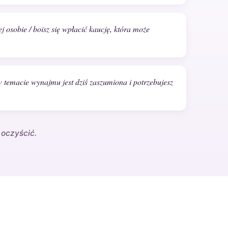
j osobie / boisz się wpłacić kaucję, która może
w temacie wynajmu jest dziś zaszumiona i potrzebujesz
 oczyścić.