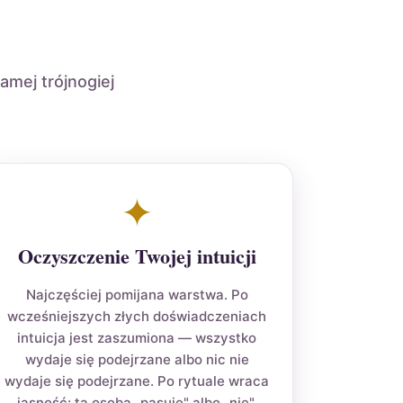
amej trójnogiej
✦
Oczyszczenie Twojej intuicji
Najczęściej pomijana warstwa. Po
wcześniejszych złych doświadczeniach
intuicja jest zaszumiona — wszystko
wydaje się podejrzane albo nic nie
wydaje się podejrzane. Po rytuale wraca
jasność: ta osoba „pasuje" albo „nie".