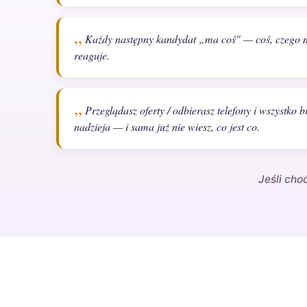
Każdy następny kandydat „ma coś" — coś, czego nie
reaguje.
Przeglądasz oferty / odbierasz telefony i wszystko b
nadzieja — i sama już nie wiesz, co jest co.
Jeśli cho