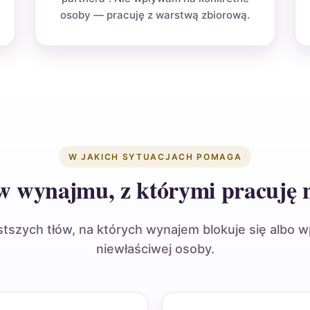
osoby — pracuję z warstwą zbiorową.
W JAKICH SYTUACJACH POMAGA
w wynajmu, z którymi pracuję n
stszych tłów, na których wynajem blokuje się albo 
niewłaściwej osoby.