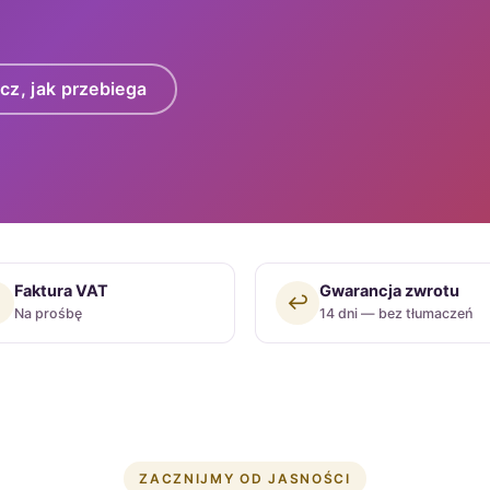
cz, jak przebiega
Faktura VAT
Gwarancja zwrotu

↩️
Na prośbę
14 dni — bez tłumaczeń
ZACZNIJMY OD JASNOŚCI