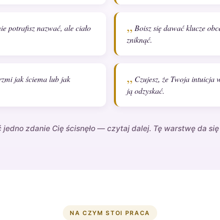
 potrafisz nazwać, ale ciało
Boisz się dawać klucze obce
zniknąć.
rzmi jak ściema lub jak
Czujesz, że Twoja intuicja 
ją odzyskać.
ć jedno zdanie Cię ścisnęło — czytaj dalej. Tę warstwę da się
NA CZYM STOI PRACA