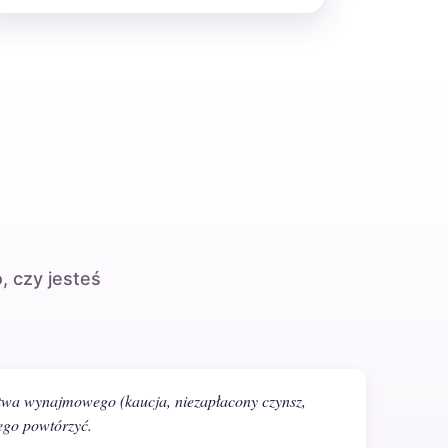
, czy jesteś
stwa wynajmowego (kaucja, niezapłacony czynsz,
tego powtórzyć.