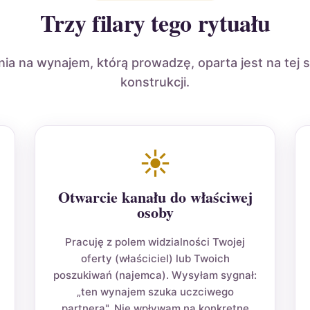
Trzy filary tego rytuału
a na wynajem, którą prowadzę, oparta jest na tej s
konstrukcji.
☀
Otwarcie kanału do właściwej
osoby
Pracuję z polem widzialności Twojej
oferty (właściciel) lub Twoich
poszukiwań (najemca). Wysyłam sygnał:
„ten wynajem szuka uczciwego
partnera". Nie wpływam na konkretne