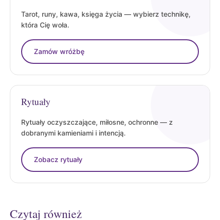
Tarot, runy, kawa, księga życia — wybierz technikę,
która Cię woła.
Zamów wróżbę
Rytuały
Rytuały oczyszczające, miłosne, ochronne — z
dobranymi kamieniami i intencją.
Zobacz rytuały
Czytaj również