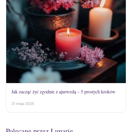
Jak zacząć żyć zgodnie z ajurwedą – 5 prostych kroków
21 maja 2025
Polecane przez Lunarie