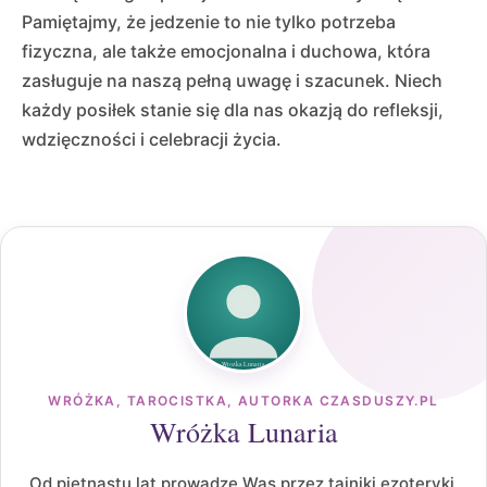
Pamiętajmy, że jedzenie to nie tylko potrzeba
fizyczna, ale także emocjonalna i duchowa, która
zasługuje na naszą pełną uwagę i szacunek. Niech
każdy posiłek stanie się dla nas okazją do refleksji,
wdzięczności i celebracji życia.
WRÓŻKA, TAROCISTKA, AUTORKA CZASDUSZY.PL
Wróżka Lunaria
Od piętnastu lat prowadzę Was przez tajniki ezoteryki,