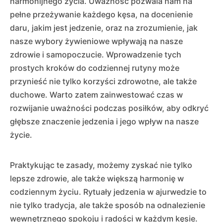
harmonijnego życia. Uważność pozwala nam na
pełne przeżywanie każdego kęsa, na docenienie
daru, jakim jest jedzenie, oraz na zrozumienie, jak
nasze wybory żywieniowe wpływają na nasze
zdrowie i samopoczucie. Wprowadzenie tych
prostych kroków do codziennej rutyny może
przynieść nie tylko korzyści zdrowotne, ale także
duchowe. Warto zatem zainwestować czas w
rozwijanie uważności podczas posiłków, aby odkryć
głębsze znaczenie jedzenia i jego wpływ na nasze
życie.
Praktykując te zasady, możemy zyskać nie tylko
lepsze zdrowie, ale także większą harmonię w
codziennym życiu. Rytuały jedzenia w ajurwedzie to
nie tylko tradycja, ale także sposób na odnalezienie
wewnętrznego spokoju i radości w każdym kęsie.