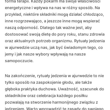
forma terapii. Każdy pokarm ma swoje właściwości
energetyczne i wpływa na nas w różny sposób. Na
przykład, niektóre składniki mogą działać chłodząco,
inne rozgrzewająco, a jeszcze inne mogą wspierać
naszą odporność. Dlatego tak ważne jest, aby
dostosować swoją dietę do pory roku, stanu zdrowia
oraz aktualnych potrzeb organizmu. Rytuały jedzenia
w ajurwedzie uczą nas, jak być świadomym tego, co
jemy i jak nasze wybory wpływają na nasze
samopoczucie.
Na zakończenie, rytuały jedzenia w ajurwedzie to nie
tylko sposób na zaspokojenie głodu, ale także
głęboka praktyka duchowa. Uważność, szacunek do
składników oraz celebracja każdego posiłku
pozwalają na stworzenie harmonijnego związku z
jedzeniem. Warto wprowadzić te zasady do swojego