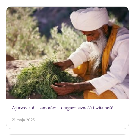
Ajurweda dla seniorów – długowieczność i witalność
21 maja 2025