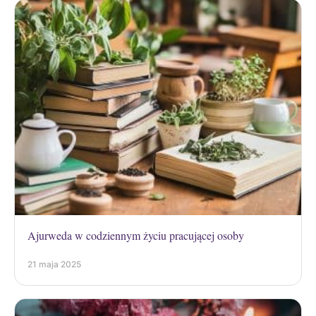
Ajurweda w codziennym życiu pracującej osoby
21 maja 2025