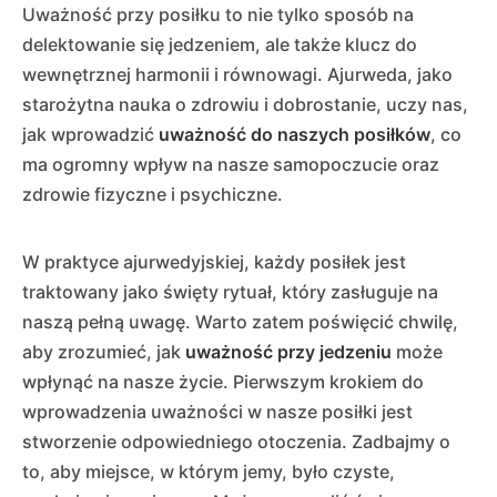
Uważność przy posiłku to nie tylko sposób na
delektowanie się jedzeniem, ale także klucz do
wewnętrznej harmonii i równowagi. Ajurweda, jako
starożytna nauka o zdrowiu i dobrostanie, uczy nas,
jak wprowadzić
uważność do naszych posiłków
, co
ma ogromny wpływ na nasze samopoczucie oraz
zdrowie fizyczne i psychiczne.
W praktyce ajurwedyjskiej, każdy posiłek jest
traktowany jako święty rytuał, który zasługuje na
naszą pełną uwagę. Warto zatem poświęcić chwilę,
aby zrozumieć, jak
uważność przy jedzeniu
może
wpłynąć na nasze życie. Pierwszym krokiem do
wprowadzenia uważności w nasze posiłki jest
stworzenie odpowiedniego otoczenia. Zadbajmy o
to, aby miejsce, w którym jemy, było czyste,