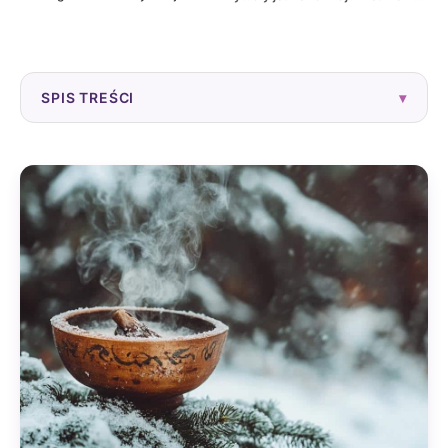
SPIS TREŚCI
▾