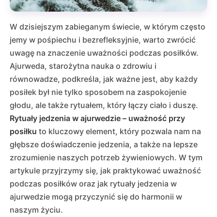
W dzisiejszym zabieganym świecie, w którym często
jemy w pośpiechu i bezrefleksyjnie, warto zwrócić
uwagę na znaczenie uważności podczas posiłków.
Ajurweda, starożytna nauka o zdrowiu i
równowadze, podkreśla, jak ważne jest, aby każdy
posiłek był nie tylko sposobem na zaspokojenie
głodu, ale także rytuałem, który łączy ciało i duszę.
Rytuały jedzenia w ajurwedzie – uważność przy
posiłku
to kluczowy element, który pozwala nam na
głębsze doświadczenie jedzenia, a także na lepsze
zrozumienie naszych potrzeb żywieniowych. W tym
artykule przyjrzymy się, jak praktykować uważność
podczas posiłków oraz jak rytuały jedzenia w
ajurwedzie mogą przyczynić się do harmonii w
naszym życiu.