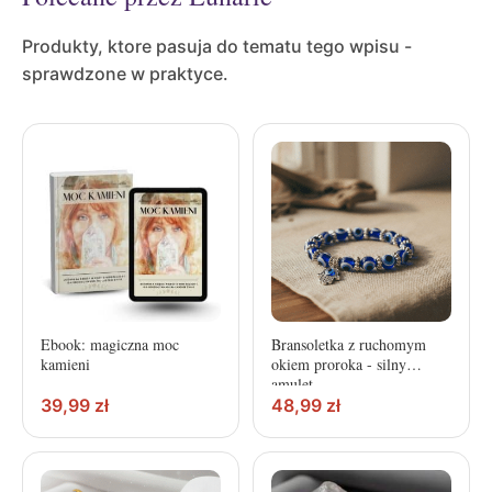
Produkty, ktore pasuja do tematu tego wpisu -
sprawdzone w praktyce.
Ebook: magiczna moc
Bransoletka z ruchomym
kamieni
okiem proroka - silny
amulet
39,99
zł
48,99
zł