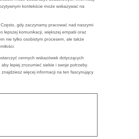
ozytywnym kontekście może wskazywać na
 Często, gdy zaczynamy pracować nad naszymi
o lepszej komunikacji, większej empatii oraz
em nie tylko osobistym procesem, ale także
miłości.
ostarczyć cennych wskazówek dotyczących
 aby lepiej zrozumieć siebie i swoje potrzeby.
e znajdziesz więcej informacji na ten fascynujący