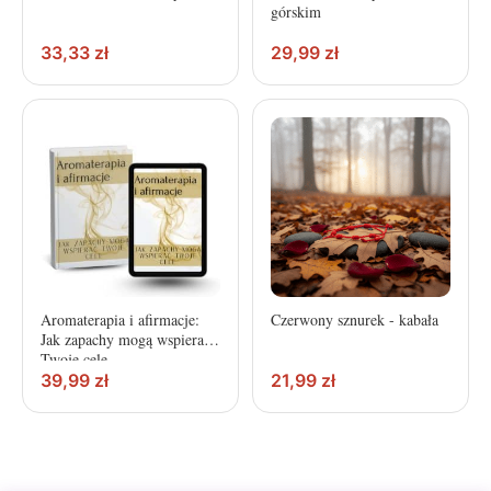
górskim
33,33
zł
29,99
zł
Aromaterapia i afirmacje:
Czerwony sznurek - kabała
Jak zapachy mogą wspierać
Twoje cele
39,99
zł
21,99
zł