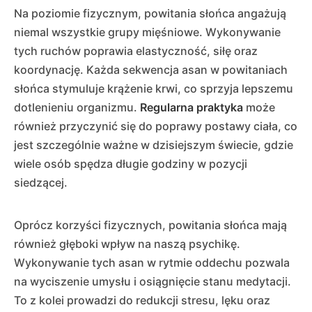
Na poziomie fizycznym, powitania słońca angażują
niemal wszystkie grupy mięśniowe. Wykonywanie
tych ruchów poprawia elastyczność, siłę oraz
koordynację. Każda sekwencja asan w powitaniach
słońca stymuluje krążenie krwi, co sprzyja lepszemu
dotlenieniu organizmu.
Regularna praktyka
może
również przyczynić się do poprawy postawy ciała, co
jest szczególnie ważne w dzisiejszym świecie, gdzie
wiele osób spędza długie godziny w pozycji
siedzącej.
Oprócz korzyści fizycznych, powitania słońca mają
również głęboki wpływ na naszą psychikę.
Wykonywanie tych asan w rytmie oddechu pozwala
na wyciszenie umysłu i osiągnięcie stanu medytacji.
To z kolei prowadzi do redukcji stresu, lęku oraz