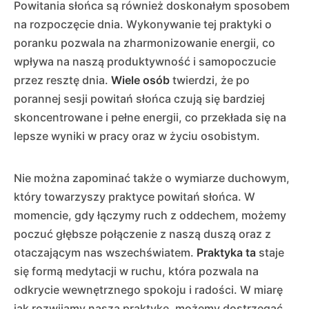
Powitania słońca są również doskonałym sposobem
na rozpoczęcie dnia. Wykonywanie tej praktyki o
poranku pozwala na zharmonizowanie energii, co
wpływa na naszą produktywność i samopoczucie
przez resztę dnia.
Wiele osób
twierdzi, że po
porannej sesji powitań słońca czują się bardziej
skoncentrowane i pełne energii, co przekłada się na
lepsze wyniki w pracy oraz w życiu osobistym.
Nie można zapominać także o wymiarze duchowym,
który towarzyszy praktyce powitań słońca. W
momencie, gdy łączymy ruch z oddechem, możemy
poczuć głębsze połączenie z naszą duszą oraz z
otaczającym nas wszechświatem.
Praktyka ta
staje
się formą medytacji w ruchu, która pozwala na
odkrycie wewnętrznego spokoju i radości. W miarę
jak rozwijamy naszą praktykę, możemy dostrzegać