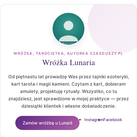
WRÓŻKA, TAROCISTKA, AUTORKA CZASDUSZY.PL
Wróżka Lunaria
Od piętnastu lat prowadzę Was przez tajniki ezoteryki,
kart tarota i magii kamieni. Czytam z kart, dobieram
amulety, projektuję rytuały. Wszystko, co tu
znajdziesz, jest sprawdzone w mojej praktyce — przez
dziesiątki klientek i własne doświadczenie.
Instagram
Facebook
Zamów wróżbę u Lunarii