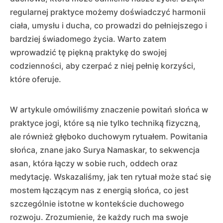
regularnej praktyce możemy doświadczyć harmonii
ciała, umysłu i ducha, co prowadzi do pełniejszego i
bardziej świadomego życia. Warto zatem
wprowadzić tę piękną praktykę do swojej
codzienności, aby czerpać z niej pełnię korzyści,
które oferuje.
W artykule omówiliśmy znaczenie powitań słońca w
praktyce jogi, które są nie tylko techniką fizyczną,
ale również głęboko duchowym rytuałem. Powitania
słońca, znane jako Surya Namaskar, to sekwencja
asan, która łączy w sobie ruch, oddech oraz
medytację. Wskazaliśmy, jak ten rytuał może stać się
mostem łączącym nas z energią słońca, co jest
szczególnie istotne w kontekście duchowego
rozwoju. Zrozumienie, że każdy ruch ma swoje