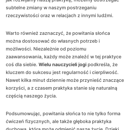
subtelne zmiany w naszym postrzeganiu
rzeczywistości oraz w relacjach z innymi ludźmi.
Warto również zaznaczyć, że powitania słońca
można dostosować do własnych potrzeb i
możliwości. Niezależnie od poziomu
zaawansowania, każdy może znaleźć w tej praktyce
coś dla siebie.
Wielu nauczycieli jogi
podkreśla, że
kluczem do sukcesu jest regularność i cierpliwość.
Nawet kilka minut dziennie może przynieść znaczące
korzyści, a z czasem praktyka stanie się naturalną
częścią naszego życia.
Podsumowując, powitania słońca to nie tylko forma
ćwiczeń fizycznych, ale także głęboka praktyka
duchowa, która może odmienić nasze życie. Dzięki