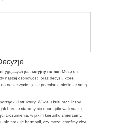
Decyzje
ntrygujących jest
seryjny numer
. Może on
ty naszej osobowości oraz decyzji, które
a nasze życie i jakie przesłanie niesie ze sobą
rządku i struktury. W wielu kulturach liczby
jak bardzo staramy się uporządkować nasze
hęci zrozumienia, w jakim kierunku zmierzamy.
iu nie brakuje harmonii, czy może jesteśmy zbyt