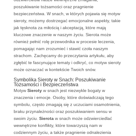
poszukiwanie tożsamości oraz pragnienie
bezpieczeństwa. W snach, w których pojawia się motyw
sieroty, możemy dostrzegać emocjonalne aspekty, takie
jak tęsknota za miłością i akceptacją, które mają
kluczowe znaczenie w naszym życiu. Sierota może
również pełnić rolę przewodnika w procesie leczenia,
pomagając nam zrozumieć i stawić czoła naszym
strachom. Zachęcamy do przeczytania artykułu, aby
zgłębić te fascynujące tematy i odkryć, co motyw sieroty
może oznaczać w kontekście Twoich snów.
Symbolika Sieroty w Snach: Poszukiwanie
Tożsamości i Bezpieczeństwa
Motyw
Sieroty
w snach jest niezwykle bogaty w
znaczenia i emocje. Osoby, które doświadczają tego
symbolu, często zmagają się z uczuciami osamotnienia,
braku przynależności oraz poszukiwaniem sensu w
swoim życiu.
Sierota
w snach może odzwierciedlać
wewnętrzne konflikty, które towarzyszą nam w
codziennym życiu, a także pragnienie odnalezienia