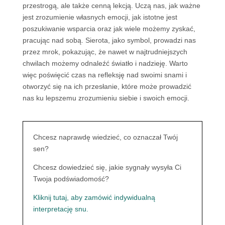
przestrogą, ale także cenną lekcją. Uczą nas, jak ważne
jest zrozumienie własnych emocji, jak istotne jest
poszukiwanie wsparcia oraz jak wiele możemy zyskać,
pracując nad sobą. Sierota, jako symbol, prowadzi nas
przez mrok, pokazując, że nawet w najtrudniejszych
chwilach możemy odnaleźć światło i nadzieję. Warto
więc poświęcić czas na refleksję nad swoimi snami i
otworzyć się na ich przesłanie, które może prowadzić
nas ku lepszemu zrozumieniu siebie i swoich emocji.
Chcesz naprawdę wiedzieć, co oznaczał Twój
sen?
Chcesz dowiedzieć się, jakie sygnały wysyła Ci
Twoja podświadomość?
Kliknij tutaj, aby zamówić indywidualną
interpretację snu.