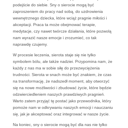
podejście do siebie. Sny o sierocie mogą być
zaproszeniem do pracy nad sobą, do uzdrowienia
wewnętrznego dziecka, które wciąż pragnie miłości i
akceptacji. Praca ta może obejmować terapie,
medytacje, czy nawet twórcze działania, które pozwolą
nam wyrazić nasze emocje i zrozumieć, co tak
naprawdę czujemy.
W procesie leczenia, sierota staje się nie tylko
symbolem bólu, ale także nadziei. Przypomina nam, że
każdy z nas ma w sobie siłę do przezwyciężenia
trudności. Sierota w snach może być znakiem, że czas
na transformację, że nadszedł moment, aby otworzyć
się na nowe możliwości i zbudować życie, które będzie
odzwierciedleniem naszych prawdziwych pragnień.
Warto zatem przyjąć tę postać jako przewodnika, który
pomoże nam w odkrywaniu naszych emocji i nauczaniu
się, jak je akceptować oraz integrować w nasze życie.
Na koniec, sny o sierocie mogą być dla nas nie tylko