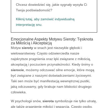
Chcesz dowiedzieć się, jakie sygnały wysyła Ci
Twoja podświadomość?
Kliknij tutaj, aby zamówić indywidualną
interpretację snu.
Emocjonalne Aspekty Motywu Sieroty: Tęsknota
za Miłością i Akceptacją
Motyw
sieroty
w snach jest niezwykle głęboki i
wielowarstwowy. Często odzwierciedla nasze
najskrytsze pragnienia oraz lęki związane z miłością,
akceptacją i poczuciem przynależności. Kiedy śnimy o
sierocie
, możemy odczuwać silne emocje, które mogą
być związane z naszymi doświadczeniami życiowymi.
Taki sen może być manifestacją wewnętrznej pustki,
jaką odczuwamy, gdy brakuje nam bliskości drugiego
człowieka.
W psychologii snów,
sierota
symbolizuje nie tylko utratę,
ale także pragnienie miłości i wsparcia. Często osoby,