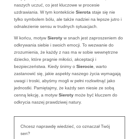
naszych uczuć, co jest kluczowe w procesie
uzdrawiania. W tym kontekście
Sierota
staje się nie
tylko symbolem bólu, ale także nadziei na lepsze jutro i
odnalezienie sensu w trudnych sytuacjach.
W końcu, motyw
Sieroty
w snach jest zaproszeniem do
odkrywania siebie i swoich emocji. To wezwanie do
zrozumienia, że każdy z nas ma w sobie wewnętrzne
dziecko, które pragnie miłości, akceptacji i
bezpieczeństwa. Kiedy śnimy o
Sierocie
, warto
zastanowić się, jakie aspekty naszego życia wymagają
uwagi i troski, abyśmy mogli w pełni rozkwitnąć jako
jednostki. Pamiętajmy, że każdy sen niesie ze sobą
cenną lekcję, a motyw
Sieroty
może być kluczem do
odkrycia naszej prawdziwej natury.
Chcesz naprawdę wiedzieć, co oznaczał Twój
sen?