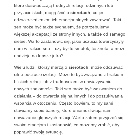
które doświadczają trudnych relacji rodzinnych lub
przyjacielskich, mogą śnić o
sierotach
, co jest
odzwierciedleniem ich emocjonalnych zawirowań. Taki
sen może być także sygnałem, że potrzebujemy
większej akceptacji ze strony innych, a także od samego
siebie. Warto zastanowić się, jakie uczucia towarzyszyły
nam w trakcie snu – czy był to smutek, tęsknota, a może
nadzieja na lepsze jutro?
Wielu ludzi, którzy marzą o
sierotach
, może odczuwać
silne poczucie izolacji. Może to być związane z brakiem
bliskich relacji lub z trudnościami w nawiązywaniu
nowych znajomości. Taki sen może być wezwaniem do
działania – do otwarcia się na innych i do poszukiwania
wsparcia w otoczeniu. Często bowiem, to my sami
stawiamy sobie bariery, które uniemożliwiają nam
nawiązanie głębszych relacji. Warto zatem przyjrzeć się
swoim emocjom i zastanowić, co możemy zrobić, aby
poprawić swoją sytuację.