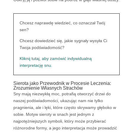
Chcesz naprawdę wiedzieć, co oznaczał Twój
sen?
Chcesz dowiedzieć się, jakie sygnały wysyła Ci
Twoja podświadomość?
Kliknij tutaj, aby zamówić indywidualną
interpretację snu.
Sierota jako Przewodnik w Procesie Leczenia:
Zrozumienie Własnych Strachów
Sny mają niezwykłą moc, potrafią otworzyć drzwi do
naszej podświadomości, ukazując nam nie tylko
pragnienia, ale i lęki, które często skrywamy głęboko w
sobie. Motyw sieroty w snach jest jednym z
najpotężniejszych symboli, który może przybierać
różnorodne formy, a jego interpretacja może prowadzić