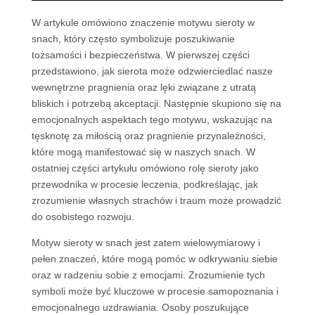
W artykule omówiono znaczenie motywu sieroty w
snach, który często symbolizuje poszukiwanie
tożsamości i bezpieczeństwa. W pierwszej części
przedstawiono, jak sierota może odzwierciedlać nasze
wewnętrzne pragnienia oraz lęki związane z utratą
bliskich i potrzebą akceptacji. Następnie skupiono się na
emocjonalnych aspektach tego motywu, wskazując na
tęsknotę za miłością oraz pragnienie przynależności,
które mogą manifestować się w naszych snach. W
ostatniej części artykułu omówiono rolę sieroty jako
przewodnika w procesie leczenia, podkreślając, jak
zrozumienie własnych strachów i traum może prowadzić
do osobistego rozwoju.
Motyw sieroty w snach jest zatem wielowymiarowy i
pełen znaczeń, które mogą pomóc w odkrywaniu siebie
oraz w radzeniu sobie z emocjami. Zrozumienie tych
symboli może być kluczowe w procesie samopoznania i
emocjonalnego uzdrawiania. Osoby poszukujące