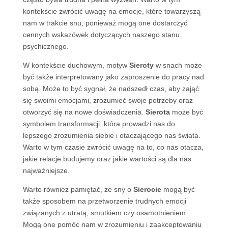
kontekście zwrócić uwagę na emocje, które towarzyszą
nam w trakcie snu, ponieważ mogą one dostarczyć
cennych wskazówek dotyczących naszego stanu
psychicznego.
W kontekście duchowym, motyw
Sieroty
w snach może
być także interpretowany jako zaproszenie do pracy nad
sobą. Może to być sygnał, że nadszedł czas, aby zająć
się swoimi emocjami, zrozumieć swoje potrzeby oraz
otworzyć się na nowe doświadczenia.
Sierota
może być
symbolem transformacji, która prowadzi nas do
lepszego zrozumienia siebie i otaczającego nas świata.
Warto w tym czasie zwrócić uwagę na to, co nas otacza,
jakie relacje budujemy oraz jakie wartości są dla nas
najważniejsze.
Warto również pamiętać, że sny o
Sierocie
mogą być
także sposobem na przetworzenie trudnych emocji
związanych z utratą, smutkiem czy osamotnieniem.
Mogą one pomóc nam w zrozumieniu i zaakceptowaniu