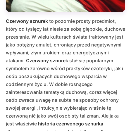
Czerwony sznurek
to pozornie prosty przedmiot,
który od tysięcy lat niesie za sobą głębokie, duchowe
przesłanie. W wielu kulturach świata traktowany jest
jako potężny amulet, chroniący przed negatywnymi
wpływami, złym urokiem oraz energetycznymi
atakami.
Czerwony sznurek
stał się popularnym
symbolem zarówno wśród praktyków ezoteryki, jak i
osób poszukujących duchowego wsparcia w
codziennym życiu. W dobie rosnącego
zainteresowania tematyką duchową, coraz więcej
osób zwraca uwagę na subtelne sposoby ochrony
swojej energii, intuicyjnie wybierając właśnie tę
czerwoną nić jako swój osobisty talizman. Ale jaka
jest właściwie
historia czerwonego sznurka
i