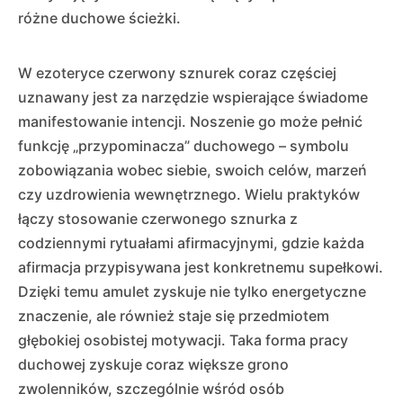
różne duchowe ścieżki.
W ezoteryce czerwony sznurek coraz częściej
uznawany jest za narzędzie wspierające świadome
manifestowanie intencji. Noszenie go może pełnić
funkcję „przypominacza” duchowego – symbolu
zobowiązania wobec siebie, swoich celów, marzeń
czy uzdrowienia wewnętrznego. Wielu praktyków
łączy stosowanie czerwonego sznurka z
codziennymi rytuałami afirmacyjnymi, gdzie każda
afirmacja przypisywana jest konkretnemu supełkowi.
Dzięki temu amulet zyskuje nie tylko energetyczne
znaczenie, ale również staje się przedmiotem
głębokiej osobistej motywacji. Taka forma pracy
duchowej zyskuje coraz większe grono
zwolenników, szczególnie wśród osób