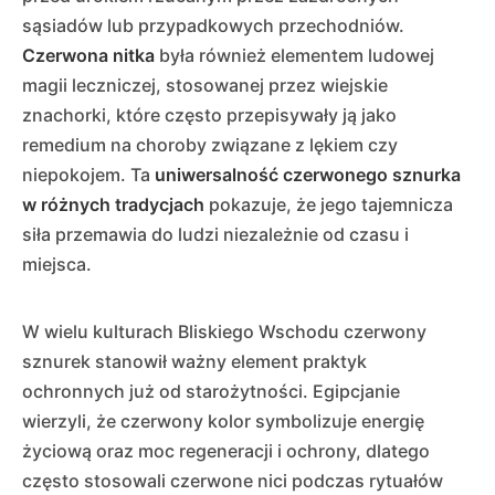
sąsiadów lub przypadkowych przechodniów.
Czerwona nitka
była również elementem ludowej
magii leczniczej, stosowanej przez wiejskie
znachorki, które często przepisywały ją jako
remedium na choroby związane z lękiem czy
niepokojem. Ta
uniwersalność czerwonego sznurka
w różnych tradycjach
pokazuje, że jego tajemnicza
siła przemawia do ludzi niezależnie od czasu i
miejsca.
W wielu kulturach Bliskiego Wschodu czerwony
sznurek stanowił ważny element praktyk
ochronnych już od starożytności. Egipcjanie
wierzyli, że czerwony kolor symbolizuje energię
życiową oraz moc regeneracji i ochrony, dlatego
często stosowali czerwone nici podczas rytuałów