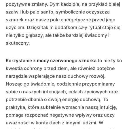
pozytywne zmiany. Dym kadzidła, na przykład białej
szałwii lub palo santo, symbolicznie oczyszcza
sznurek oraz nasze pole energetyczne przed jego
użyciem. Dzięki takim dodatkom cały rytuał staje się
nie tylko głębszy, ale także bardziej świadomy i
skuteczny.
Korzystanie z mocy czerwonego sznurka
to nie tylko
kwestia ochrony przed złem, ale również potężne
narzędzie wspierające nasz duchowy rozwój.
Nosząc go świadomie, codziennie przypominamy
sobie o naszych intencjach, celach życiowych oraz
potrzebie dbania o swoją energię duchową. To
praktyka, która subtelnie wzmacnia naszą intuicję,
pomaga rozpoznać negatywne wpływy oraz uczy
uważności w kontaktach z innymi ludźmi. W