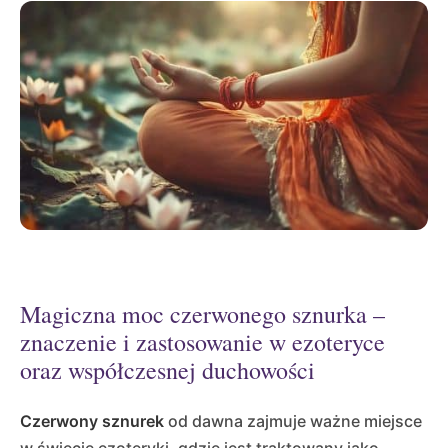
Magiczna moc czerwonego sznurka –
znaczenie i zastosowanie w ezoteryce
oraz współczesnej duchowości
Czerwony sznurek
od dawna zajmuje ważne miejsce
w świecie ezoteryki, gdzie jest traktowany jako