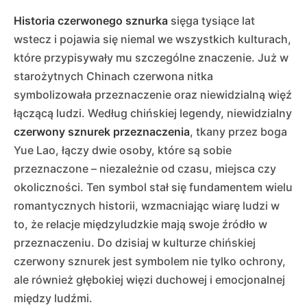
Historia czerwonego sznurka
sięga tysiące lat
wstecz i pojawia się niemal we wszystkich kulturach,
które przypisywały mu szczególne znaczenie. Już w
starożytnych Chinach czerwona nitka
symbolizowała przeznaczenie oraz niewidzialną więź
łączącą ludzi. Według chińskiej legendy, niewidzialny
czerwony sznurek przeznaczenia
, tkany przez boga
Yue Lao, łączy dwie osoby, które są sobie
przeznaczone – niezależnie od czasu, miejsca czy
okoliczności. Ten symbol stał się fundamentem wielu
romantycznych historii, wzmacniając wiarę ludzi w
to, że relacje międzyludzkie mają swoje źródło w
przeznaczeniu. Do dzisiaj w kulturze chińskiej
czerwony sznurek jest symbolem nie tylko ochrony,
ale również głębokiej więzi duchowej i emocjonalnej
między ludźmi.