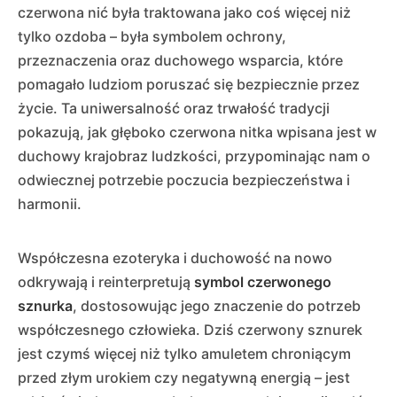
czerwona nić była traktowana jako coś więcej niż
tylko ozdoba – była symbolem ochrony,
przeznaczenia oraz duchowego wsparcia, które
pomagało ludziom poruszać się bezpiecznie przez
życie. Ta uniwersalność oraz trwałość tradycji
pokazują, jak głęboko czerwona nitka wpisana jest w
duchowy krajobraz ludzkości, przypominając nam o
odwiecznej potrzebie poczucia bezpieczeństwa i
harmonii.
Współczesna ezoteryka i duchowość na nowo
odkrywają i reinterpretują
symbol czerwonego
sznurka
, dostosowując jego znaczenie do potrzeb
współczesnego człowieka. Dziś czerwony sznurek
jest czymś więcej niż tylko amuletem chroniącym
przed złym urokiem czy negatywną energią – jest