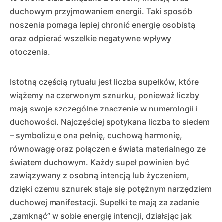
duchowym przyjmowaniem energii. Taki sposób
noszenia pomaga lepiej chronić energię osobistą
oraz odpierać wszelkie negatywne wpływy
otoczenia.
Istotną częścią rytuału jest liczba supełków, które
wiążemy na czerwonym sznurku, ponieważ liczby
mają swoje szczególne znaczenie w numerologii i
duchowości. Najczęściej spotykana liczba to siedem
– symbolizuje ona pełnię, duchową harmonię,
równowagę oraz połączenie świata materialnego ze
światem duchowym. Każdy supeł powinien być
zawiązywany z osobną intencją lub życzeniem,
dzięki czemu sznurek staje się potężnym narzędziem
duchowej manifestacji. Supełki te mają za zadanie
„zamknąć” w sobie energię intencji, działając jak