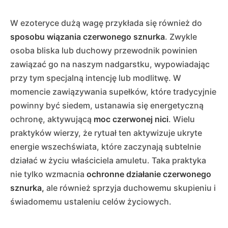
W ezoteryce dużą wagę przykłada się również do
sposobu wiązania czerwonego sznurka
. Zwykle
osoba bliska lub duchowy przewodnik powinien
zawiązać go na naszym nadgarstku, wypowiadając
przy tym specjalną intencję lub modlitwę. W
momencie zawiązywania supełków, które tradycyjnie
powinny być siedem, ustanawia się energetyczną
ochronę, aktywującą
moc czerwonej nici
. Wielu
praktyków wierzy, że rytuał ten aktywizuje ukryte
energie wszechświata, które zaczynają subtelnie
działać w życiu właściciela amuletu. Taka praktyka
nie tylko wzmacnia
ochronne działanie czerwonego
sznurka,
ale również sprzyja duchowemu skupieniu i
świadomemu ustaleniu celów życiowych.