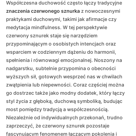
Współczesna duchowość często łączy tradycyjne
znaczenia czerwonego sznurka
z nowoczesnymi
praktykami duchowymi, takimi jak afirmacje czy
medytacja mindfulness. W tej perspektywie
czerwony sznurek staje się narzędziem
przypominającym o osobistych intencjach oraz
wsparciem w codziennym dążeniu do harmonii,
spełnienia i równowagi emocjonalnej. Noszony na
nadgarstku, subtelnie przypomina o obecności
wyższych sił, gotowych wesprzeć nas w chwilach
zwątpienia lub niepewności. Coraz częściej można
go dostrzec także jako modny dodatek, który łączy
styl życia z głęboką, duchową symboliką, budując
most pomiędzy tradycją a współczesnością.
Niezależnie od indywidualnych przekonań, trudno
zaprzeczyć, że czerwony sznurek pozostaje
fascynującym fenomenem łączącym pokolenia i