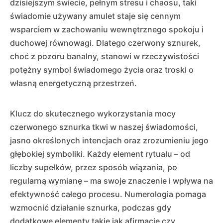
dzisiejszym świecie, pełnym stresu i chaosu, taki
świadomie używany amulet staje się cennym
wsparciem w zachowaniu wewnętrznego spokoju i
duchowej równowagi. Dlatego czerwony sznurek,
choć z pozoru banalny, stanowi w rzeczywistości
potężny symbol świadomego życia oraz troski o
własną energetyczną przestrzeń.
Klucz do skutecznego wykorzystania mocy
czerwonego sznurka tkwi w naszej świadomości,
jasno określonych intencjach oraz zrozumieniu jego
głębokiej symboliki. Każdy element rytuału – od
liczby supełków, przez sposób wiązania, po
regularną wymianę – ma swoje znaczenie i wpływa na
efektywność całego procesu. Numerologia pomaga
wzmocnić działanie sznurka, podczas gdy
dodatkowe elementy takie jak afirmacje czy