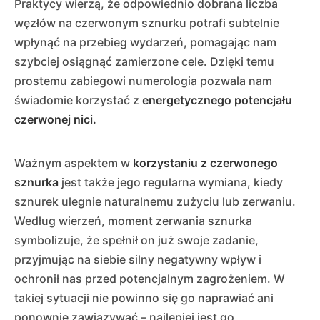
Praktycy wierzą, że odpowiednio dobrana liczba
węzłów na czerwonym sznurku potrafi subtelnie
wpłynąć na przebieg wydarzeń, pomagając nam
szybciej osiągnąć zamierzone cele. Dzięki temu
prostemu zabiegowi numerologia pozwala nam
świadomie korzystać z
energetycznego potencjału
czerwonej nici.
Ważnym aspektem w
korzystaniu z czerwonego
sznurka
jest także jego regularna wymiana, kiedy
sznurek ulegnie naturalnemu zużyciu lub zerwaniu.
Według wierzeń, moment zerwania sznurka
symbolizuje, że spełnił on już swoje zadanie,
przyjmując na siebie silny negatywny wpływ i
ochronił nas przed potencjalnym zagrożeniem. W
takiej sytuacji nie powinno się go naprawiać ani
ponownie zawiązywać – najlepiej jest go