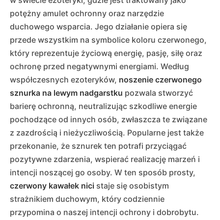
potężny amulet ochronny oraz narzędzie
duchowego wsparcia. Jego działanie opiera się
przede wszystkim na symbolice koloru czerwonego,
który reprezentuje życiową energię, pasję, siłę oraz
ochronę przed negatywnymi energiami. Według
współczesnych ezoteryków,
noszenie czerwonego
sznurka na lewym nadgarstku
pozwala stworzyć
barierę ochronną, neutralizując szkodliwe energie
pochodzące od innych osób, zwłaszcza te związane
z zazdrością i nieżyczliwością. Popularne jest także
przekonanie, że sznurek ten potrafi przyciągać
pozytywne zdarzenia, wspierać realizację marzeń i
intencji noszącej go osoby. W ten sposób prosty,
czerwony kawałek nici
staje się osobistym
strażnikiem duchowym, który codziennie
przypomina o naszej intencji ochrony i dobrobytu.