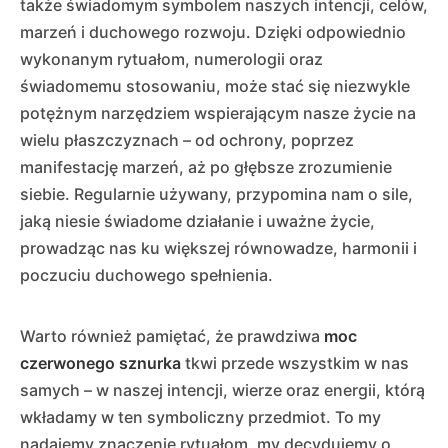
także świadomym symbolem naszych intencji, celów,
marzeń i duchowego rozwoju. Dzięki odpowiednio
wykonanym rytuałom, numerologii oraz
świadomemu stosowaniu, może stać się niezwykle
potężnym narzędziem wspierającym nasze życie na
wielu płaszczyznach – od ochrony, poprzez
manifestację marzeń, aż po głębsze zrozumienie
siebie. Regularnie używany, przypomina nam o sile,
jaką niesie świadome działanie i uważne życie,
prowadząc nas ku większej równowadze, harmonii i
poczuciu duchowego spełnienia.
Warto również pamiętać, że prawdziwa
moc
czerwonego sznurka
tkwi przede wszystkim w nas
samych – w naszej intencji, wierze oraz energii, którą
wkładamy w ten symboliczny przedmiot. To my
nadajemy znaczenie rytuałom, my decydujemy o