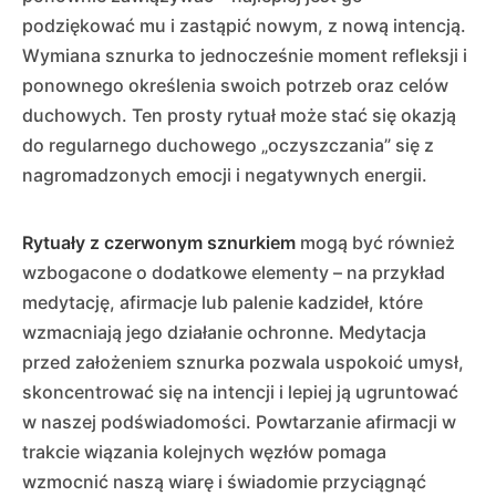
podziękować mu i zastąpić nowym, z nową intencją.
Wymiana sznurka to jednocześnie moment refleksji i
ponownego określenia swoich potrzeb oraz celów
duchowych. Ten prosty rytuał może stać się okazją
do regularnego duchowego „oczyszczania” się z
nagromadzonych emocji i negatywnych energii.
Rytuały z czerwonym sznurkiem
mogą być również
wzbogacone o dodatkowe elementy – na przykład
medytację, afirmacje lub palenie kadzideł, które
wzmacniają jego działanie ochronne. Medytacja
przed założeniem sznurka pozwala uspokoić umysł,
skoncentrować się na intencji i lepiej ją ugruntować
w naszej podświadomości. Powtarzanie afirmacji w
trakcie wiązania kolejnych węzłów pomaga
wzmocnić naszą wiarę i świadomie przyciągnąć