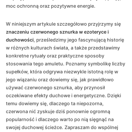
moc ochronną oraz pozytywne energie.
W niniejszym artykule szczegółowo przyjrzymy się
znaczeniu czerwonego sznurka w ezoteryce i
duchowości
, prześledzimy jego fascynującą historię
w różnych kulturach świata, a także przedstawimy
konkretne rytuały oraz praktyczne sposoby
stosowania tego amuletu. Poznamy symbolikę liczby
supełków, która odgrywa niezwykle istotną rolę w
jego wiązaniu oraz dowiemy się, jak prawidłowo
używać czerwonego sznurka, aby przynosił
oczekiwane efekty duchowe i energetyczne. Dzięki
temu dowiemy się, dlaczego ta niepozorna,
czerwona nić zyskuje dziś ponownie ogromną
popularność i dlaczego warto po nią sięgnąć na
swojej duchowej ścieżce. Zapraszam do wspólnej