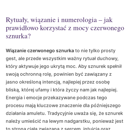
Rytuały, wiązanie i numerologia – jak
prawidłowo korzystać z mocy czerwonego
sznurka?
Wiązanie czerwonego sznurka
to nie tylko prosty
gest, ale przede wszystkim ważny rytuał duchowy,
który aktywuje jego ukrytą moc. Aby sznurek spełnił
swoją ochronną rolę, powinien być zawiązany z
jasno określoną intencją, najlepiej przez osobę
bliską, której ufamy i która życzy nam jak najlepiej.
Energia i emocje przekazywane podczas tego
procesu mają kluczowe znaczenie dla późniejszego
działania amuletu. Tradycyjnie uważa się, że sznurek
należy umieścić na lewym nadgarstku, ponieważ jest
to strona ciała związana z sercem, intuicją oraz