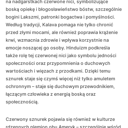
na nadgarstkach czerwone nici, symbolizujące
boską opiekę i błogosławieństwo bóstw, szczególnie
bogini Lakszmi, patronki bogactwa i pomyślności.
Według tradycji, Kalava pomaga nie tylko chronić
przed złymi mocami, ale również poprawia krążenie
krwi, wzmacnia zdrowie i wpływa korzystnie na
emocje noszącej go osoby. Hinduizm podkreśla
także rolę tej czerwonej nici jako symbolu jedności
społeczności oraz przypomnienia o duchowych
wartościach i więzach z przodkami. Dzięki temu
sznurek staje się czymś więcej niż tylko amuletem
ochronnym – staje się duchowym przewodnikiem,
łączącym człowieka z energią boską oraz
społecznością.
Czerwony sznurek pojawia się również w kulturze
rdzennych plemion obu Ameryk – szczególnie wśród