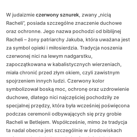
W judaizmie
czerwony sznurek
, zwany „nicią
Racheli”, posiada szczególne znaczenie duchowe
oraz ochronne. Jego nazwa pochodzi od biblijnej
Racheli – żony patriarchy Jakuba, która uważana jest
za symbol opieki i miłosierdzia. Tradycja noszenia
czerwonej nici na lewym nadgarstku,
zapoczątkowana w kabalistycznych wierzeniach,
miała chronić przed złym okiem, czyli zawistnym
spojrzeniem innych ludzi. Czerwony kolor
symbolizował boską moc, ochronę oraz uzdrowienie
duchowe, dlatego nici najczęściej pochodziły ze
specjalnej przędzy, która była wcześniej poświęcona
podczas ceremonii odbywających się przy grobie
Racheli w Betlejem. Współcześnie, mimo że tradycja
ta nadal obecna jest szczególnie w środowiskach