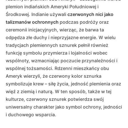
plemion indiańskich Ameryki Południowej i
Środkowej. Indianie używali
czerwonych nici jako
talizmanów ochronnych
podczas podróży oraz
ceremonii inicjacyjnych, wierząc, że barwa ta
odpędza złe duchy i nieprzyjazne energie. W wielu
tradycjach plemiennych sznurek pełnił również
funkcję symbolu przymierza i lojalności wobec
wspólnoty, wzmacniając poczucie przynależności i
wspólnej tożsamości. Rdzenni mieszkańcy obu
Ameryk wierzyli, że czerwony kolor sznurka
symbolizuje krew – siłę życia, jedność plemienia oraz
więź z ziemią i naturą. W ten sposób, także w tej
kulturze, czerwony sznurek potwierdza swój
uniwersalny charakter jako symbol ochrony, jedności
i duchowego wsparcia.