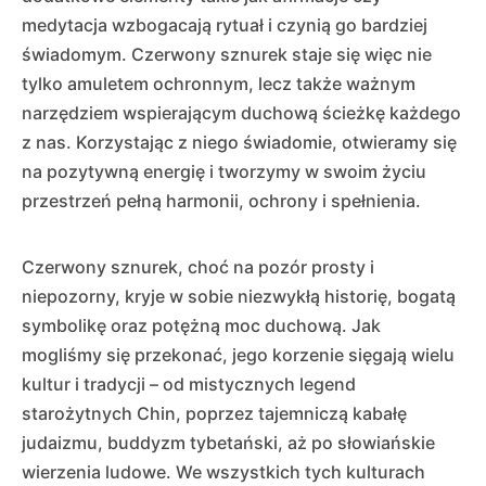
medytacja wzbogacają rytuał i czynią go bardziej
świadomym. Czerwony sznurek staje się więc nie
tylko amuletem ochronnym, lecz także ważnym
narzędziem wspierającym duchową ścieżkę każdego
z nas. Korzystając z niego świadomie, otwieramy się
na pozytywną energię i tworzymy w swoim życiu
przestrzeń pełną harmonii, ochrony i spełnienia.
Czerwony sznurek, choć na pozór prosty i
niepozorny, kryje w sobie niezwykłą historię, bogatą
symbolikę oraz potężną moc duchową. Jak
mogliśmy się przekonać, jego korzenie sięgają wielu
kultur i tradycji – od mistycznych legend
starożytnych Chin, poprzez tajemniczą kabałę
judaizmu, buddyzm tybetański, aż po słowiańskie
wierzenia ludowe. We wszystkich tych kulturach