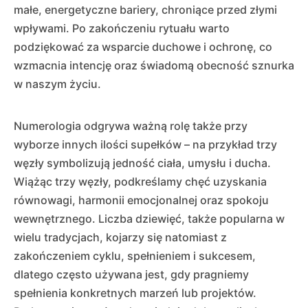
małe, energetyczne bariery, chroniące przed złymi
wpływami. Po zakończeniu rytuału warto
podziękować za wsparcie duchowe i ochronę, co
wzmacnia intencję oraz świadomą obecność sznurka
w naszym życiu.
Numerologia odgrywa ważną rolę także przy
wyborze innych ilości supełków – na przykład trzy
węzły symbolizują jedność ciała, umysłu i ducha.
Wiążąc trzy węzły, podkreślamy chęć uzyskania
równowagi, harmonii emocjonalnej oraz spokoju
wewnętrznego. Liczba dziewięć, także popularna w
wielu tradycjach, kojarzy się natomiast z
zakończeniem cyklu, spełnieniem i sukcesem,
dlatego często używana jest, gdy pragniemy
spełnienia konkretnych marzeń lub projektów.