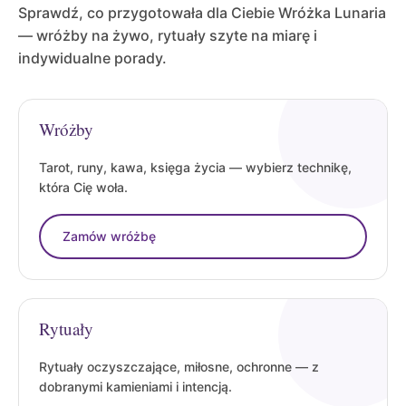
Sprawdź, co przygotowała dla Ciebie Wróżka Lunaria
— wróżby na żywo, rytuały szyte na miarę i
indywidualne porady.
Wróżby
Tarot, runy, kawa, księga życia — wybierz technikę,
która Cię woła.
Zamów wróżbę
Rytuały
Rytuały oczyszczające, miłosne, ochronne — z
dobranymi kamieniami i intencją.