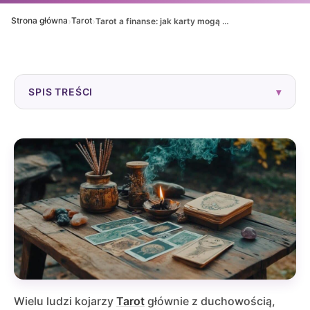
›
›
Strona główna
Tarot
Tarot a finanse: jak karty mogą pomóc w decyzjach finansowych
SPIS TREŚCI
▾
Wielu ludzi kojarzy
Tarot
głównie z duchowością,