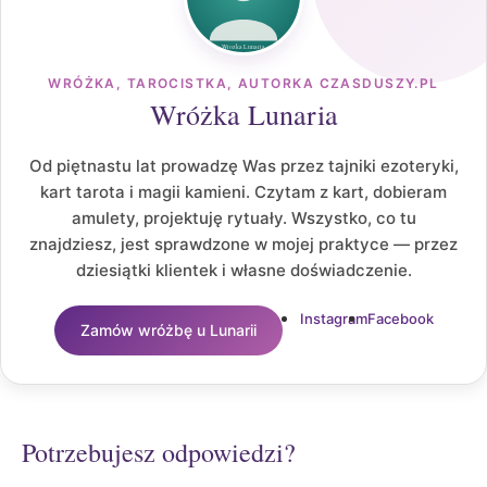
WRÓŻKA, TAROCISTKA, AUTORKA CZASDUSZY.PL
Wróżka Lunaria
Od piętnastu lat prowadzę Was przez tajniki ezoteryki,
kart tarota i magii kamieni. Czytam z kart, dobieram
amulety, projektuję rytuały. Wszystko, co tu
znajdziesz, jest sprawdzone w mojej praktyce — przez
dziesiątki klientek i własne doświadczenie.
Instagram
Facebook
Zamów wróżbę u Lunarii
Potrzebujesz odpowiedzi?