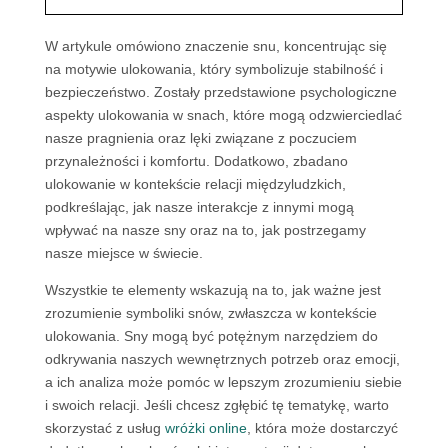
W artykule omówiono znaczenie snu, koncentrując się
na motywie ulokowania, który symbolizuje stabilność i
bezpieczeństwo. Zostały przedstawione psychologiczne
aspekty ulokowania w snach, które mogą odzwierciedlać
nasze pragnienia oraz lęki związane z poczuciem
przynależności i komfortu. Dodatkowo, zbadano
ulokowanie w kontekście relacji międzyludzkich,
podkreślając, jak nasze interakcje z innymi mogą
wpływać na nasze sny oraz na to, jak postrzegamy
nasze miejsce w świecie.
Wszystkie te elementy wskazują na to, jak ważne jest
zrozumienie symboliki snów, zwłaszcza w kontekście
ulokowania. Sny mogą być potężnym narzędziem do
odkrywania naszych wewnętrznych potrzeb oraz emocji,
a ich analiza może pomóc w lepszym zrozumieniu siebie
i swoich relacji. Jeśli chcesz zgłębić tę tematykę, warto
skorzystać z usług
wróżki online
, która może dostarczyć