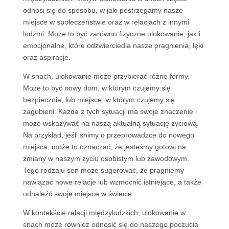
odnosi się do sposobu, w jaki postrzegamy nasze
miejsce w społeczeństwie oraz w relacjach z innymi
ludźmi. Może to być zarówno fizyczne ulokowanie, jak i
emocjonalne, które odzwierciedla nasze pragnienia, lęki
oraz aspiracje.
W snach, ulokowanie może przybierać różne formy.
Może to być nowy dom, w którym czujemy się
bezpiecznie, lub miejsce, w którym czujemy się
zagubieni. Każda z tych sytuacji ma swoje znaczenie i
może wskazywać na naszą aktualną sytuację życiową.
Na przykład, jeśli śnimy o przeprowadzce do nowego
miejsca, może to oznaczać, że jesteśmy gotowi na
zmiany w naszym życiu osobistym lub zawodowym.
Tego rodzaju sen może sugerować, że pragniemy
nawiązać nowe relacje lub wzmocnić istniejące, a także
odnaleźć swoje miejsce w świecie.
W kontekście relacji międzyludzkich, ulokowanie w
snach może również odnosić się do naszego poczucia