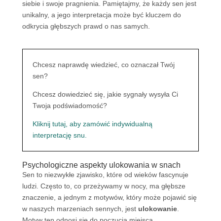
siebie i swoje pragnienia. Pamiętajmy, że każdy sen jest
unikalny, a jego interpretacja może być kluczem do
odkrycia głębszych prawd o nas samych.
Chcesz naprawdę wiedzieć, co oznaczał Twój
sen?
Chcesz dowiedzieć się, jakie sygnały wysyła Ci
Twoja podświadomość?
Kliknij tutaj, aby zamówić indywidualną
interpretację snu.
Psychologiczne aspekty ulokowania w snach
Sen to niezwykłe zjawisko, które od wieków fascynuje
ludzi. Często to, co przeżywamy w nocy, ma głębsze
znaczenie, a jednym z motywów, który może pojawić się
w naszych marzeniach sennych, jest
ulokowanie
.
Motyw ten odnosi się do poczucia miejsca,