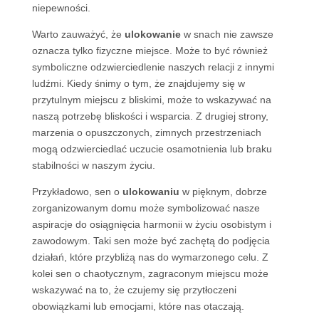
niepewności.
Warto zauważyć, że
ulokowanie
w snach nie zawsze
oznacza tylko fizyczne miejsce. Może to być również
symboliczne odzwierciedlenie naszych relacji z innymi
ludźmi. Kiedy śnimy o tym, że znajdujemy się w
przytulnym miejscu z bliskimi, może to wskazywać na
naszą potrzebę bliskości i wsparcia. Z drugiej strony,
marzenia o opuszczonych, zimnych przestrzeniach
mogą odzwierciedlać uczucie osamotnienia lub braku
stabilności w naszym życiu.
Przykładowo, sen o
ulokowaniu
w pięknym, dobrze
zorganizowanym domu może symbolizować nasze
aspiracje do osiągnięcia harmonii w życiu osobistym i
zawodowym. Taki sen może być zachętą do podjęcia
działań, które przybliżą nas do wymarzonego celu. Z
kolei sen o chaotycznym, zagraconym miejscu może
wskazywać na to, że czujemy się przytłoczeni
obowiązkami lub emocjami, które nas otaczają.