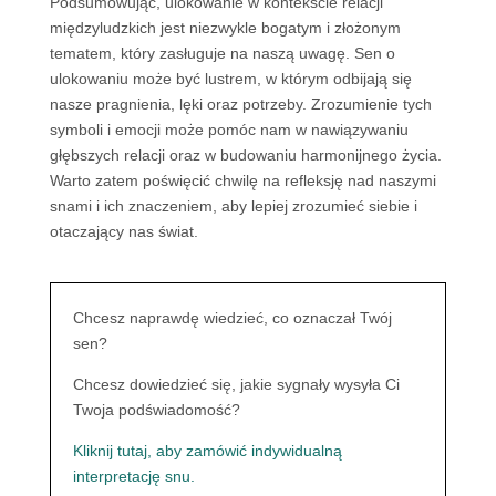
Podsumowując, ulokowanie w kontekście relacji
międzyludzkich jest niezwykle bogatym i złożonym
tematem, który zasługuje na naszą uwagę. Sen o
ulokowaniu może być lustrem, w którym odbijają się
nasze pragnienia, lęki oraz potrzeby. Zrozumienie tych
symboli i emocji może pomóc nam w nawiązywaniu
głębszych relacji oraz w budowaniu harmonijnego życia.
Warto zatem poświęcić chwilę na refleksję nad naszymi
snami i ich znaczeniem, aby lepiej zrozumieć siebie i
otaczający nas świat.
Chcesz naprawdę wiedzieć, co oznaczał Twój
sen?
Chcesz dowiedzieć się, jakie sygnały wysyła Ci
Twoja podświadomość?
Kliknij tutaj, aby zamówić indywidualną
interpretację snu.