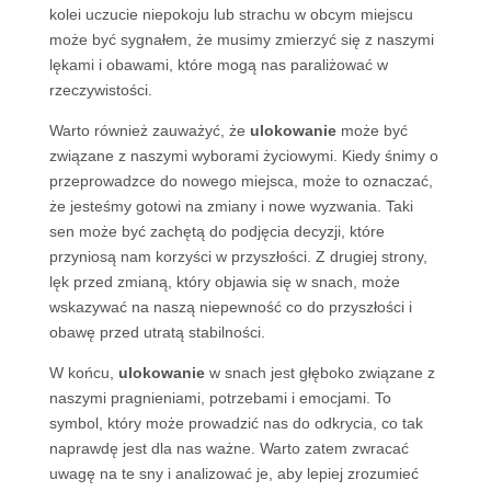
kolei uczucie niepokoju lub strachu w obcym miejscu
może być sygnałem, że musimy zmierzyć się z naszymi
lękami i obawami, które mogą nas paraliżować w
rzeczywistości.
Warto również zauważyć, że
ulokowanie
może być
związane z naszymi wyborami życiowymi. Kiedy śnimy o
przeprowadzce do nowego miejsca, może to oznaczać,
że jesteśmy gotowi na zmiany i nowe wyzwania. Taki
sen może być zachętą do podjęcia decyzji, które
przyniosą nam korzyści w przyszłości. Z drugiej strony,
lęk przed zmianą, który objawia się w snach, może
wskazywać na naszą niepewność co do przyszłości i
obawę przed utratą stabilności.
W końcu,
ulokowanie
w snach jest głęboko związane z
naszymi pragnieniami, potrzebami i emocjami. To
symbol, który może prowadzić nas do odkrycia, co tak
naprawdę jest dla nas ważne. Warto zatem zwracać
uwagę na te sny i analizować je, aby lepiej zrozumieć