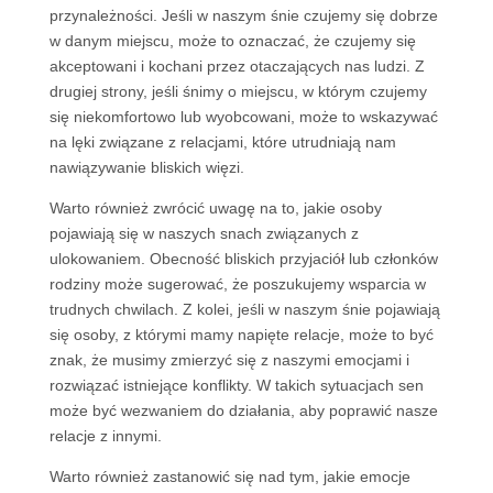
przynależności. Jeśli w naszym śnie czujemy się dobrze
w danym miejscu, może to oznaczać, że czujemy się
akceptowani i kochani przez otaczających nas ludzi. Z
drugiej strony, jeśli śnimy o miejscu, w którym czujemy
się niekomfortowo lub wyobcowani, może to wskazywać
na lęki związane z relacjami, które utrudniają nam
nawiązywanie bliskich więzi.
Warto również zwrócić uwagę na to, jakie osoby
pojawiają się w naszych snach związanych z
ulokowaniem. Obecność bliskich przyjaciół lub członków
rodziny może sugerować, że poszukujemy wsparcia w
trudnych chwilach. Z kolei, jeśli w naszym śnie pojawiają
się osoby, z którymi mamy napięte relacje, może to być
znak, że musimy zmierzyć się z naszymi emocjami i
rozwiązać istniejące konflikty. W takich sytuacjach sen
może być wezwaniem do działania, aby poprawić nasze
relacje z innymi.
Warto również zastanowić się nad tym, jakie emocje