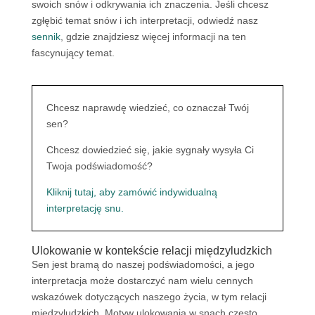
swoich snów i odkrywania ich znaczenia. Jeśli chcesz
zgłębić temat snów i ich interpretacji, odwiedź nasz
sennik
, gdzie znajdziesz więcej informacji na ten
fascynujący temat.
Chcesz naprawdę wiedzieć, co oznaczał Twój
sen?
Chcesz dowiedzieć się, jakie sygnały wysyła Ci
Twoja podświadomość?
Kliknij tutaj, aby zamówić indywidualną
interpretację snu.
Ulokowanie w kontekście relacji międzyludzkich
Sen jest bramą do naszej podświadomości, a jego
interpretacja może dostarczyć nam wielu cennych
wskazówek dotyczących naszego życia, w tym relacji
międzyludzkich. Motyw ulokowania w snach często