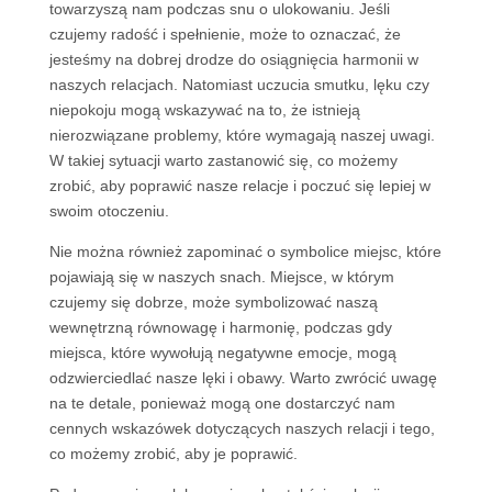
towarzyszą nam podczas snu o ulokowaniu. Jeśli
czujemy radość i spełnienie, może to oznaczać, że
jesteśmy na dobrej drodze do osiągnięcia harmonii w
naszych relacjach. Natomiast uczucia smutku, lęku czy
niepokoju mogą wskazywać na to, że istnieją
nierozwiązane problemy, które wymagają naszej uwagi.
W takiej sytuacji warto zastanowić się, co możemy
zrobić, aby poprawić nasze relacje i poczuć się lepiej w
swoim otoczeniu.
Nie można również zapominać o symbolice miejsc, które
pojawiają się w naszych snach. Miejsce, w którym
czujemy się dobrze, może symbolizować naszą
wewnętrzną równowagę i harmonię, podczas gdy
miejsca, które wywołują negatywne emocje, mogą
odzwierciedlać nasze lęki i obawy. Warto zwrócić uwagę
na te detale, ponieważ mogą one dostarczyć nam
cennych wskazówek dotyczących naszych relacji i tego,
co możemy zrobić, aby je poprawić.