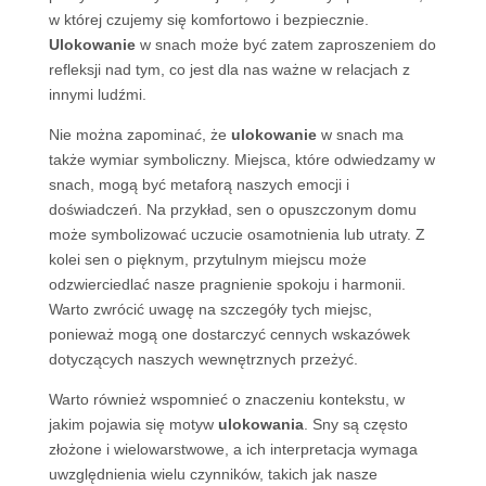
w której czujemy się komfortowo i bezpiecznie.
Ulokowanie
w snach może być zatem zaproszeniem do
refleksji nad tym, co jest dla nas ważne w relacjach z
innymi ludźmi.
Nie można zapominać, że
ulokowanie
w snach ma
także wymiar symboliczny. Miejsca, które odwiedzamy w
snach, mogą być metaforą naszych emocji i
doświadczeń. Na przykład, sen o opuszczonym domu
może symbolizować uczucie osamotnienia lub utraty. Z
kolei sen o pięknym, przytulnym miejscu może
odzwierciedlać nasze pragnienie spokoju i harmonii.
Warto zwrócić uwagę na szczegóły tych miejsc,
ponieważ mogą one dostarczyć cennych wskazówek
dotyczących naszych wewnętrznych przeżyć.
Warto również wspomnieć o znaczeniu kontekstu, w
jakim pojawia się motyw
ulokowania
. Sny są często
złożone i wielowarstwowe, a ich interpretacja wymaga
uwzględnienia wielu czynników, takich jak nasze