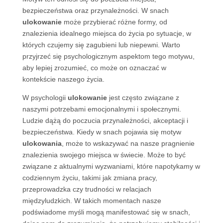
bezpieczeństwa oraz przynależności. W snach
ulokowanie
może przybierać różne formy, od
znalezienia idealnego miejsca do życia po sytuacje, w
których czujemy się zagubieni lub niepewni. Warto
przyjrzeć się psychologicznym aspektom tego motywu,
aby lepiej zrozumieć, co może on oznaczać w
kontekście naszego życia.
W psychologii
ulokowanie
jest często związane z
naszymi potrzebami emocjonalnymi i społecznymi.
Ludzie dążą do poczucia przynależności, akceptacji i
bezpieczeństwa. Kiedy w snach pojawia się motyw
ulokowania
, może to wskazywać na nasze pragnienie
znalezienia swojego miejsca w świecie. Może to być
związane z aktualnymi wyzwaniami, które napotykamy w
codziennym życiu, takimi jak zmiana pracy,
przeprowadzka czy trudności w relacjach
międzyludzkich. W takich momentach nasze
podświadome myśli mogą manifestować się w snach,