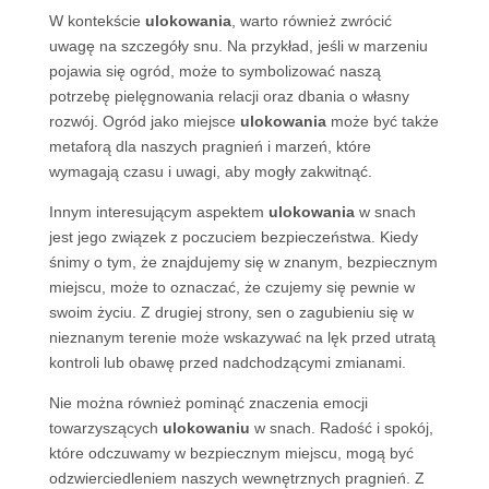
W kontekście
ulokowania
, warto również zwrócić
uwagę na szczegóły snu. Na przykład, jeśli w marzeniu
pojawia się ogród, może to symbolizować naszą
potrzebę pielęgnowania relacji oraz dbania o własny
rozwój. Ogród jako miejsce
ulokowania
może być także
metaforą dla naszych pragnień i marzeń, które
wymagają czasu i uwagi, aby mogły zakwitnąć.
Innym interesującym aspektem
ulokowania
w snach
jest jego związek z poczuciem bezpieczeństwa. Kiedy
śnimy o tym, że znajdujemy się w znanym, bezpiecznym
miejscu, może to oznaczać, że czujemy się pewnie w
swoim życiu. Z drugiej strony, sen o zagubieniu się w
nieznanym terenie może wskazywać na lęk przed utratą
kontroli lub obawę przed nadchodzącymi zmianami.
Nie można również pominąć znaczenia emocji
towarzyszących
ulokowaniu
w snach. Radość i spokój,
które odczuwamy w bezpiecznym miejscu, mogą być
odzwierciedleniem naszych wewnętrznych pragnień. Z