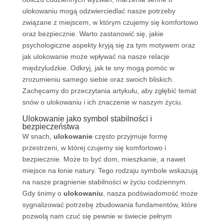
ulokowaniu mogą odzwierciedlać nasze potrzeby
związane z miejscem, w którym czujemy się komfortowo
oraz bezpiecznie. Warto zastanowić się, jakie
psychologiczne aspekty kryją się za tym motywem oraz
jak ulokowanie może wpływać na nasze relacje
międzyludzkie. Odkryj, jak te sny mogą pomóc w
zrozumieniu samego siebie oraz swoich bliskich.
Zachęcamy do przeczytania artykułu, aby zgłębić temat
snów o ulokowaniu i ich znaczenie w naszym życiu.
Ulokowanie jako symbol stabilności i
bezpieczeństwa
W snach,
ulokowanie
często przyjmuje formę
przestrzeni, w której czujemy się komfortowo i
bezpiecznie. Może to być dom, mieszkanie, a nawet
miejsce na łonie natury. Tego rodzaju symbole wskazują
na nasze pragnienie stabilności w życiu codziennym.
Gdy śnimy o
ulokowaniu
, nasza podświadomość może
sygnalizować potrzebę zbudowania fundamentów, które
pozwolą nam czuć się pewnie w świecie pełnym