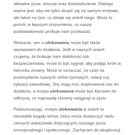
aktualne życie, emocje oraz doświadczenia. Dlatego
ważne jest, aby nie tylko skupić się na samym motywie,
ale także na tym, co dzieje się wokół niego. Może to
pomóc w lepszym zrozumieniu, co nasza
podświadomość próbuje nam przekazać.
Wreszcie, sen o
ulokowaniu
może być także
wezwaniem do działania. Jeśli w naszych snach
czujemy, że brakuje nam stabilności lub
bezpieczeństwa, może to być sygnał, aby podjąć kroki w
kierunku zmiany. Może to oznaczać, że czas na
przemyślenie naszych celów życiowych, relacji czy
sytuacji zawodowej. Sny mają moc inspirowania nas do
działania, a motyw
ulokowania
może być kluczem do
odkrycia, co naprawdę chcemy osiągnąć w życiu.
Podsumowując, motyw
ulokowania
w snach to
niezwykle bogaty temat, który może dostarczyć wielu
cennych wskazówek dotyczących naszego życia
emocjonalnego i społecznego. Zachęcam do eksploracji