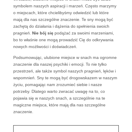
symbolem naszych aspiracji i marzeń. Często marzymy
o miejscach, które chcielibyśmy odwiedzić lub które
mają dla nas szczególne znaczenie. Te sny mogą być
zachętą do działania i dążenia do spełnienia swoich
pragnień.
Nie bój się
podążać za swoimi marzeniami,
bo to właśnie one mogą prowadzić Cię do odkrywania
nowych możliwości i doświadczeń.
Podsumowując, ulubione miejsce w snach ma ogromne
znaczenie dla naszej psychiki i emocji. To nie tylko
przestrzeń, ale także symbol naszych pragnień, lęków i
wspomnień. Sny te mogą być drogowskazem w naszym
życiu, pomagając nam zrozumieć siebie i nasze
potrzeby. Dlatego warto zwracać uwagę na to, co
pojawia się w naszych snach, a szczególnie na te
magiczne miejsca, które mają dla nas szczególne
znaczenie.