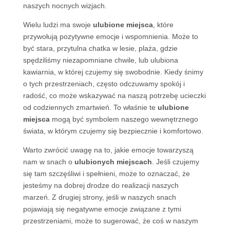
naszych nocnych wizjach.
Wielu ludzi ma swoje
ulubione miejsca
, które
przywołują pozytywne emocje i wspomnienia. Może to
być stara, przytulna chatka w lesie, plaża, gdzie
spędziliśmy niezapomniane chwile, lub ulubiona
kawiarnia, w której czujemy się swobodnie. Kiedy śnimy
o tych przestrzeniach, często odczuwamy spokój i
radość, co może wskazywać na naszą potrzebę ucieczki
od codziennych zmartwień. To właśnie te
ulubione
miejsca
mogą być symbolem naszego wewnętrznego
świata, w którym czujemy się bezpiecznie i komfortowo.
Warto zwrócić uwagę na to, jakie emocje towarzyszą
nam w snach o
ulubionych miejscach
. Jeśli czujemy
się tam szczęśliwi i spełnieni, może to oznaczać, że
jesteśmy na dobrej drodze do realizacji naszych
marzeń. Z drugiej strony, jeśli w naszych snach
pojawiają się negatywne emocje związane z tymi
przestrzeniami, może to sugerować, że coś w naszym