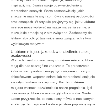
inspiracji, ma również swoje odzwierciedlenie w
marzeniach sennych. Warto zastanowić się, jakie
znaczenie mają te sny i co mówią o naszej osobowości
oraz emocjach. W artykule przyjrzymy się, jak
ulubione
miejsce
może wpływać na nasze marzenia senne, a
także jakie emocje są z nim związane. Zachęcamy do
lektury, aby odkryć tajemnice snów związanych z tym
wyjątkowym motywem.
Ulubione miejsce jako odzwierciedlenie naszej
osobowości
W snach często odwiedzamy
ulubione miejsca
, które
mają dla nas szczególne znaczenie. Te przestrzenie,
które w rzeczywistości mogą być związane z naszym
dzieciństwem, wspomnieniami lub marzeniami, stają się
swoistym lustrem naszej duszy. Każde
ulubione
miejsce
w snach odzwierciedla nasze pragnienia, lęki
oraz emocje, które skrywamy głęboko w sobie. Warto
zatem przyjrzeć się, co nasze sny mówią o nas samych,
analizując te magiczne lokalizacje, które pojawiają się w