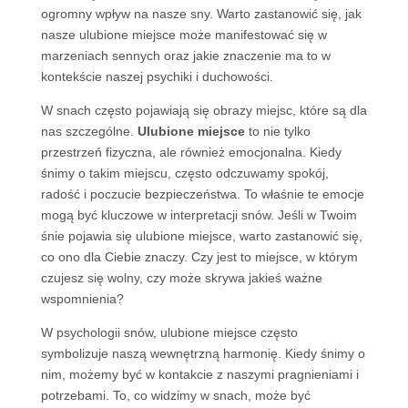
ogromny wpływ na nasze sny. Warto zastanowić się, jak
nasze ulubione miejsce może manifestować się w
marzeniach sennych oraz jakie znaczenie ma to w
kontekście naszej psychiki i duchowości.
W snach często pojawiają się obrazy miejsc, które są dla
nas szczególne.
Ulubione miejsce
to nie tylko
przestrzeń fizyczna, ale również emocjonalna. Kiedy
śnimy o takim miejscu, często odczuwamy spokój,
radość i poczucie bezpieczeństwa. To właśnie te emocje
mogą być kluczowe w interpretacji snów. Jeśli w Twoim
śnie pojawia się ulubione miejsce, warto zastanowić się,
co ono dla Ciebie znaczy. Czy jest to miejsce, w którym
czujesz się wolny, czy może skrywa jakieś ważne
wspomnienia?
W psychologii snów, ulubione miejsce często
symbolizuje naszą wewnętrzną harmonię. Kiedy śnimy o
nim, możemy być w kontakcie z naszymi pragnieniami i
potrzebami. To, co widzimy w snach, może być