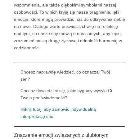
wspomnienia, ale także głębokimi symbolami naszej
osobowości. To w nich kryją się nasze pragnienia, lęki i
emocje, które mogą prowadzić nas do odkrywania siebie
na nowo. Dlatego warto poświęcić chwilę na refleksję
nad tym, co nasze sny mówią o nas samych, aby lepiej
zrozumieć naszą drogę życiową i odnaleźć harmonię w
codzienności.
Chcesz naprawdę wiedzieć, co oznaczał Twój
sen?
Chcesz dowiedzieć się, jakie sygnały wysyła Ci
Twoja podświadomość?
Kliknij tutaj, aby zamówić indywidualną
interpretację snu.
Znaczenie emocji związanych z ulubionym