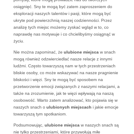
osiągnięć. Sny te mogą być zatem zaproszeniem do
eksploracji naszych talentów i pasji, które mogą być
ukryte pod powierzchnią naszej codzienności. Przez
analizę tych miejsc możemy zyskać wgląd w to, co
naprawdę nas motywuje i co chcielibyśmy osiągnąć w
życiu.
Nie można zapominać, że
ulubione miejsca
w snach
mogą również odzwierciedlać nasze relacje z innymi
ludźmi. Często towarzyszą nam w tych przestrzeniach
bliskie osoby, co może wskazywać na nasze pragnienie
bliskości i więzi. Sny te mogą być sposobem na
przetworzenie emocji związanych z naszymi relacjami, a
także na zrozumienie, jak te więzi wpływają na naszą
osobowość. Warto zatem analizować, kto pojawia się w
naszych snach o
ulubionych miejscach
i jakie emocje
towarzyszą tym spotkaniom.
Podsumowując,
ulubione miejsca
w naszych snach są
nie tylko przestrzeniami, które przywołują miłe