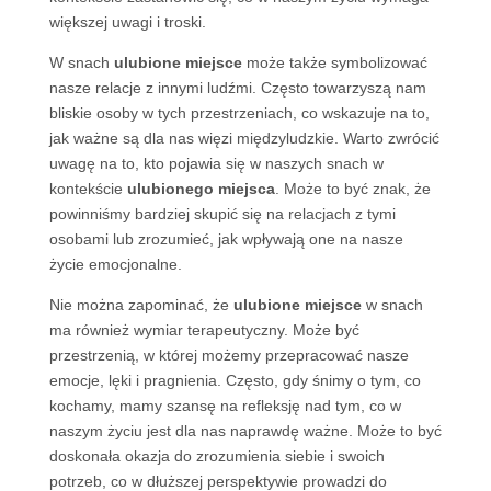
większej uwagi i troski.
W snach
ulubione miejsce
może także symbolizować
nasze relacje z innymi ludźmi. Często towarzyszą nam
bliskie osoby w tych przestrzeniach, co wskazuje na to,
jak ważne są dla nas więzi międzyludzkie. Warto zwrócić
uwagę na to, kto pojawia się w naszych snach w
kontekście
ulubionego miejsca
. Może to być znak, że
powinniśmy bardziej skupić się na relacjach z tymi
osobami lub zrozumieć, jak wpływają one na nasze
życie emocjonalne.
Nie można zapominać, że
ulubione miejsce
w snach
ma również wymiar terapeutyczny. Może być
przestrzenią, w której możemy przepracować nasze
emocje, lęki i pragnienia. Często, gdy śnimy o tym, co
kochamy, mamy szansę na refleksję nad tym, co w
naszym życiu jest dla nas naprawdę ważne. Może to być
doskonała okazja do zrozumienia siebie i swoich
potrzeb, co w dłuższej perspektywie prowadzi do