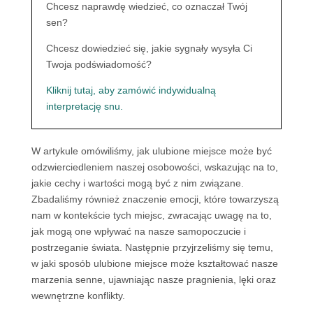
Chcesz naprawdę wiedzieć, co oznaczał Twój
sen?
Chcesz dowiedzieć się, jakie sygnały wysyła Ci
Twoja podświadomość?
Kliknij tutaj, aby zamówić indywidualną
interpretację snu.
W artykule omówiliśmy, jak ulubione miejsce może być
odzwierciedleniem naszej osobowości, wskazując na to,
jakie cechy i wartości mogą być z nim związane.
Zbadaliśmy również znaczenie emocji, które towarzyszą
nam w kontekście tych miejsc, zwracając uwagę na to,
jak mogą one wpływać na nasze samopoczucie i
postrzeganie świata. Następnie przyjrzeliśmy się temu,
w jaki sposób ulubione miejsce może kształtować nasze
marzenia senne, ujawniając nasze pragnienia, lęki oraz
wewnętrzne konflikty.