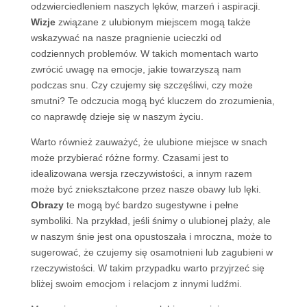
odzwierciedleniem naszych lęków, marzeń i aspiracji.
Wizje
związane z ulubionym miejscem mogą także
wskazywać na nasze pragnienie ucieczki od
codziennych problemów. W takich momentach warto
zwrócić uwagę na emocje, jakie towarzyszą nam
podczas snu. Czy czujemy się szczęśliwi, czy może
smutni? Te odczucia mogą być kluczem do zrozumienia,
co naprawdę dzieje się w naszym życiu.
Warto również zauważyć, że ulubione miejsce w snach
może przybierać różne formy. Czasami jest to
idealizowana wersja rzeczywistości, a innym razem
może być zniekształcone przez nasze obawy lub lęki.
Obrazy
te mogą być bardzo sugestywne i pełne
symboliki. Na przykład, jeśli śnimy o ulubionej plaży, ale
w naszym śnie jest ona opustoszała i mroczna, może to
sugerować, że czujemy się osamotnieni lub zagubieni w
rzeczywistości. W takim przypadku warto przyjrzeć się
bliżej swoim emocjom i relacjom z innymi ludźmi.