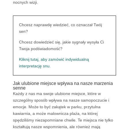
nocnych wizji.
Chcesz naprawdę wiedzieć, co oznaczał Twój
sen?
Chcesz dowiedzieć się, jakie sygnały wysyła Ci
Twoja podświadomość?
Kliknij tutaj, aby zamówić indywidualną
interpretację snu.
Jak ulubione miejsce wpływa na nasze marzenia
senne
Każdy z nas ma swoje ulubione miejsce, które w
szczególny sposób wpływa na nasze samopoczucie i
emocje. Może to być zakątek w parku, przytulna
kawiarnia, a może malownicza plaża, na której
spędziliśmy niezapomniane chwile. Te miejsca nie tylko
kształtują nasze wspomnienia, ale również mają