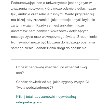
Podsumowując, sen o uniwersytecie jest bogatym w
znaczenia motywem, który może odzwierciedlać nasze
lęki, ambicje oraz relacje z innymi. Warto przyjrzeć się
mu bliżej, aby zrozumieć, jakie emocje i myśli kryją się
za tymi wizjami. Każdy sen jest unikalny i może
dostarczyć nam cennych wskazówek dotyczących
naszego życia oraz wewnętrznego świata. Zrozumienie
tych symboli może być kluczem do lepszego poznania
samego siebie i odnalezienia drogi do spełnienia.
Chcesz naprawdę wiedzieć, co oznaczał Twój
sen?
Chcesz dowiedzieć się, jakie sygnały wysyła Ci
Twoja podświadomość?
Kliknij tutaj, aby zamówić indywidualną
interpretację snu.