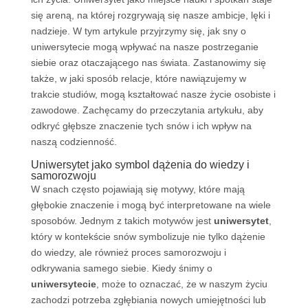
się areną, na której rozgrywają się nasze ambicje, lęki i
nadzieje. W tym artykule przyjrzymy się, jak sny o
uniwersytecie mogą wpływać na nasze postrzeganie
siebie oraz otaczającego nas świata. Zastanowimy się
także, w jaki sposób relacje, które nawiązujemy w
trakcie studiów, mogą kształtować nasze życie osobiste i
zawodowe. Zachęcamy do przeczytania artykułu, aby
odkryć głębsze znaczenie tych snów i ich wpływ na
naszą codzienność.
Uniwersytet jako symbol dążenia do wiedzy i
samorozwoju
W snach często pojawiają się motywy, które mają
głębokie znaczenie i mogą być interpretowane na wiele
sposobów. Jednym z takich motywów jest
uniwersytet
,
który w kontekście snów symbolizuje nie tylko dążenie
do wiedzy, ale również proces samorozwoju i
odkrywania samego siebie. Kiedy śnimy o
uniwersytecie
, może to oznaczać, że w naszym życiu
zachodzi potrzeba zgłębiania nowych umiejętności lub