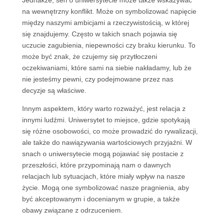
Jednakże, sen o uniwersytecie może także wskazywać
na wewnętrzny konflikt. Może on symbolizować napięcie
między naszymi ambicjami a rzeczywistością, w której
się znajdujemy. Często w takich snach pojawia się
uczucie zagubienia, niepewności czy braku kierunku. To
może być znak, że czujemy się przytłoczeni
oczekiwaniami, które sami na siebie nakładamy, lub że
nie jesteśmy pewni, czy podejmowane przez nas
decyzje są właściwe.
Innym aspektem, który warto rozważyć, jest relacja z
innymi ludźmi. Uniwersytet to miejsce, gdzie spotykają
się różne osobowości, co może prowadzić do rywalizacji,
ale także do nawiązywania wartościowych przyjaźni. W
snach o uniwersytecie mogą pojawiać się postacie z
przeszłości, które przypominają nam o dawnych
relacjach lub sytuacjach, które miały wpływ na nasze
życie. Mogą one symbolizować nasze pragnienia, aby
być akceptowanym i docenianym w grupie, a także
obawy związane z odrzuceniem.