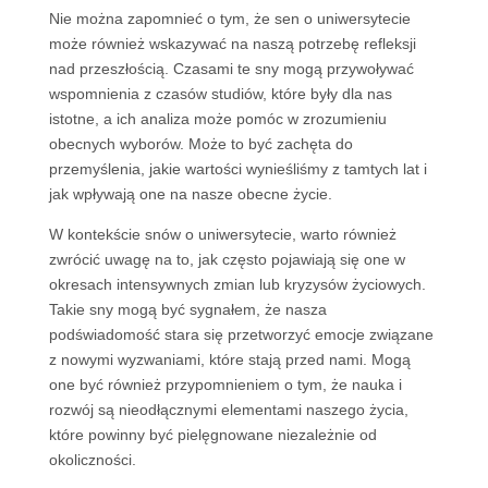
Nie można zapomnieć o tym, że sen o uniwersytecie
może również wskazywać na naszą potrzebę refleksji
nad przeszłością. Czasami te sny mogą przywoływać
wspomnienia z czasów studiów, które były dla nas
istotne, a ich analiza może pomóc w zrozumieniu
obecnych wyborów. Może to być zachęta do
przemyślenia, jakie wartości wynieśliśmy z tamtych lat i
jak wpływają one na nasze obecne życie.
W kontekście snów o uniwersytecie, warto również
zwrócić uwagę na to, jak często pojawiają się one w
okresach intensywnych zmian lub kryzysów życiowych.
Takie sny mogą być sygnałem, że nasza
podświadomość stara się przetworzyć emocje związane
z nowymi wyzwaniami, które stają przed nami. Mogą
one być również przypomnieniem o tym, że nauka i
rozwój są nieodłącznymi elementami naszego życia,
które powinny być pielęgnowane niezależnie od
okoliczności.