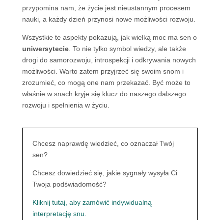
przypomina nam, że życie jest nieustannym procesem
nauki, a każdy dzień przynosi nowe możliwości rozwoju.
Wszystkie te aspekty pokazują, jak wielką moc ma sen o
uniwersytecie
. To nie tylko symbol wiedzy, ale także
drogi do samorozwoju, introspekcji i odkrywania nowych
możliwości. Warto zatem przyjrzeć się swoim snom i
zrozumieć, co mogą one nam przekazać. Być może to
właśnie w snach kryje się klucz do naszego dalszego
rozwoju i spełnienia w życiu.
Chcesz naprawdę wiedzieć, co oznaczał Twój
sen?
Chcesz dowiedzieć się, jakie sygnały wysyła Ci
Twoja podświadomość?
Kliknij tutaj, aby zamówić indywidualną
interpretację snu.