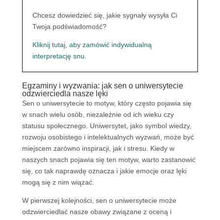
Chcesz dowiedzieć się, jakie sygnały wysyła Ci
Twoja podświadomość?
Kliknij tutaj, aby zamówić indywidualną
interpretację snu.
Egzaminy i wyzwania: jak sen o uniwersytecie
odzwierciedla nasze lęki
Sen o uniwersytecie to motyw, który często pojawia się
w snach wielu osób, niezależnie od ich wieku czy
statusu społecznego. Uniwersytet, jako symbol wiedzy,
rozwoju osobistego i intelektualnych wyzwań, może być
miejscem zarówno inspiracji, jak i stresu. Kiedy w
naszych snach pojawia się ten motyw, warto zastanowić
się, co tak naprawdę oznacza i jakie emocje oraz lęki
mogą się z nim wiązać.
W pierwszej kolejności, sen o uniwersytecie może
odzwierciedlać nasze obawy związane z oceną i