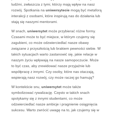
ludźmi, zwłaszcza z tymi, którzy mają wpływ na nasz
rozwój. Spotkania na
uniwersytecie
mogą być metaforą
interakcji z osobami, które inspirują nas do działania lub
stają się naszymi mentorami.
W snach,
uniwersytet
może przybierać różne formy.
Czasami może to być miejsce, w którym czujemy się
zagubieni, co może odzwierciedlać nasze obawy
związane z przyszłością lub brakiem pewności siebie. W
takich sytuacjach warto zastanowić się, jakie relacje w
naszym życiu wpływają na nasze samopoczucie. Może
to być czas, aby zrewidować nasze przyjaźnie lub
współpracę z innymi. Czy osoby, które nas otaczają,
wspierają nasz rozwój, czy może raczej go hamują?
W kontekście snu,
uniwersytet
może także
symbolizować rywalizację. Często w takich snach
spotykamy się z innymi studentami, co może
odzwierciedlać nasze ambicje i pragnienie osiągnięcia
sukcesu. Warto zwrócić uwagę na to, jak czujemy się w