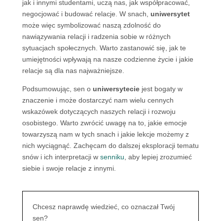
jak i innymi studentami, uczą nas, jak współpracować,
negocjować i budować relacje. W snach,
uniwersytet
może więc symbolizować naszą zdolność do
nawiązywania relacji i radzenia sobie w różnych
sytuacjach społecznych. Warto zastanowić się, jak te
umiejętności wpływają na nasze codzienne życie i jakie
relacje są dla nas najważniejsze.
Podsumowując, sen o
uniwersytecie
jest bogaty w
znaczenie i może dostarczyć nam wielu cennych
wskazówek dotyczących naszych relacji i rozwoju
osobistego. Warto zwrócić uwagę na to, jakie emocje
towarzyszą nam w tych snach i jakie lekcje możemy z
nich wyciągnąć. Zachęcam do dalszej eksploracji tematu
snów i ich interpretacji w
senniku
, aby lepiej zrozumieć
siebie i swoje relacje z innymi.
Chcesz naprawdę wiedzieć, co oznaczał Twój
sen?