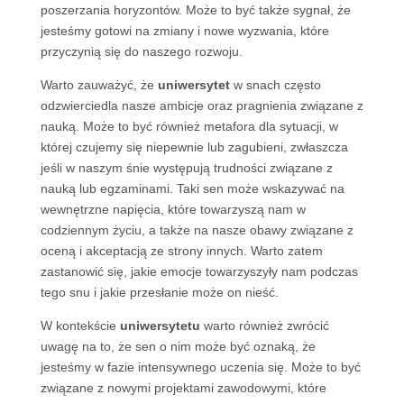
poszerzania horyzontów. Może to być także sygnał, że
jesteśmy gotowi na zmiany i nowe wyzwania, które
przyczynią się do naszego rozwoju.
Warto zauważyć, że
uniwersytet
w snach często
odzwierciedla nasze ambicje oraz pragnienia związane z
nauką. Może to być również metafora dla sytuacji, w
której czujemy się niepewnie lub zagubieni, zwłaszcza
jeśli w naszym śnie występują trudności związane z
nauką lub egzaminami. Taki sen może wskazywać na
wewnętrzne napięcia, które towarzyszą nam w
codziennym życiu, a także na nasze obawy związane z
oceną i akceptacją ze strony innych. Warto zatem
zastanowić się, jakie emocje towarzyszyły nam podczas
tego snu i jakie przesłanie może on nieść.
W kontekście
uniwersytetu
warto również zwrócić
uwagę na to, że sen o nim może być oznaką, że
jesteśmy w fazie intensywnego uczenia się. Może to być
związane z nowymi projektami zawodowymi, które