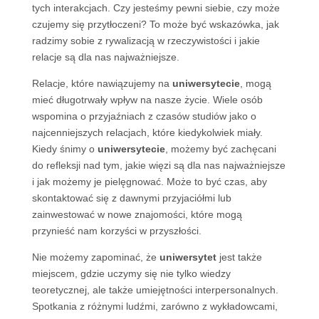
tych interakcjach. Czy jesteśmy pewni siebie, czy może
czujemy się przytłoczeni? To może być wskazówka, jak
radzimy sobie z rywalizacją w rzeczywistości i jakie
relacje są dla nas najważniejsze.
Relacje, które nawiązujemy na
uniwersytecie
, mogą
mieć długotrwały wpływ na nasze życie. Wiele osób
wspomina o przyjaźniach z czasów studiów jako o
najcenniejszych relacjach, które kiedykolwiek miały.
Kiedy śnimy o
uniwersytecie
, możemy być zachęcani
do refleksji nad tym, jakie więzi są dla nas najważniejsze
i jak możemy je pielęgnować. Może to być czas, aby
skontaktować się z dawnymi przyjaciółmi lub
zainwestować w nowe znajomości, które mogą
przynieść nam korzyści w przyszłości.
Nie możemy zapominać, że
uniwersytet
jest także
miejscem, gdzie uczymy się nie tylko wiedzy
teoretycznej, ale także umiejętności interpersonalnych.
Spotkania z różnymi ludźmi, zarówno z wykładowcami,