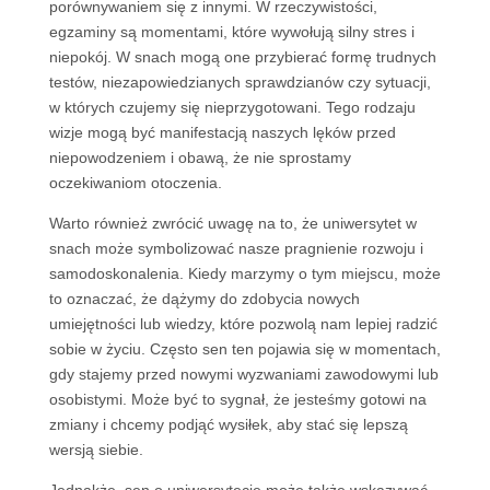
porównywaniem się z innymi. W rzeczywistości,
egzaminy są momentami, które wywołują silny stres i
niepokój. W snach mogą one przybierać formę trudnych
testów, niezapowiedzianych sprawdzianów czy sytuacji,
w których czujemy się nieprzygotowani. Tego rodzaju
wizje mogą być manifestacją naszych lęków przed
niepowodzeniem i obawą, że nie sprostamy
oczekiwaniom otoczenia.
Warto również zwrócić uwagę na to, że uniwersytet w
snach może symbolizować nasze pragnienie rozwoju i
samodoskonalenia. Kiedy marzymy o tym miejscu, może
to oznaczać, że dążymy do zdobycia nowych
umiejętności lub wiedzy, które pozwolą nam lepiej radzić
sobie w życiu. Często sen ten pojawia się w momentach,
gdy stajemy przed nowymi wyzwaniami zawodowymi lub
osobistymi. Może być to sygnał, że jesteśmy gotowi na
zmiany i chcemy podjąć wysiłek, aby stać się lepszą
wersją siebie.