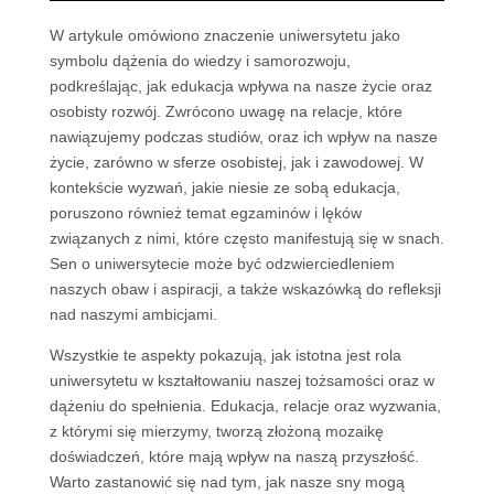
W artykule omówiono znaczenie uniwersytetu jako
symbolu dążenia do wiedzy i samorozwoju,
podkreślając, jak edukacja wpływa na nasze życie oraz
osobisty rozwój. Zwrócono uwagę na relacje, które
nawiązujemy podczas studiów, oraz ich wpływ na nasze
życie, zarówno w sferze osobistej, jak i zawodowej. W
kontekście wyzwań, jakie niesie ze sobą edukacja,
poruszono również temat egzaminów i lęków
związanych z nimi, które często manifestują się w snach.
Sen o uniwersytecie może być odzwierciedleniem
naszych obaw i aspiracji, a także wskazówką do refleksji
nad naszymi ambicjami.
Wszystkie te aspekty pokazują, jak istotna jest rola
uniwersytetu w kształtowaniu naszej tożsamości oraz w
dążeniu do spełnienia. Edukacja, relacje oraz wyzwania,
z którymi się mierzymy, tworzą złożoną mozaikę
doświadczeń, które mają wpływ na naszą przyszłość.
Warto zastanowić się nad tym, jak nasze sny mogą