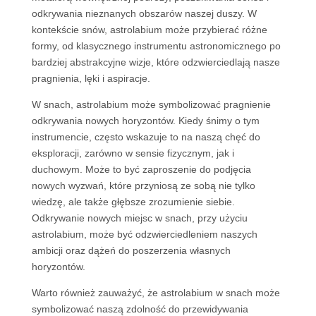
odkrywania nieznanych obszarów naszej duszy. W
kontekście snów, astrolabium może przybierać różne
formy, od klasycznego instrumentu astronomicznego po
bardziej abstrakcyjne wizje, które odzwierciedlają nasze
pragnienia, lęki i aspiracje.
W snach, astrolabium może symbolizować pragnienie
odkrywania nowych horyzontów. Kiedy śnimy o tym
instrumencie, często wskazuje to na naszą chęć do
eksploracji, zarówno w sensie fizycznym, jak i
duchowym. Może to być zaproszenie do podjęcia
nowych wyzwań, które przyniosą ze sobą nie tylko
wiedzę, ale także głębsze zrozumienie siebie.
Odkrywanie nowych miejsc w snach, przy użyciu
astrolabium, może być odzwierciedleniem naszych
ambicji oraz dążeń do poszerzenia własnych
horyzontów.
Warto również zauważyć, że astrolabium w snach może
symbolizować naszą zdolność do przewidywania