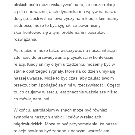
bliskich osób może wskazywać na to, że nasze relacje
są dla nas ważne, a ich dynamika ma wpływ na nasze
decyzje. Jeśli w śnie towarzyszy nam ktoś, z kim mamy
trudności, może to być sygnał, że powinniśmy
skonfrontować się z tymi problemami i poszukać
rozwiązania.
Astrolabium może także wskazywać na naszą intuicję i
zdolność do przewidywania przyszłości w kontekście
relacji. Kiedy śnimy o tym urządzeniu, możemy być w
stanie dostrzegać sygnały, które na co dzień umykają
naszej uwadze. Może to być czas, aby zaufać swoim
przeczuciom i podążać za nimi w rzeczywistości. Często
to, co czujemy w sercu, jest znacznie ważniejsze niż to,
co mówią nam inni.
W końcu, astrolabium w snach może być również
symbolem naszych ambicji i celów w relacjach
międzyludzkich. Może to być przypomnienie, że nasze
relacje powinny być zgodne z naszymi wartościami i