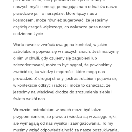
naszych myśli i emocji, pomagając nam odnaleźć nasze
prawdziwe ja. To narzędzie, które łączy nas z
kosmosem, może również sugerować, że jesteśmy
częścią czegoś większego, co wykracza poza nasze
codzienne życie.
Warto również zwrócić uwagę na kontekst, w jakim
astrolabium pojawia się w naszych snach. Jeśli marzymy
o nim w chwili, gdy czujemy się zagubieni lub
zdezorientowani, może to być sygnał, że powinniśmy
zwrócić się ku wiedzy i mądrości, które mogą nas
prowadzić. Z drugiej strony, jeśli astrolabium pojawia się
w kontekście odkryć i radości, może to oznaczać, że
jesteśmy na właściwej drodze do zrozumienia siebie i
świata wokół nas.
Wreszcie, astrolabium w snach może być także
przypomnieniem, że prawda i wiedza są w zasięgu ręki,
ale wymagają od nas wysiłku i zaangażowania. To my
musimy wziąć odpowiedzialność za nasze poszukiwania,