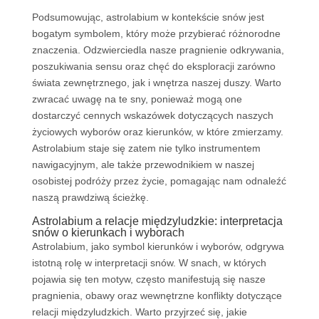
Podsumowując, astrolabium w kontekście snów jest
bogatym symbolem, który może przybierać różnorodne
znaczenia. Odzwierciedla nasze pragnienie odkrywania,
poszukiwania sensu oraz chęć do eksploracji zarówno
świata zewnętrznego, jak i wnętrza naszej duszy. Warto
zwracać uwagę na te sny, ponieważ mogą one
dostarczyć cennych wskazówek dotyczących naszych
życiowych wyborów oraz kierunków, w które zmierzamy.
Astrolabium staje się zatem nie tylko instrumentem
nawigacyjnym, ale także przewodnikiem w naszej
osobistej podróży przez życie, pomagając nam odnaleźć
naszą prawdziwą ścieżkę.
Astrolabium a relacje międzyludzkie: interpretacja
snów o kierunkach i wyborach
Astrolabium, jako symbol kierunków i wyborów, odgrywa
istotną rolę w interpretacji snów. W snach, w których
pojawia się ten motyw, często manifestują się nasze
pragnienia, obawy oraz wewnętrzne konflikty dotyczące
relacji międzyludzkich. Warto przyjrzeć się, jakie