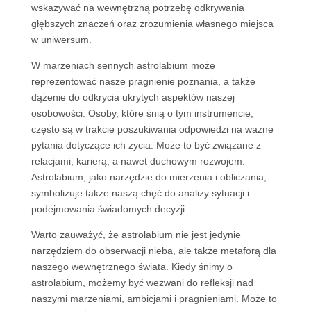
wskazywać na wewnętrzną potrzebę odkrywania
głębszych znaczeń oraz zrozumienia własnego miejsca
w uniwersum.
W marzeniach sennych astrolabium może
reprezentować nasze pragnienie poznania, a także
dążenie do odkrycia ukrytych aspektów naszej
osobowości. Osoby, które śnią o tym instrumencie,
często są w trakcie poszukiwania odpowiedzi na ważne
pytania dotyczące ich życia. Może to być związane z
relacjami, karierą, a nawet duchowym rozwojem.
Astrolabium, jako narzędzie do mierzenia i obliczania,
symbolizuje także naszą chęć do analizy sytuacji i
podejmowania świadomych decyzji.
Warto zauważyć, że astrolabium nie jest jedynie
narzędziem do obserwacji nieba, ale także metaforą dla
naszego wewnętrznego świata. Kiedy śnimy o
astrolabium, możemy być wezwani do refleksji nad
naszymi marzeniami, ambicjami i pragnieniami. Może to