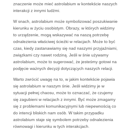
znaczenie może mieć astrolabium w kontekście naszych
interakcji z innymi ludźmi.
W snach, astrolabium może symbolizować poszukiwanie
kierunku w życiu osobistym. Obrazy, w których widzimy
to urządzenie, mogą wskazywać na naszą potrzebę
odnalezienia właściwej ścieżki w relacjach. Może to być
czas, kiedy zastanawiamy się nad naszymi przyjaźniami,
związkami czy nawet rodziną. Jeśli w śnie używamy
astrolabium, może to sugerować, że jesteśmy gotowi na
podjęcie ważnych decyzji dotyczących naszych relacji.
Warto zwrócić uwagę na to, w jakim kontekście pojawia
się astrolabium w naszym śnie. Jeśli widzimy je w
sytuacji pełnej chaosu, może to oznaczać, że czujemy
się zagubieni w relacjach z innymi. Być może zmagamy
się z problemami komunikacyjnymi lub niepewnością co
do intencji bliskich nam osób. W takim przypadku
astrolabium staje się symbolem potrzeby odnalezienia
równowagi i kierunku w tych interakcjach.