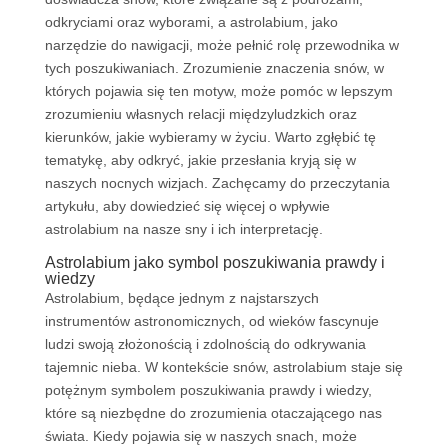
odkryciami oraz wyborami, a astrolabium, jako
narzędzie do nawigacji, może pełnić rolę przewodnika w
tych poszukiwaniach. Zrozumienie znaczenia snów, w
których pojawia się ten motyw, może pomóc w lepszym
zrozumieniu własnych relacji międzyludzkich oraz
kierunków, jakie wybieramy w życiu. Warto zgłębić tę
tematykę, aby odkryć, jakie przesłania kryją się w
naszych nocnych wizjach. Zachęcamy do przeczytania
artykułu, aby dowiedzieć się więcej o wpływie
astrolabium na nasze sny i ich interpretację.
Astrolabium jako symbol poszukiwania prawdy i
wiedzy
Astrolabium, będące jednym z najstarszych
instrumentów astronomicznych, od wieków fascynuje
ludzi swoją złożonością i zdolnością do odkrywania
tajemnic nieba. W kontekście snów, astrolabium staje się
potężnym symbolem poszukiwania prawdy i wiedzy,
które są niezbędne do zrozumienia otaczającego nas
świata. Kiedy pojawia się w naszych snach, może