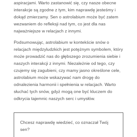
aspiracjami. Warto zastanowić się, czy nasze obecne
interakcje są zgodne z tym, kim naprawdę jesteśmy i
dokąd zmierzamy. Sen o astrolabium może być zatem
wezwaniem do refleksji nad tym, co jest dla nas
najważniejsze w relacjach z innymi.
Podsumowując, astrolabium w kontekście snów o
relacjach międzyludzkich jest potężnym symbolem, który
może prowadzić nas do głębszego zrozumienia siebie i
naszych interakcji z innymi. Niezależnie od tego, czy
czujemy się zagubieni, czy mamy jasno określone cele,
astrolabium może wskazywać nam drogę do
odnalezienia harmonii i spełnienia w relacjach. Warto
słuchać tych snów, gdyż mogą one być kluczem do
odkrycia tajemnic naszych serc i umysłów.
Chcesz naprawdę wiedzieć, co oznaczał Twój
sen?