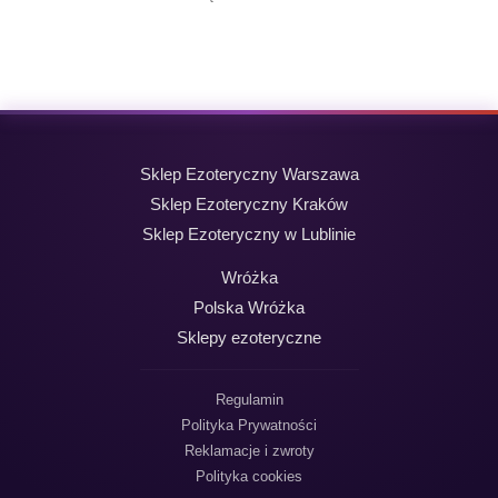
cena
cena
wynosiła:
wynosi:
19,99 zł.
9,99 zł.
Sklep Ezoteryczny Warszawa
Sklep Ezoteryczny Kraków
Sklep Ezoteryczny w Lublinie
Wróżka
Polska Wróżka
Sklepy ezoteryczne
Regulamin
Polityka Prywatności
Reklamacje i zwroty
Polityka cookies