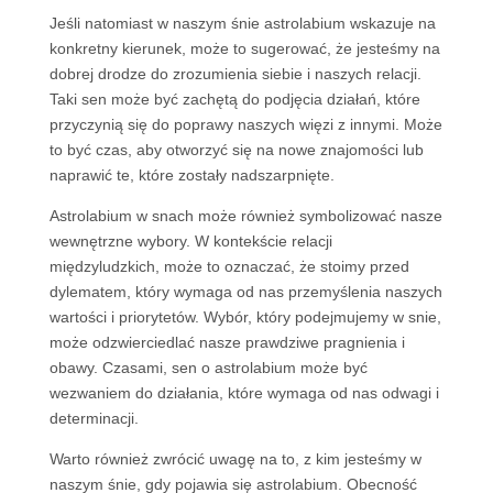
Jeśli natomiast w naszym śnie astrolabium wskazuje na
konkretny kierunek, może to sugerować, że jesteśmy na
dobrej drodze do zrozumienia siebie i naszych relacji.
Taki sen może być zachętą do podjęcia działań, które
przyczynią się do poprawy naszych więzi z innymi. Może
to być czas, aby otworzyć się na nowe znajomości lub
naprawić te, które zostały nadszarpnięte.
Astrolabium w snach może również symbolizować nasze
wewnętrzne wybory. W kontekście relacji
międzyludzkich, może to oznaczać, że stoimy przed
dylematem, który wymaga od nas przemyślenia naszych
wartości i priorytetów. Wybór, który podejmujemy w snie,
może odzwierciedlać nasze prawdziwe pragnienia i
obawy. Czasami, sen o astrolabium może być
wezwaniem do działania, które wymaga od nas odwagi i
determinacji.
Warto również zwrócić uwagę na to, z kim jesteśmy w
naszym śnie, gdy pojawia się astrolabium. Obecność