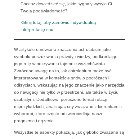
Chcesz dowiedzieć się, jakie sygnały wysyła Ci
Twoja podświadomość?
Kliknij tutaj, aby zamówić indywidualną
interpretację snu.
W artykule omówiono znaczenie astrolabium jako
symbolu poszukiwania prawdy i wiedzy, podkreślając
jego rolę w odkrywaniu tajemnic wszechświata.
Zwrócono uwagę na to, jak astrolabium może być
interpretowane w kontekście snów o podróżach i
odkryciach, wskazując na jego znaczenie jako narzędzia
do nawigacji nie tylko w przestrzeni, ale także w życiu
osobistym. Dodatkowo, poruszono temat relacji
międzyludzkich, analizując sny związane z kierunkami i
wyborami, które często odzwierciedlają nasze
pragnienia i dążenia.
Wszystkie te aspekty pokazują, jak głęboko związane są