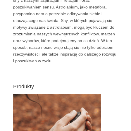
sny z naszymi aspiracjami, relacjami oraz
poszukiwaniem sensu. Astrolabium, jako metafora,
przypomina nam o potrzebie odkrywania siebie i
otaczającego nas świata. Sny, w których pojawiają się
motywy związane z astrolabium, mogą być kluczem do
zrozumienia naszych wewnętrznych konfliktów, marzeń
oraz wyborów, które podejmujemy na co dzień. W ten
sposób, nasze nocne wizje stają się nie tylko odbiciem
rzeczywistości, ale także inspiracją do dalszego rozwoju
i poszukiwań w życiu.
Produkty