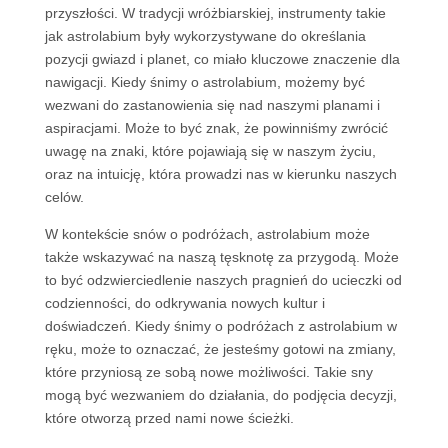
przyszłości. W tradycji wróżbiarskiej, instrumenty takie
jak astrolabium były wykorzystywane do określania
pozycji gwiazd i planet, co miało kluczowe znaczenie dla
nawigacji. Kiedy śnimy o astrolabium, możemy być
wezwani do zastanowienia się nad naszymi planami i
aspiracjami. Może to być znak, że powinniśmy zwrócić
uwagę na znaki, które pojawiają się w naszym życiu,
oraz na intuicję, która prowadzi nas w kierunku naszych
celów.
W kontekście snów o podróżach, astrolabium może
także wskazywać na naszą tęsknotę za przygodą. Może
to być odzwierciedlenie naszych pragnień do ucieczki od
codzienności, do odkrywania nowych kultur i
doświadczeń. Kiedy śnimy o podróżach z astrolabium w
ręku, może to oznaczać, że jesteśmy gotowi na zmiany,
które przyniosą ze sobą nowe możliwości. Takie sny
mogą być wezwaniem do działania, do podjęcia decyzji,
które otworzą przed nami nowe ścieżki.