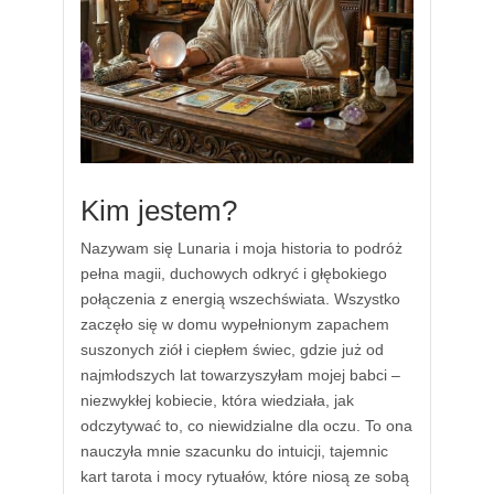
Kim jestem?
Nazywam się Lunaria i moja historia to podróż
pełna magii, duchowych odkryć i głębokiego
połączenia z energią wszechświata. Wszystko
zaczęło się w domu wypełnionym zapachem
suszonych ziół i ciepłem świec, gdzie już od
najmłodszych lat towarzyszyłam mojej babci –
niezwykłej kobiecie, która wiedziała, jak
odczytywać to, co niewidzialne dla oczu. To ona
nauczyła mnie szacunku do intuicji, tajemnic
kart tarota i mocy rytuałów, które niosą ze sobą