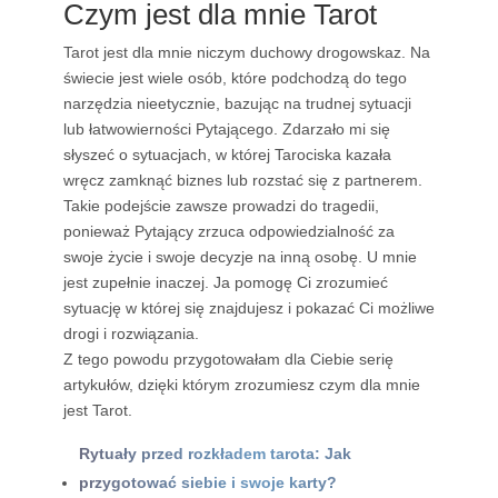
Czym jest dla mnie Tarot
Tarot jest dla mnie niczym duchowy drogowskaz. Na
świecie jest wiele osób, które podchodzą do tego
narzędzia nieetycznie, bazując na trudnej sytuacji
lub łatwowierności Pytającego. Zdarzało mi się
słyszeć o sytuacjach, w której Tarociska kazała
wręcz zamknąć biznes lub rozstać się z partnerem.
Takie podejście zawsze prowadzi do tragedii,
ponieważ Pytający zrzuca odpowiedzialność za
swoje życie i swoje decyzje na inną osobę. U mnie
jest zupełnie inaczej. Ja pomogę Ci zrozumieć
sytuację w której się znajdujesz i pokazać Ci możliwe
drogi i rozwiązania.
Z tego powodu przygotowałam dla Ciebie serię
artykułów, dzięki którym zrozumiesz czym dla mnie
jest Tarot.
Rytuały przed rozkładem tarota: Jak
przygotować siebie i swoje karty?