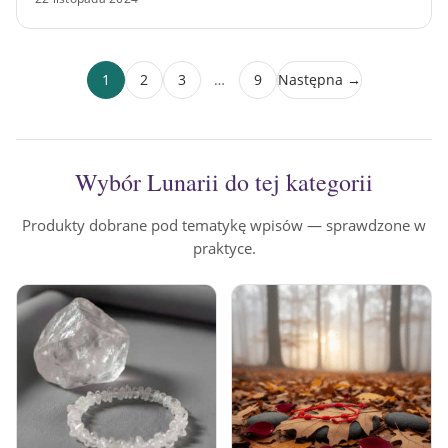
1
2
3
…
9
Następna →
Wybór Lunarii do tej kategorii
Produkty dobrane pod tematykę wpisów — sprawdzone w
praktyce.