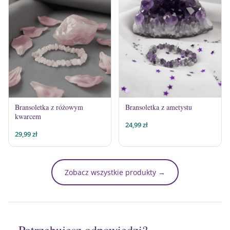
Bransoletka z różowym
Bransoletka z ametystu
kwarcem
24,99
zł
29,99
zł
Zobacz wszystkie produkty →