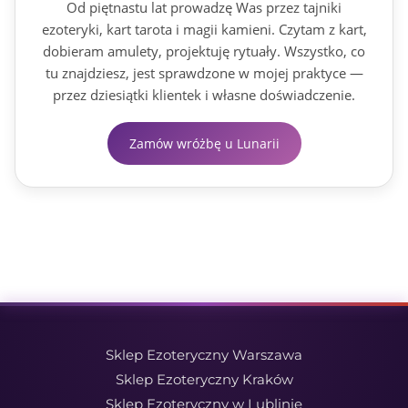
Od piętnastu lat prowadzę Was przez tajniki
ezoteryki, kart tarota i magii kamieni. Czytam z kart,
dobieram amulety, projektuję rytuały. Wszystko, co
tu znajdziesz, jest sprawdzone w mojej praktyce —
przez dziesiątki klientek i własne doświadczenie.
Zamów wróżbę u Lunarii
Sklep Ezoteryczny Warszawa
Sklep Ezoteryczny Kraków
Sklep Ezoteryczny w Lublinie