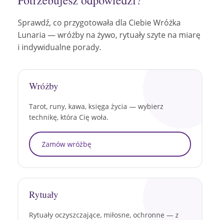
Potrzebujesz odpowiedzi?
Sprawdź, co przygotowała dla Ciebie Wróżka
Lunaria — wróżby na żywo, rytuały szyte na miarę
i indywidualne porady.
Wróżby
Tarot, runy, kawa, księga życia — wybierz
technikę, która Cię woła.
Zamów wróżbę
Rytuały
Rytuały oczyszczające, miłosne, ochronne — z