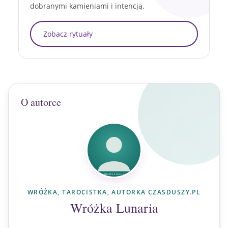
dobranymi kamieniami i intencją.
Zobacz rytuały
O autorce
WRÓŻKA, TAROCISTKA, AUTORKA CZASDUSZY.PL
Wróżka Lunaria