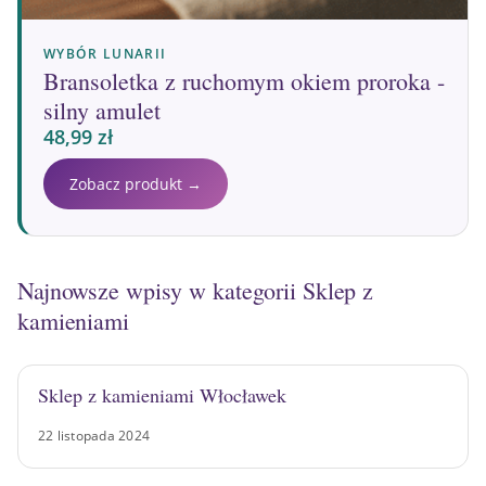
WYBÓR LUNARII
Bransoletka z ruchomym okiem proroka -
silny amulet
48,99
zł
Zobacz produkt →
Najnowsze wpisy w kategorii Sklep z
kamieniami
Sklep z kamieniami Włocławek
22 listopada 2024