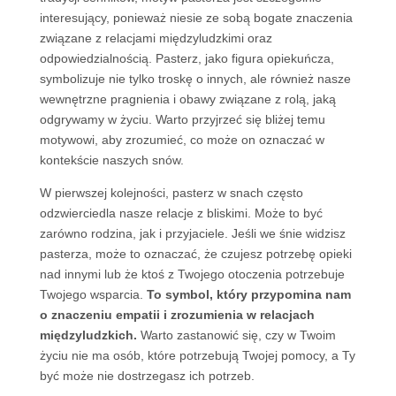
interesujący, ponieważ niesie ze sobą bogate znaczenia
związane z relacjami międzyludzkimi oraz
odpowiedzialnością. Pasterz, jako figura opiekuńcza,
symbolizuje nie tylko troskę o innych, ale również nasze
wewnętrzne pragnienia i obawy związane z rolą, jaką
odgrywamy w życiu. Warto przyjrzeć się bliżej temu
motywowi, aby zrozumieć, co może on oznaczać w
kontekście naszych snów.
W pierwszej kolejności, pasterz w snach często
odzwierciedla nasze relacje z bliskimi. Może to być
zarówno rodzina, jak i przyjaciele. Jeśli we śnie widzisz
pasterza, może to oznaczać, że czujesz potrzebę opieki
nad innymi lub że ktoś z Twojego otoczenia potrzebuje
Twojego wsparcia.
To symbol, który przypomina nam
o znaczeniu empatii i zrozumienia w relacjach
międzyludzkich.
Warto zastanowić się, czy w Twoim
życiu nie ma osób, które potrzebują Twojej pomocy, a Ty
być może nie dostrzegasz ich potrzeb.