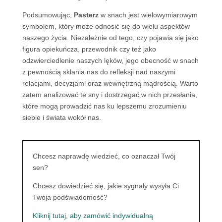
Podsumowując,
Pasterz
w snach jest wielowymiarowym
symbolem, który może odnosić się do wielu aspektów
naszego życia. Niezależnie od tego, czy pojawia się jako
figura opiekuńcza, przewodnik czy też jako
odzwierciedlenie naszych lęków, jego obecność w snach
z pewnością skłania nas do refleksji nad naszymi
relacjami, decyzjami oraz wewnętrzną mądrością. Warto
zatem analizować te sny i dostrzegać w nich przesłania,
które mogą prowadzić nas ku lepszemu zrozumieniu
siebie i świata wokół nas.
Chcesz naprawdę wiedzieć, co oznaczał Twój
sen?
Chcesz dowiedzieć się, jakie sygnały wysyła Ci
Twoja podświadomość?
Kliknij tutaj, aby zamówić indywidualną