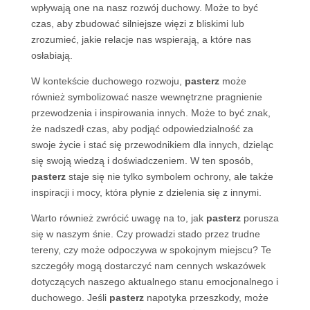
wpływają one na nasz rozwój duchowy. Może to być
czas, aby zbudować silniejsze więzi z bliskimi lub
zrozumieć, jakie relacje nas wspierają, a które nas
osłabiają.
W kontekście duchowego rozwoju,
pasterz
może
również symbolizować nasze wewnętrzne pragnienie
przewodzenia i inspirowania innych. Może to być znak,
że nadszedł czas, aby podjąć odpowiedzialność za
swoje życie i stać się przewodnikiem dla innych, dzieląc
się swoją wiedzą i doświadczeniem. W ten sposób,
pasterz
staje się nie tylko symbolem ochrony, ale także
inspiracji i mocy, która płynie z dzielenia się z innymi.
Warto również zwrócić uwagę na to, jak
pasterz
porusza
się w naszym śnie. Czy prowadzi stado przez trudne
tereny, czy może odpoczywa w spokojnym miejscu? Te
szczegóły mogą dostarczyć nam cennych wskazówek
dotyczących naszego aktualnego stanu emocjonalnego i
duchowego. Jeśli
pasterz
napotyka przeszkody, może