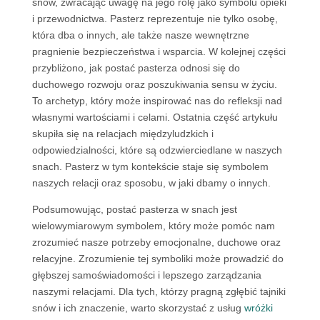
snów, zwracając uwagę na jego rolę jako symbolu opieki
i przewodnictwa. Pasterz reprezentuje nie tylko osobę,
która dba o innych, ale także nasze wewnętrzne
pragnienie bezpieczeństwa i wsparcia. W kolejnej części
przybliżono, jak postać pasterza odnosi się do
duchowego rozwoju oraz poszukiwania sensu w życiu.
To archetyp, który może inspirować nas do refleksji nad
własnymi wartościami i celami. Ostatnia część artykułu
skupiła się na relacjach międzyludzkich i
odpowiedzialności, które są odzwierciedlane w naszych
snach. Pasterz w tym kontekście staje się symbolem
naszych relacji oraz sposobu, w jaki dbamy o innych.
Podsumowując, postać pasterza w snach jest
wielowymiarowym symbolem, który może pomóc nam
zrozumieć nasze potrzeby emocjonalne, duchowe oraz
relacyjne. Zrozumienie tej symboliki może prowadzić do
głębszej samoświadomości i lepszego zarządzania
naszymi relacjami. Dla tych, którzy pragną zgłębić tajniki
snów i ich znaczenie, warto skorzystać z usług
wróżki