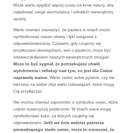
Może warto spędzić więcej czasu na łonie natury, aby
naładować swoje akumulatory i odnaleźć wewnętrzny
spokój.
Warto również zauważyć, że pasterz w snach może
symbolizować nasze obawy i lęki związane z
odpowiedzialnością. Czasami, gdy czujemy się
przytłoczeni obowiązkami, sen o pasterzu może być
odzwierciedleniem naszych wewnętrznych zmagań.
Może to być sygnał, że potrzebujesz chwili
wytchnienia i refleksji nad tym, co jest dla Ciebie
naprawdę ważne.
Warto zadać sobie pytanie, czy nie
bierzesz na siebie zbyt wielu zobowiązań, które mogą
Cię przytłaczać.
Nie można również zapomnieć o symbolice owiec, które
często towarzyszą pasterzowi. W snach owce mogą
symbolizować ludzi, za których czujemy się
odpowiedzialni.
Jeśli we śnie widzisz pasterza
prowadzącego stado owiec, może to oznaczać, że