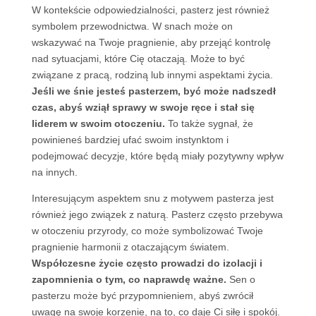
W kontekście odpowiedzialności, pasterz jest również
symbolem przewodnictwa. W snach może on
wskazywać na Twoje pragnienie, aby przejąć kontrolę
nad sytuacjami, które Cię otaczają. Może to być
związane z pracą, rodziną lub innymi aspektami życia.
Jeśli we śnie jesteś pasterzem, być może nadszedł
czas, abyś wziął sprawy w swoje ręce i stał się
liderem w swoim otoczeniu.
To także sygnał, że
powinieneś bardziej ufać swoim instynktom i
podejmować decyzje, które będą miały pozytywny wpływ
na innych.
Interesującym aspektem snu z motywem pasterza jest
również jego związek z naturą. Pasterz często przebywa
w otoczeniu przyrody, co może symbolizować Twoje
pragnienie harmonii z otaczającym światem.
Współczesne życie często prowadzi do izolacji i
zapomnienia o tym, co naprawdę ważne.
Sen o
pasterzu może być przypomnieniem, abyś zwrócił
uwagę na swoje korzenie, na to, co daje Ci siłę i spokój.