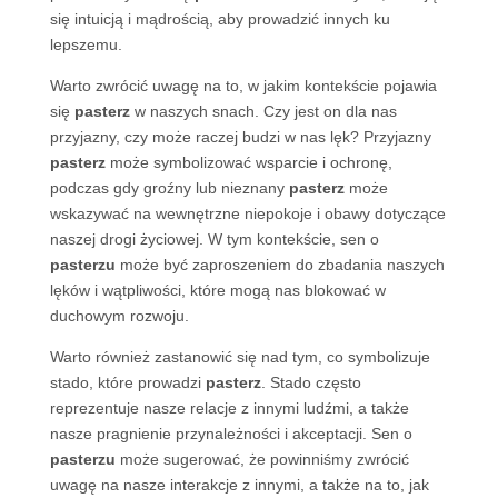
się intuicją i mądrością, aby prowadzić innych ku
lepszemu.
Warto zwrócić uwagę na to, w jakim kontekście pojawia
się
pasterz
w naszych snach. Czy jest on dla nas
przyjazny, czy może raczej budzi w nas lęk? Przyjazny
pasterz
może symbolizować wsparcie i ochronę,
podczas gdy groźny lub nieznany
pasterz
może
wskazywać na wewnętrzne niepokoje i obawy dotyczące
naszej drogi życiowej. W tym kontekście, sen o
pasterzu
może być zaproszeniem do zbadania naszych
lęków i wątpliwości, które mogą nas blokować w
duchowym rozwoju.
Warto również zastanowić się nad tym, co symbolizuje
stado, które prowadzi
pasterz
. Stado często
reprezentuje nasze relacje z innymi ludźmi, a także
nasze pragnienie przynależności i akceptacji. Sen o
pasterzu
może sugerować, że powinniśmy zwrócić
uwagę na nasze interakcje z innymi, a także na to, jak