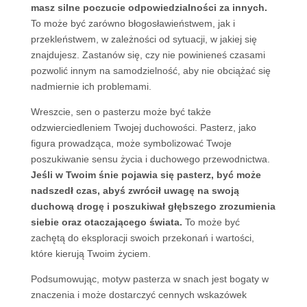
masz silne poczucie odpowiedzialności za innych.
To może być zarówno błogosławieństwem, jak i
przekleństwem, w zależności od sytuacji, w jakiej się
znajdujesz. Zastanów się, czy nie powinieneś czasami
pozwolić innym na samodzielność, aby nie obciążać się
nadmiernie ich problemami.
Wreszcie, sen o pasterzu może być także
odzwierciedleniem Twojej duchowości. Pasterz, jako
figura prowadząca, może symbolizować Twoje
poszukiwanie sensu życia i duchowego przewodnictwa.
Jeśli w Twoim śnie pojawia się pasterz, być może
nadszedł czas, abyś zwrócił uwagę na swoją
duchową drogę i poszukiwał głębszego zrozumienia
siebie oraz otaczającego świata.
To może być
zachętą do eksploracji swoich przekonań i wartości,
które kierują Twoim życiem.
Podsumowując, motyw pasterza w snach jest bogaty w
znaczenia i może dostarczyć cennych wskazówek