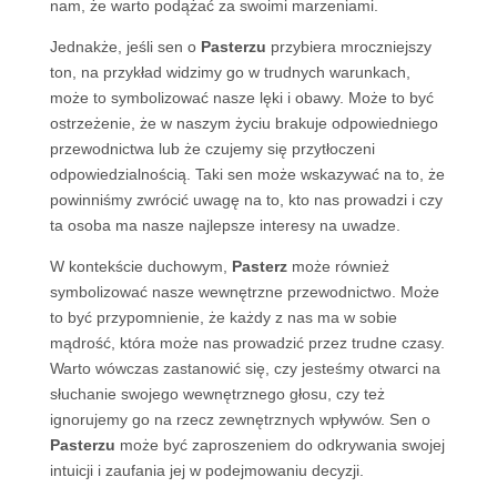
nam, że warto podążać za swoimi marzeniami.
Jednakże, jeśli sen o
Pasterzu
przybiera mroczniejszy
ton, na przykład widzimy go w trudnych warunkach,
może to symbolizować nasze lęki i obawy. Może to być
ostrzeżenie, że w naszym życiu brakuje odpowiedniego
przewodnictwa lub że czujemy się przytłoczeni
odpowiedzialnością. Taki sen może wskazywać na to, że
powinniśmy zwrócić uwagę na to, kto nas prowadzi i czy
ta osoba ma nasze najlepsze interesy na uwadze.
W kontekście duchowym,
Pasterz
może również
symbolizować nasze wewnętrzne przewodnictwo. Może
to być przypomnienie, że każdy z nas ma w sobie
mądrość, która może nas prowadzić przez trudne czasy.
Warto wówczas zastanowić się, czy jesteśmy otwarci na
słuchanie swojego wewnętrznego głosu, czy też
ignorujemy go na rzecz zewnętrznych wpływów. Sen o
Pasterzu
może być zaproszeniem do odkrywania swojej
intuicji i zaufania jej w podejmowaniu decyzji.