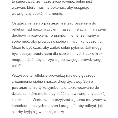
to sugerować, że nasze życie również pełne jest
wyzwań, które musimy pokonać, aby osiągnąć
wewnętrzny spokój i harmonię.
Ostatecznie, sen o
pasterzu
jest zaproszeniem do
refleksji nad naszym życiem, naszymi relacjami i naszym
duchowym rozwojem. To przypomnienie, że mamy w
sobie moc, aby prowadzić siebie i innych ku lepszemu.
Może to być czas, aby zadać sobie pytania: Jak mogę
być lepszym
pasterzem
dla siebie i innych? Jakie kroki
mogę podjąć, aby zbliżyć się do swojego prawdziwego
celu?
Wszystkie te refleksje prowadzą nas do głębszego
zrozumienia siebie i naszej drogi życiowej. Sen o
pasterzu
to nie tylko symbol, ale także wezwanie do
działania, które może przynieść nam wewnętrzny spokój
i spełnienie. Warto zatem przyjrzeć się temu motywowi w
kontekście naszych marzeń i pragnień, aby odkryć, jakie
skarby kryją się w naszej duszy.