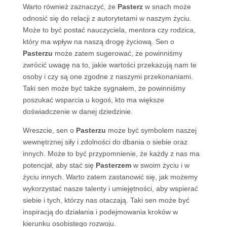
Warto również zaznaczyć, że
Pasterz
w snach może
odnosić się do relacji z autorytetami w naszym życiu.
Może to być postać nauczyciela, mentora czy rodzica,
który ma wpływ na naszą drogę życiową. Sen o
Pasterzu
może zatem sugerować, że powinniśmy
zwrócić uwagę na to, jakie wartości przekazują nam te
osoby i czy są one zgodne z naszymi przekonaniami.
Taki sen może być także sygnałem, że powinniśmy
poszukać wsparcia u kogoś, kto ma większe
doświadczenie w danej dziedzinie.
Wreszcie, sen o
Pasterzu
może być symbolem naszej
wewnętrznej siły i zdolności do dbania o siebie oraz
innych. Może to być przypomnienie, że każdy z nas ma
potencjał, aby stać się
Pasterzem
w swoim życiu i w
życiu innych. Warto zatem zastanowić się, jak możemy
wykorzystać nasze talenty i umiejętności, aby wspierać
siebie i tych, którzy nas otaczają. Taki sen może być
inspiracją do działania i podejmowania kroków w
kierunku osobistego rozwoju.