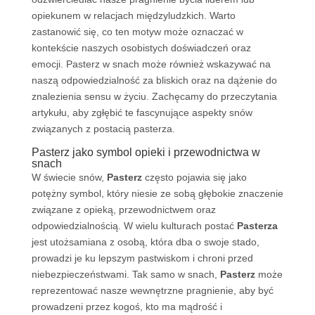
opiekunem w relacjach międzyludzkich. Warto
zastanowić się, co ten motyw może oznaczać w
kontekście naszych osobistych doświadczeń oraz
emocji. Pasterz w snach może również wskazywać na
naszą odpowiedzialność za bliskich oraz na dążenie do
znalezienia sensu w życiu. Zachęcamy do przeczytania
artykułu, aby zgłębić te fascynujące aspekty snów
związanych z postacią pasterza.
Pasterz jako symbol opieki i przewodnictwa w
snach
W świecie snów,
Pasterz
często pojawia się jako
potężny symbol, który niesie ze sobą głębokie znaczenie
związane z opieką, przewodnictwem oraz
odpowiedzialnością. W wielu kulturach postać
Pasterza
jest utożsamiana z osobą, która dba o swoje stado,
prowadzi je ku lepszym pastwiskom i chroni przed
niebezpieczeństwami. Tak samo w snach,
Pasterz
może
reprezentować nasze wewnętrzne pragnienie, aby być
prowadzeni przez kogoś, kto ma mądrość i