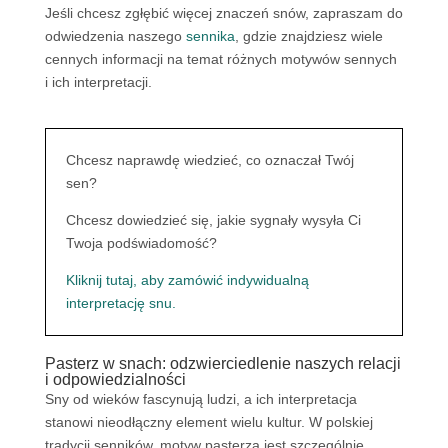
Jeśli chcesz zgłębić więcej znaczeń snów, zapraszam do
odwiedzenia naszego
sennika
, gdzie znajdziesz wiele
cennych informacji na temat różnych motywów sennych
i ich interpretacji.
Chcesz naprawdę wiedzieć, co oznaczał Twój
sen?
Chcesz dowiedzieć się, jakie sygnały wysyła Ci
Twoja podświadomość?
Kliknij tutaj, aby zamówić indywidualną
interpretację snu.
Pasterz w snach: odzwierciedlenie naszych relacji
i odpowiedzialności
Sny od wieków fascynują ludzi, a ich interpretacja
stanowi nieodłączny element wielu kultur. W polskiej
tradycji senników, motyw pasterza jest szczególnie