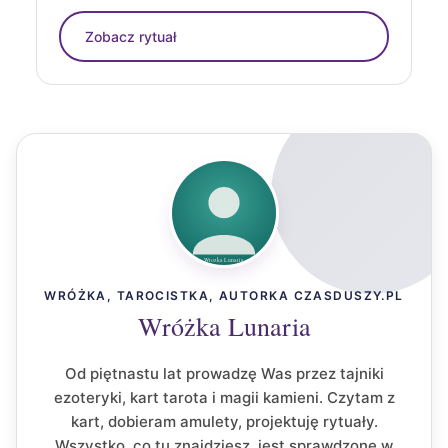
Zobacz rytuał
WRÓŻKA, TAROCISTKA, AUTORKA CZASDUSZY.PL
Wróżka Lunaria
Od piętnastu lat prowadzę Was przez tajniki
ezoteryki, kart tarota i magii kamieni. Czytam z
kart, dobieram amulety, projektuję rytuały.
Wszystko, co tu znajdziesz, jest sprawdzone w