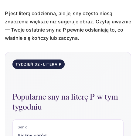
P jest literą codzienną, ale jej sny często niosą
znaczenia większe niż sugeruje obraz. Czytaj uważnie
— Twoje ostatnie sny na P pewnie odsłaniają to, co
właśnie się kończy lub zaczyna.
TYDZIEŃ 32 · LITERA P
Popularne sny na literę P w tym
tygodniu
Sen o
Piękny ogród