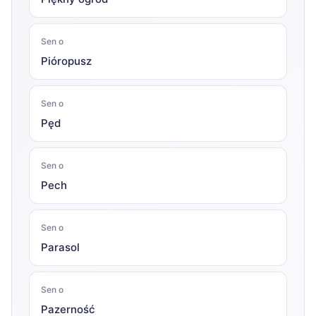
Sen o
Pióropusz
Sen o
Pęd
Sen o
Pech
Sen o
Parasol
Sen o
Pazerność