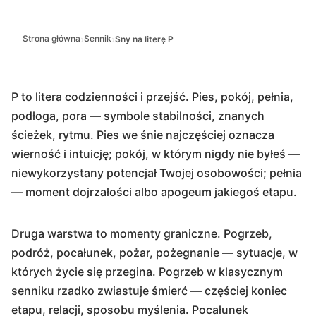
›
›
Strona główna
Sennik
Sny na literę P
P to litera codzienności i przejść. Pies, pokój, pełnia,
podłoga, pora — symbole stabilności, znanych
ścieżek, rytmu. Pies we śnie najczęściej oznacza
wierność i intuicję; pokój, w którym nigdy nie byłeś —
niewykorzystany potencjał Twojej osobowości; pełnia
— moment dojrzałości albo apogeum jakiegoś etapu.
Druga warstwa to momenty graniczne. Pogrzeb,
podróż, pocałunek, pożar, pożegnanie — sytuacje, w
których życie się przegina. Pogrzeb w klasycznym
senniku rzadko zwiastuje śmierć — częściej koniec
etapu, relacji, sposobu myślenia. Pocałunek