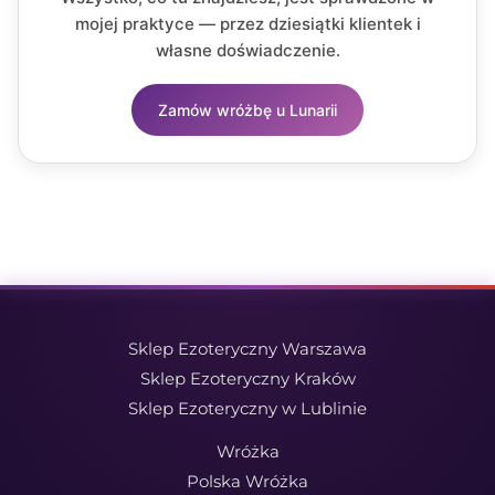
mojej praktyce — przez dziesiątki klientek i
własne doświadczenie.
Zamów wróżbę u Lunarii
Sklep Ezoteryczny Warszawa
Sklep Ezoteryczny Kraków
Sklep Ezoteryczny w Lublinie
Wróżka
Polska Wróżka