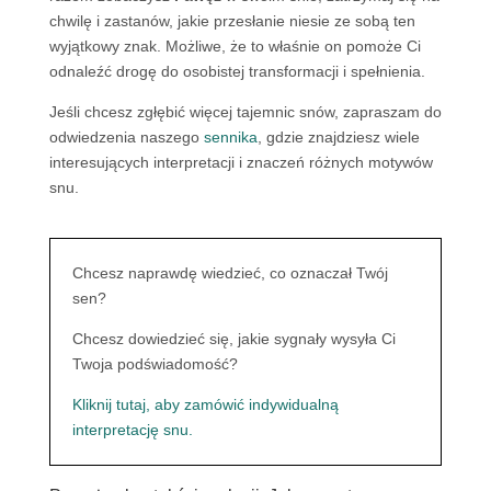
chwilę i zastanów, jakie przesłanie niesie ze sobą ten
wyjątkowy znak. Możliwe, że to właśnie on pomoże Ci
odnaleźć drogę do osobistej transformacji i spełnienia.
Jeśli chcesz zgłębić więcej tajemnic snów, zapraszam do
odwiedzenia naszego
sennika
, gdzie znajdziesz wiele
interesujących interpretacji i znaczeń różnych motywów
snu.
Chcesz naprawdę wiedzieć, co oznaczał Twój
sen?
Chcesz dowiedzieć się, jakie sygnały wysyła Ci
Twoja podświadomość?
Kliknij tutaj, aby zamówić indywidualną
interpretację snu.