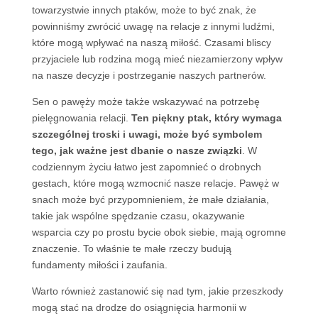
towarzystwie innych ptaków, może to być znak, że
powinniśmy zwrócić uwagę na relacje z innymi ludźmi,
które mogą wpływać na naszą miłość. Czasami bliscy
przyjaciele lub rodzina mogą mieć niezamierzony wpływ
na nasze decyzje i postrzeganie naszych partnerów.
Sen o pawęży może także wskazywać na potrzebę
pielęgnowania relacji.
Ten piękny ptak, który wymaga
szczególnej troski i uwagi, może być symbolem
tego, jak ważne jest dbanie o nasze związki
. W
codziennym życiu łatwo jest zapomnieć o drobnych
gestach, które mogą wzmocnić nasze relacje. Pawęż w
snach może być przypomnieniem, że małe działania,
takie jak wspólne spędzanie czasu, okazywanie
wsparcia czy po prostu bycie obok siebie, mają ogromne
znaczenie. To właśnie te małe rzeczy budują
fundamenty miłości i zaufania.
Warto również zastanowić się nad tym, jakie przeszkody
mogą stać na drodze do osiągnięcia harmonii w