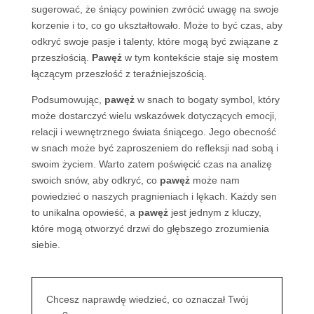
sugerować, że śniący powinien zwrócić uwagę na swoje
korzenie i to, co go ukształtowało. Może to być czas, aby
odkryć swoje pasje i talenty, które mogą być związane z
przeszłością.
Pawęż
w tym kontekście staje się mostem
łączącym przeszłość z teraźniejszością.
Podsumowując,
pawęż
w snach to bogaty symbol, który
może dostarczyć wielu wskazówek dotyczących emocji,
relacji i wewnętrznego świata śniącego. Jego obecność
w snach może być zaproszeniem do refleksji nad sobą i
swoim życiem. Warto zatem poświęcić czas na analizę
swoich snów, aby odkryć, co
pawęż
może nam
powiedzieć o naszych pragnieniach i lękach. Każdy sen
to unikalna opowieść, a
pawęż
jest jednym z kluczy,
które mogą otworzyć drzwi do głębszego zrozumienia
siebie.
Chcesz naprawdę wiedzieć, co oznaczał Twój