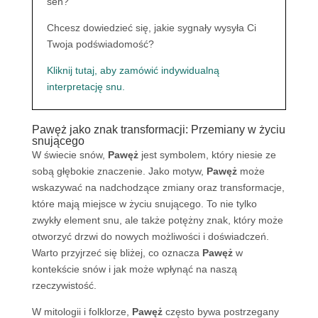
sen?
Chcesz dowiedzieć się, jakie sygnały wysyła Ci
Twoja podświadomość?
Kliknij tutaj, aby zamówić indywidualną
interpretację snu.
Pawęż jako znak transformacji: Przemiany w życiu
snującego
W świecie snów,
Pawęż
jest symbolem, który niesie ze
sobą głębokie znaczenie. Jako motyw,
Pawęż
może
wskazywać na nadchodzące zmiany oraz transformacje,
które mają miejsce w życiu snującego. To nie tylko
zwykły element snu, ale także potężny znak, który może
otworzyć drzwi do nowych możliwości i doświadczeń.
Warto przyjrzeć się bliżej, co oznacza
Pawęż
w
kontekście snów i jak może wpłynąć na naszą
rzeczywistość.
W mitologii i folklorze,
Pawęż
często bywa postrzegany