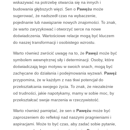
wskazywać na potrzebę otwarcia się na innych i
budowania głębszych więzi. Sen o
Pawężu
może
sugerować, że nadszedł czas na wybaczenie,
pojednanie lub nawiązanie nowych znajomości. To znak,
że warto zaryzykować i otworzyć serce na nowe
doświadczenia. Wartościowe relacje mogą być kluczem
do naszej transformacji i osobistego wzrostu.
Warto również zwrócić uwagę na to, że
Pawęż
może być
symbolem wewnętrznej siły i determinacji. Osoby, które
doświadczają tego motywu w swoich snach, mogą być
zachęcane do działania i podejmowania wyzwań.
Pawęż
przypomina, że w każdym z nas tkwi potencjał do
przekształcania swojego życia. To znak, że niezależnie
od trudności, jakie napotykamy, mamy w sobie moc, by
przekształcać swoje marzenia w rzeczywistość.
Warto również pamiętać, że sen o
Pawężu
może być
zaproszeniem do refleksji nad naszymi pragnieniami i
aspiracjami. Może to być czas, aby zadać sobie pytanie,