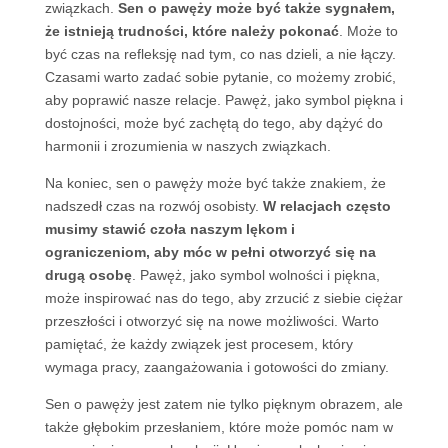
związkach.
Sen o pawęży może być także sygnałem,
że istnieją trudności, które należy pokonać
. Może to
być czas na refleksję nad tym, co nas dzieli, a nie łączy.
Czasami warto zadać sobie pytanie, co możemy zrobić,
aby poprawić nasze relacje. Pawęż, jako symbol piękna i
dostojności, może być zachętą do tego, aby dążyć do
harmonii i zrozumienia w naszych związkach.
Na koniec, sen o pawęży może być także znakiem, że
nadszedł czas na rozwój osobisty.
W relacjach często
musimy stawić czoła naszym lękom i
ograniczeniom, aby móc w pełni otworzyć się na
drugą osobę
. Pawęż, jako symbol wolności i piękna,
może inspirować nas do tego, aby zrzucić z siebie ciężar
przeszłości i otworzyć się na nowe możliwości. Warto
pamiętać, że każdy związek jest procesem, który
wymaga pracy, zaangażowania i gotowości do zmiany.
Sen o pawęży jest zatem nie tylko pięknym obrazem, ale
także głębokim przesłaniem, które może pomóc nam w