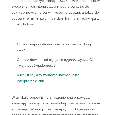
zrozumieniu naszych relacji. Uważne wsłuchanie się w
swoje sny i ich interpretacja mogą prowadzić do
odkrycia nowych dróg w miłości i przyjaźni, a także do
budowania silniejszych i bardziej harmonijnych więzi z
innymi ludźmi.
Chcesz naprawdę wiedzieć, co oznaczał Twój
sen?
Chcesz dowiedzieć się, jakie sygnały wysyła Ci
Twoja podświadomość?
Kliknij tutaj, aby zamówić indywidualną
interpretację snu.
W artykule omówiliśmy znaczenie snu o pawęży,
zwracając uwagę na jej symbolikę oraz wpływ na życie
snującego. W sekcji dotyczącej symboliki pawęży w