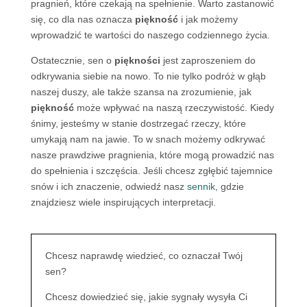
pragnień, które czekają na spełnienie. Warto zastanowić
się, co dla nas oznacza
piękność
i jak możemy
wprowadzić te wartości do naszego codziennego życia.
Ostatecznie, sen o
piękności
jest zaproszeniem do
odkrywania siebie na nowo. To nie tylko podróż w głąb
naszej duszy, ale także szansa na zrozumienie, jak
piękność
może wpływać na naszą rzeczywistość. Kiedy
śnimy, jesteśmy w stanie dostrzegać rzeczy, które
umykają nam na jawie. To w snach możemy odkrywać
nasze prawdziwe pragnienia, które mogą prowadzić nas
do spełnienia i szczęścia. Jeśli chcesz zgłębić tajemnice
snów i ich znaczenie, odwiedź nasz
sennik
, gdzie
znajdziesz wiele inspirujących interpretacji.
Chcesz naprawdę wiedzieć, co oznaczał Twój
sen?
Chcesz dowiedzieć się, jakie sygnały wysyła Ci