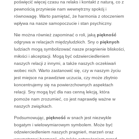
poświęcić więcej czasu na relaks i kontakt z naturą, co z
pewnością przyniesie nam wewnętrzny spokój i
równowagę. Warto pamiętać, że harmonia z otoczeniem
wpływa na nasze samopoczucie i stan psychiczny.
Nie można również zapominać o roli, jaką
piękność
odgrywa w relacjach międzyludzkich. Sny o
pięknych
ludziach mogą symbolizować nasze pragnienie bliskości,
miłości i akceptacji. Mogą być odzwierciedleniem
naszych relacji z innymi, a także naszych oczekiwań
wobec nich. Warto zastanowić się, czy w naszym życiu
jest miejsce na prawdziwe uczucia, czy może zbytnio
koncentrujemy się na powierzchownych aspektach
relacji. Sny mogą być dla nas cenną lekcją, która
pomoże nam zrozumieć, co jest naprawdę ważne w
naszych związkach.
Podsumowując,
piękność
w snach jest niezwykle
bogatym i wielowymiarowym symbolem. Może być
odzwierciedleniem naszych pragnień, marzeń oraz