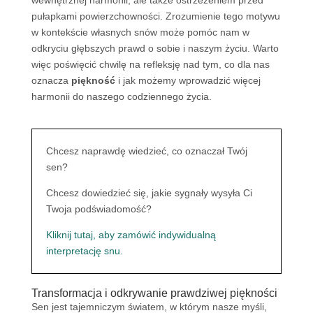
wewnętrznej harmonii, ale także ostrzeżeniem przed
pułapkami powierzchowności. Zrozumienie tego motywu
w kontekście własnych snów może pomóc nam w
odkryciu głębszych prawd o sobie i naszym życiu. Warto
więc poświęcić chwilę na refleksję nad tym, co dla nas
oznacza
piękność
i jak możemy wprowadzić więcej
harmonii do naszego codziennego życia.
Chcesz naprawdę wiedzieć, co oznaczał Twój
sen?
Chcesz dowiedzieć się, jakie sygnały wysyła Ci
Twoja podświadomość?
Kliknij tutaj, aby zamówić indywidualną
interpretację snu.
Transformacja i odkrywanie prawdziwej piękności
Sen jest tajemniczym światem, w którym nasze myśli,