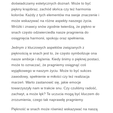
doświadczamy estetycznych doznań. Może to być
piękny krajobraz, zachód słońca czy też harmonia
kolorów. Każdy z tych elementów ma swoje znaczenie i
może wskazywać na różne aspekty naszego życia.
Wróżki i znawcy snów zgodnie twierdzą, że piękno w
snach często odzwierciedla nasze pragnienia do
osiągnięcia harmonii, spokoju oraz spełnienia.
Jednym z kluczowych aspektów związanych z
pięknością w snach jest to, że często symbolizuje ona
nasze ambicje i dążenia. Kiedy śnimy o pięknej postaci,
może to oznaczać, że pragniemy osiągnąć coś
wyjątkowego w naszym życiu. Może to być sukces
zawodowy, spełnienie w miłości czy też realizacja
marzeń. Warto zastanowić się, jakie emocje
towarzyszyły nam w trakcie snu. Czy czuliśmy radość,
zachwyt, a może lęk? Te uczucia mogą być kluczem do
zrozumienia, czego tak naprawdę pragniemy.
Piękność w snach może również wskazywać na naszą