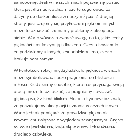
samoocenę. Jeśli w naszych snach pojawia się postać,
która jest dla nas idealna, może to sugerować, że
dążymy do doskonałości w naszym życiu. Z drugiej
strony, jeśli czujemy się przytłoczeni pięknem innych,
może to oznaczać, że mamy problemy z akceptacją
siebie. Warto wówczas zwrócić uwagę na to, jakie cechy
piękności nas fascynują i dlaczego. Często bowiem to,
co podziwiamy u innych, jest odbiciem tego, czego
brakuje nam samym.
W kontekście relacji międzyludzkich, piękność w snach
może symbolizować nasze pragnienia do bliskości i
miłości. Kiedy śnimy o osobie, która nas przyciąga swoją
urodą, może to oznaczać, że pragniemy nawiązać
głębszą więź z kimś bliskim. Może to być również znak,
że poszukujemy akceptacji i uznania w oczach innych.
Warto jednak pamiętać, że prawdziwe piękno nie
zawsze jest związane z wyglądem zewnętrznym. Często
to, co najważniejsze, kryje się w duszy i charakterze
drugiego człowieka.