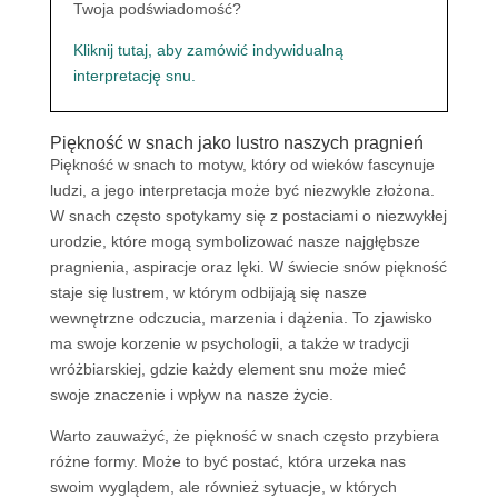
Twoja podświadomość?
Kliknij tutaj, aby zamówić indywidualną
interpretację snu.
Piękność w snach jako lustro naszych pragnień
Piękność w snach to motyw, który od wieków fascynuje
ludzi, a jego interpretacja może być niezwykle złożona.
W snach często spotykamy się z postaciami o niezwykłej
urodzie, które mogą symbolizować nasze najgłębsze
pragnienia, aspiracje oraz lęki. W świecie snów piękność
staje się lustrem, w którym odbijają się nasze
wewnętrzne odczucia, marzenia i dążenia. To zjawisko
ma swoje korzenie w psychologii, a także w tradycji
wróżbiarskiej, gdzie każdy element snu może mieć
swoje znaczenie i wpływ na nasze życie.
Warto zauważyć, że piękność w snach często przybiera
różne formy. Może to być postać, która urzeka nas
swoim wyglądem, ale również sytuacje, w których