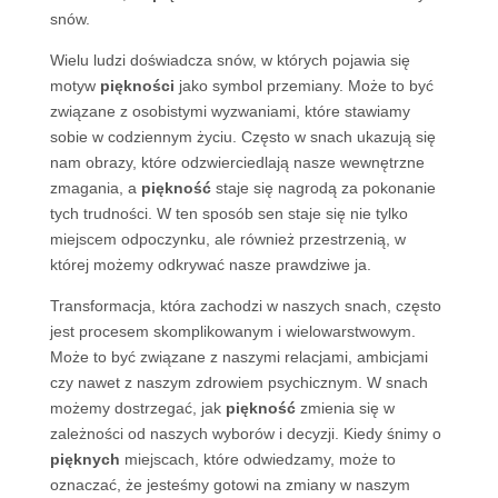
snów.
Wielu ludzi doświadcza snów, w których pojawia się
motyw
piękności
jako symbol przemiany. Może to być
związane z osobistymi wyzwaniami, które stawiamy
sobie w codziennym życiu. Często w snach ukazują się
nam obrazy, które odzwierciedlają nasze wewnętrzne
zmagania, a
piękność
staje się nagrodą za pokonanie
tych trudności. W ten sposób sen staje się nie tylko
miejscem odpoczynku, ale również przestrzenią, w
której możemy odkrywać nasze prawdziwe ja.
Transformacja, która zachodzi w naszych snach, często
jest procesem skomplikowanym i wielowarstwowym.
Może to być związane z naszymi relacjami, ambicjami
czy nawet z naszym zdrowiem psychicznym. W snach
możemy dostrzegać, jak
piękność
zmienia się w
zależności od naszych wyborów i decyzji. Kiedy śnimy o
pięknych
miejscach, które odwiedzamy, może to
oznaczać, że jesteśmy gotowi na zmiany w naszym