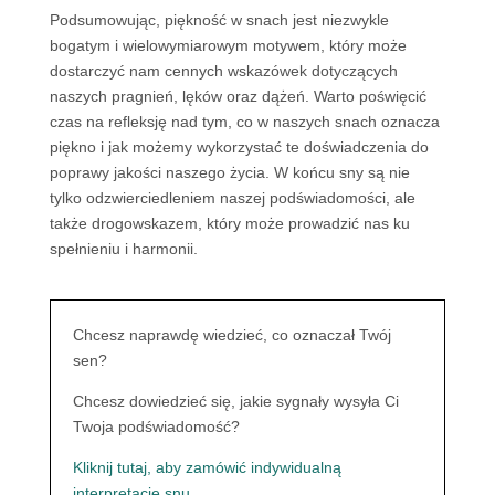
Podsumowując, piękność w snach jest niezwykle
bogatym i wielowymiarowym motywem, który może
dostarczyć nam cennych wskazówek dotyczących
naszych pragnień, lęków oraz dążeń. Warto poświęcić
czas na refleksję nad tym, co w naszych snach oznacza
piękno i jak możemy wykorzystać te doświadczenia do
poprawy jakości naszego życia. W końcu sny są nie
tylko odzwierciedleniem naszej podświadomości, ale
także drogowskazem, który może prowadzić nas ku
spełnieniu i harmonii.
Chcesz naprawdę wiedzieć, co oznaczał Twój
sen?
Chcesz dowiedzieć się, jakie sygnały wysyła Ci
Twoja podświadomość?
Kliknij tutaj, aby zamówić indywidualną
interpretację snu.