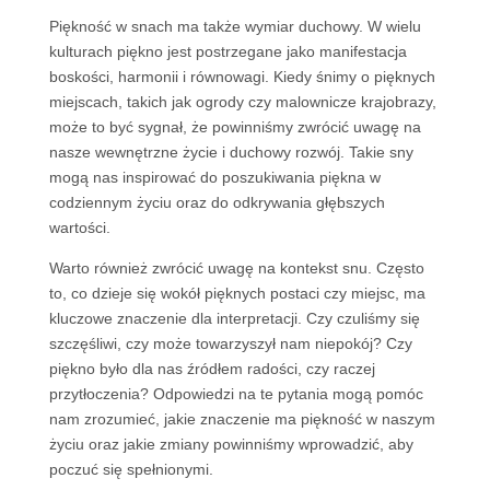
Piękność w snach ma także wymiar duchowy. W wielu
kulturach piękno jest postrzegane jako manifestacja
boskości, harmonii i równowagi. Kiedy śnimy o pięknych
miejscach, takich jak ogrody czy malownicze krajobrazy,
może to być sygnał, że powinniśmy zwrócić uwagę na
nasze wewnętrzne życie i duchowy rozwój. Takie sny
mogą nas inspirować do poszukiwania piękna w
codziennym życiu oraz do odkrywania głębszych
wartości.
Warto również zwrócić uwagę na kontekst snu. Często
to, co dzieje się wokół pięknych postaci czy miejsc, ma
kluczowe znaczenie dla interpretacji. Czy czuliśmy się
szczęśliwi, czy może towarzyszył nam niepokój? Czy
piękno było dla nas źródłem radości, czy raczej
przytłoczenia? Odpowiedzi na te pytania mogą pomóc
nam zrozumieć, jakie znaczenie ma piękność w naszym
życiu oraz jakie zmiany powinniśmy wprowadzić, aby
poczuć się spełnionymi.