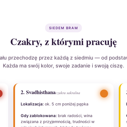
SIEDEM BRAM
Czakry, z którymi pracuję
uału przechodzę przez każdą z siedmiu — od podsta
Każda ma swój kolor, swoje zadanie i swoją ciszę.
2. Svadhisthana
czakra sakralna
Lokalizacja:
ok. 5 cm poniżej pępka
Gdy zablokowana:
brak radości, wina
związana z przyjemnością, trudności w