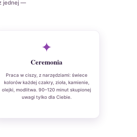
z jednej —
✦
Ceremonia
Praca w ciszy, z narzędziami: świece
kolorów każdej czakry, zioła, kamienie,
olejki, modlitwa. 90–120 minut skupionej
uwagi tylko dla Ciebie.