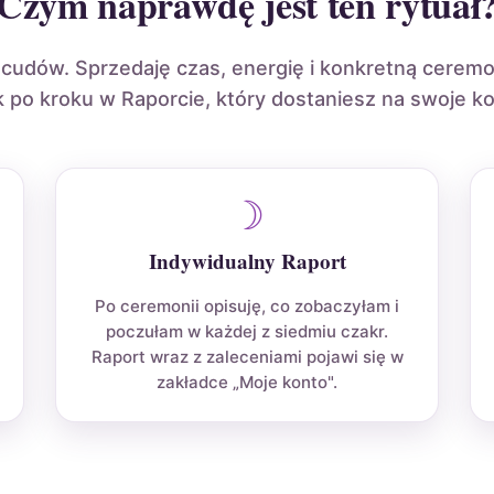
Czym naprawdę jest ten rytuał
 cudów. Sprzedaję czas, energię i konkretną cerem
k po kroku w Raporcie, który dostaniesz na swoje ko
☽
Indywidualny Raport
Po ceremonii opisuję, co zobaczyłam i
poczułam w każdej z siedmiu czakr.
Raport wraz z zaleceniami pojawi się w
zakładce „Moje konto".