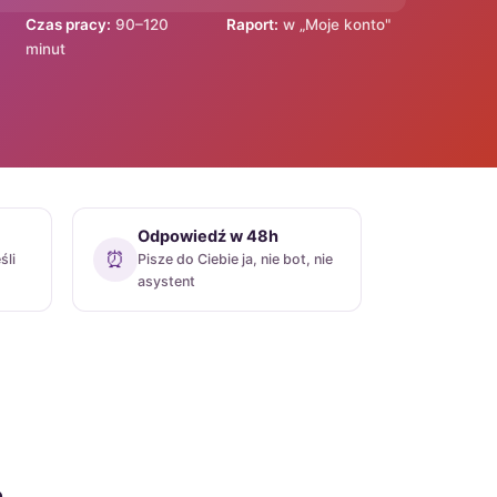
Czas pracy:
90–120
Raport:
w „Moje konto"
minut
Odpowiedź w 48h
⏰
śli
Pisze do Ciebie ja, nie bot, nie
asystent