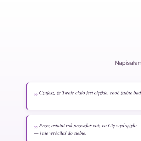
Napisałam
Czujesz, że Twoje ciało jest ciężkie, choć żadne ba
Przez ostatni rok przeszłaś coś, co Cię wydrążyło —
— i nie wróciłaś do siebie.