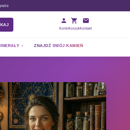
ratis
UKAJ
Konto
Koszyk
Kontakt
INERAŁY
ZNAJDŹ SWÓJ KAMIEŃ