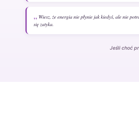
Wiesz, że energia nie płynie jak kiedyś, ale nie pot
się zatyka.
Jeśli choć p