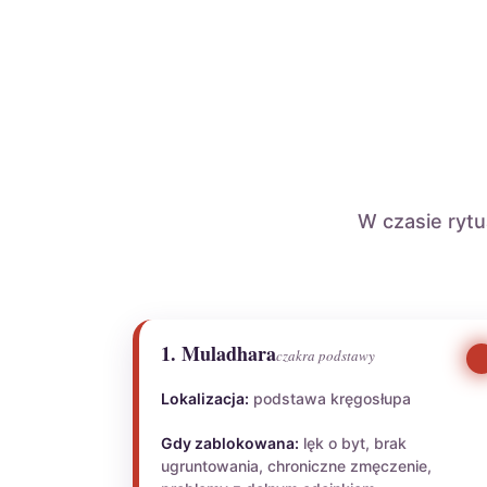
W czasie ryt
1. Muladhara
czakra podstawy
Lokalizacja:
podstawa kręgosłupa
Gdy zablokowana:
lęk o byt, brak
ugruntowania, chroniczne zmęczenie,