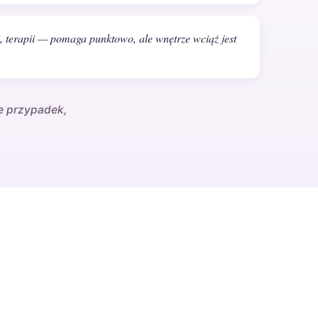
, terapii — pomaga punktowo, ale wnętrze wciąż jest
ie przypadek,