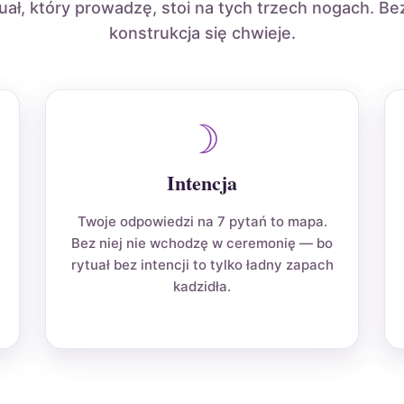
uał, który prowadzę, stoi na tych trzech nogach. Be
konstrukcja się chwieje.
☽
Intencja
Twoje odpowiedzi na 7 pytań to mapa.
Bez niej nie wchodzę w ceremonię — bo
rytuał bez intencji to tylko ładny zapach
kadzidła.