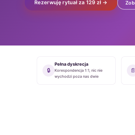
Rezerwuję rytuał za 129 zł →
Zob
Pełna dyskrecja
🔒

Korespondencja 1:1, nic nie
wychodzi poza nas dwie