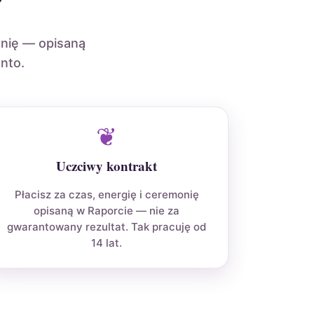
?
onię — opisaną
nto.
❦
Uczciwy kontrakt
Płacisz za czas, energię i ceremonię
opisaną w Raporcie — nie za
gwarantowany rezultat. Tak pracuję od
14 lat.