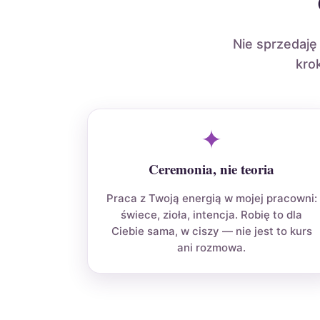
Nie sprzedaję
kro
✦
Ceremonia, nie teoria
Praca z Twoją energią w mojej pracowni:
świece, zioła, intencja. Robię to dla
Ciebie sama, w ciszy — nie jest to kurs
ani rozmowa.