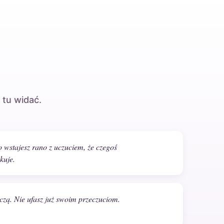
 tu widać.
wstajesz rano z uczuciem, że czegoś
kuje.
ęczą. Nie ufasz już swoim przeczuciom.