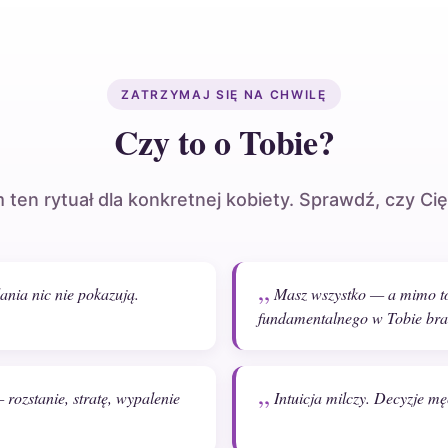
ZATRZYMAJ SIĘ NA CHWILĘ
Czy to o Tobie?
 ten rytuał dla konkretnej kobiety. Sprawdź, czy Cię
dania nic nie pokazują.
Masz wszystko — a mimo to 
fundamentalnego w Tobie bra
 rozstanie, stratę, wypalenie
Intuicja milczy. Decyzje m