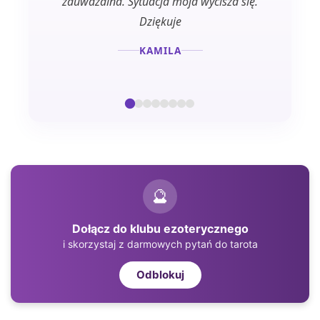
zauważalna. Sytuacja moja wycisza się.
Dziękuje
KAMILA
🔮
Dołącz do klubu ezoterycznego
i skorzystaj z darmowych pytań do tarota
Odblokuj