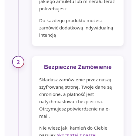
jakiego amuletu lub minerału teraz
potrzebujesz.
Do każdego produktu możesz
zamówić dodatkową indywidualną
intencję
2
Bezpieczne Zamówienie
Składasz zamówienie przez naszą
szyfrowaną stronę. Twoje dane są
chronione, a płatność jest
natychmiastowa i bezpieczna.
Otrzymujesz potwierdzenie na e-
mail.
Nie wiesz jaki kamień do Ciebie
pasuje?
Skorzystaj z naszej