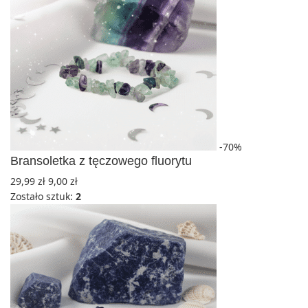
-70%
Bransoletka z tęczowego fluorytu
29,99
zł
9,00
zł
Zostało sztuk:
2