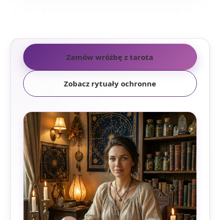
Zamów wróżbę z tarota
Zobacz rytuały ochronne