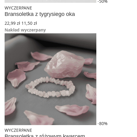
-50%
WYCZERPANE
Bransoletka z tygrysiego oka
22,99
zł
11,50
zł
Nakład wyczerpany
-80%
WYCZERPANE
Bransoletka z różowym kwarcem