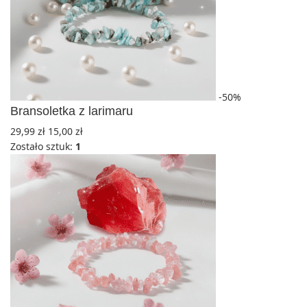
-50%
Bransoletka z larimaru
29,99
zł
15,00
zł
Zostało sztuk:
1