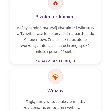
🔥
Biżuteria z kamieni
Każdy kamień ma swój charakter i wibrację,
a Ty wybierasz ten, który dziś najbardziej do
Ciebie mówi. Znajdziesz tu biżuterię
tworzoną z intencją – na ochronę, spokój,
miłość i pewność siebie.
ZOBACZ BIŻUTERIĘ →
💎
Wróżby
Zaglądamy w to, co ukryte między
zdarzeniami, emocjami i wyborami –