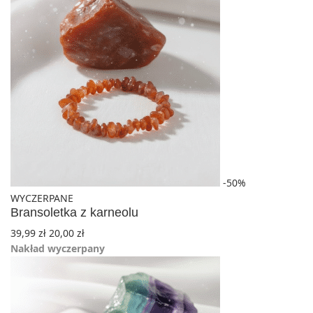
-50%
WYCZERPANE
Bransoletka z karneolu
39,99
zł
20,00
zł
Nakład wyczerpany