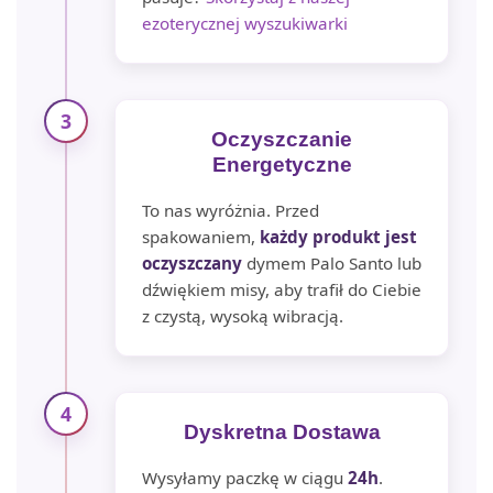
ezoterycznej wyszukiwarki
3
Oczyszczanie
Energetyczne
To nas wyróżnia. Przed
spakowaniem,
każdy produkt jest
oczyszczany
dymem Palo Santo lub
dźwiękiem misy, aby trafił do Ciebie
z czystą, wysoką wibracją.
4
Dyskretna Dostawa
Wysyłamy paczkę w ciągu
24h
.