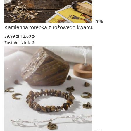
-70%
Kamienna torebka z różowego kwarcu
39,99
zł
12,00
zł
Zostało sztuk:
2