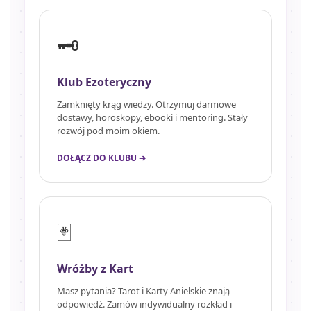
🗝️
Klub Ezoteryczny
Zamknięty krąg wiedzy. Otrzymuj darmowe
dostawy, horoskopy, ebooki i mentoring. Stały
rozwój pod moim okiem.
DOŁĄCZ DO KLUBU ➔
🃏
Wróżby z Kart
Masz pytania? Tarot i Karty Anielskie znają
odpowiedź. Zamów indywidualny rozkład i