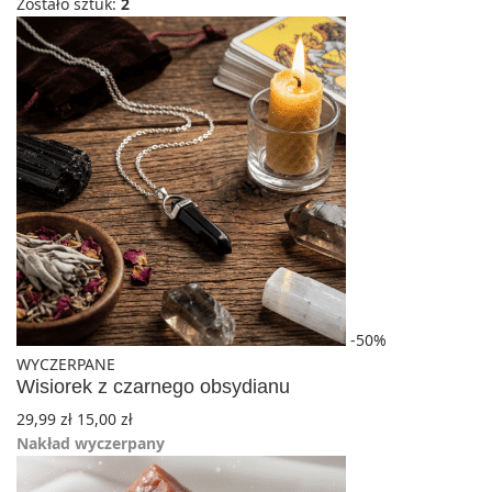
Zostało sztuk:
2
-50%
WYCZERPANE
Wisiorek z czarnego obsydianu
29,99
zł
15,00
zł
Nakład wyczerpany