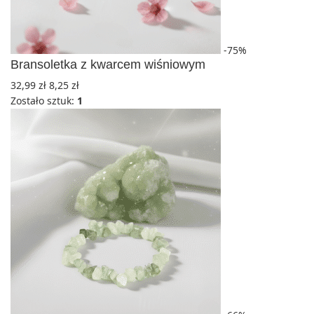
-75%
Bransoletka z kwarcem wiśniowym
32,99
zł
8,25
zł
Zostało sztuk:
1