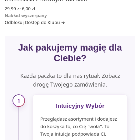
29,99
zł
6,00
zł
Nakład wyczerpany
Odblokuj Dostęp do Klubu ➔
Jak pakujemy magię dla
Ciebie?
Każda paczka to dla nas rytuał. Zobacz
drogę Twojego zamówienia.
1
Intuicyjny Wybór
Przeglądasz asortyment i dodajesz
do koszyka to, co Cię "woła". To
Twoja intuicja podpowiada Ci,