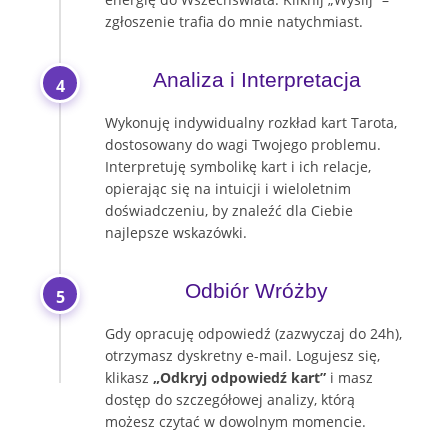
zgłoszenie trafia do mnie natychmiast.
Analiza i Interpretacja
4
Wykonuję indywidualny rozkład kart Tarota,
dostosowany do wagi Twojego problemu.
Interpretuję symbolikę kart i ich relacje,
opierając się na intuicji i wieloletnim
doświadczeniu, by znaleźć dla Ciebie
najlepsze wskazówki.
Odbiór Wróżby
5
Gdy opracuję odpowiedź (zazwyczaj do 24h),
otrzymasz dyskretny e-mail. Logujesz się,
klikasz
„Odkryj odpowiedź kart”
i masz
dostęp do szczegółowej analizy, którą
możesz czytać w dowolnym momencie.