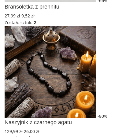
-66%
Bransoletka z prehnitu
27,99
zł
9,52
zł
Zostało sztuk:
2
-80%
Naszyjnik z czarnego agatu
129,99
zł
26,00
zł