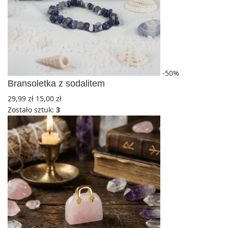
-50%
Bransoletka z sodalitem
29,99
zł
15,00
zł
Zostało sztuk:
3