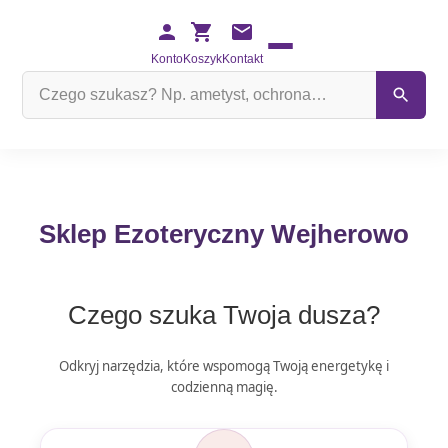
Konto
Koszyk
Kontakt
Szukaj
na
stronie
Sklep Ezoteryczny Wejherowo
Czego szuka Twoja dusza?
Odkryj narzędzia, które wspomogą Twoją energetykę i
codzienną magię.