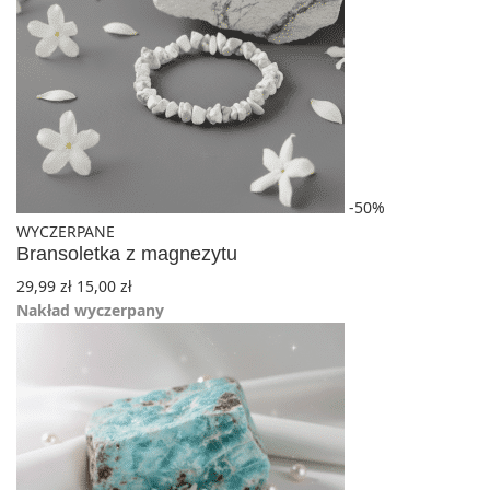
-50%
WYCZERPANE
Bransoletka z magnezytu
29,99
zł
15,00
zł
Nakład wyczerpany