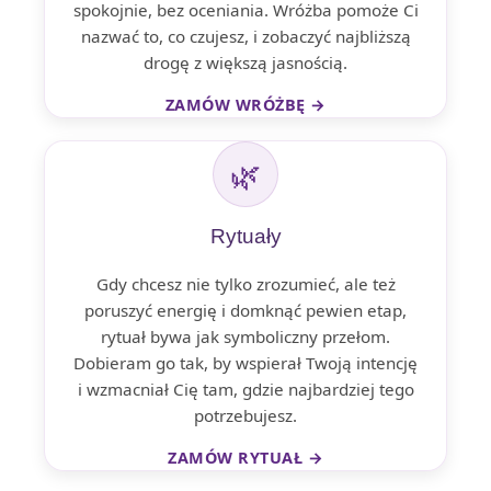
spokojnie, bez oceniania. Wróżba pomoże Ci
nazwać to, co czujesz, i zobaczyć najbliższą
drogę z większą jasnością.
ZAMÓW WRÓŻBĘ →
🌿
Rytuały
Gdy chcesz nie tylko zrozumieć, ale też
poruszyć energię i domknąć pewien etap,
rytuał bywa jak symboliczny przełom.
Dobieram go tak, by wspierał Twoją intencję
i wzmacniał Cię tam, gdzie najbardziej tego
potrzebujesz.
ZAMÓW RYTUAŁ →