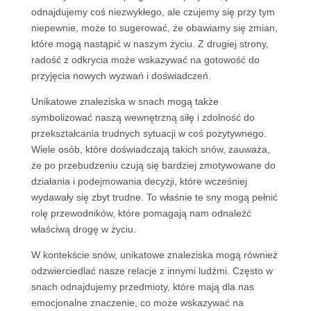
odnajdujemy coś niezwykłego, ale czujemy się przy tym
niepewnie, może to sugerować, że obawiamy się zmian,
które mogą nastąpić w naszym życiu. Z drugiej strony,
radość z odkrycia może wskazywać na gotowość do
przyjęcia nowych wyzwań i doświadczeń.
Unikatowe znaleziska w snach mogą także
symbolizować naszą wewnętrzną siłę i zdolność do
przekształcania trudnych sytuacji w coś pozytywnego.
Wiele osób, które doświadczają takich snów, zauważa,
że po przebudzeniu czują się bardziej zmotywowane do
działania i podejmowania decyzji, które wcześniej
wydawały się zbyt trudne. To właśnie te sny mogą pełnić
rolę przewodników, które pomagają nam odnaleźć
właściwą drogę w życiu.
W kontekście snów, unikatowe znaleziska mogą również
odzwierciedlać nasze relacje z innymi ludźmi. Często w
snach odnajdujemy przedmioty, które mają dla nas
emocjonalne znaczenie, co może wskazywać na