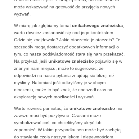
może wskazywać na gotowość do przyjęcia nowych
wyzwań.
W miarę jak zgłębiamy temat
unikatowego znaleziska
,
warto również zastanowić się nad jego kontekstem.
Gdzie się znajdowało? Jakie otoczenie je otaczało? Te
szczegóły mogą dostarczyć dodatkowych informacji o
tym, co nasza podświadomość stara się nam przekazać.
Na przykład, jeśli
unikatowe znalezisko
pojawiło się w
znanym nam miejscu, może to sugerować, że
odpowiedzi na nasze pytania znajdują się bliżej, niż
myślimy. Natomiast jeśli odkryliśmy je w obcym
otoczeniu, może to być znak, że nadszedł czas na
eksplorację nowych możliwości i wyzwań.
Warto również pamiętać, że
unikatowe znalezisko
nie
zawsze musi być pozytywne. Czasami może
symbolizować coś, co chcielibyśmy ukryć lub
zapomnieć. W takim przypadku sen może być zachętą
do stawienia czoła naszym lękom i niepewnościom.