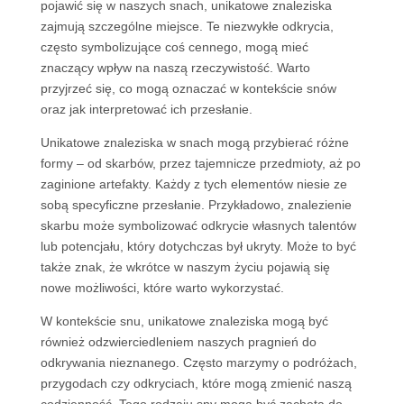
pojawić się w naszych snach, unikatowe znaleziska
zajmują szczególne miejsce. Te niezwykłe odkrycia,
często symbolizujące coś cennego, mogą mieć
znaczący wpływ na naszą rzeczywistość. Warto
przyjrzeć się, co mogą oznaczać w kontekście snów
oraz jak interpretować ich przesłanie.
Unikatowe znaleziska w snach mogą przybierać różne
formy – od skarbów, przez tajemnicze przedmioty, aż po
zaginione artefakty. Każdy z tych elementów niesie ze
sobą specyficzne przesłanie. Przykładowo, znalezienie
skarbu może symbolizować odkrycie własnych talentów
lub potencjału, który dotychczas był ukryty. Może to być
także znak, że wkrótce w naszym życiu pojawią się
nowe możliwości, które warto wykorzystać.
W kontekście snu, unikatowe znaleziska mogą być
również odzwierciedleniem naszych pragnień do
odkrywania nieznanego. Często marzymy o podróżach,
przygodach czy odkryciach, które mogą zmienić naszą