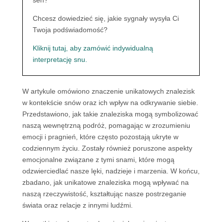
sen?
Chcesz dowiedzieć się, jakie sygnały wysyła Ci
Twoja podświadomość?
Kliknij tutaj, aby zamówić indywidualną
interpretację snu.
W artykule omówiono znaczenie unikatowych znalezisk
w kontekście snów oraz ich wpływ na odkrywanie siebie.
Przedstawiono, jak takie znaleziska mogą symbolizować
naszą wewnętrzną podróż, pomagając w zrozumieniu
emocji i pragnień, które często pozostają ukryte w
codziennym życiu. Zostały również poruszone aspekty
emocjonalne związane z tymi snami, które mogą
odzwierciedlać nasze lęki, nadzieje i marzenia. W końcu,
zbadano, jak unikatowe znaleziska mogą wpływać na
naszą rzeczywistość, kształtując nasze postrzeganie
świata oraz relacje z innymi ludźmi.