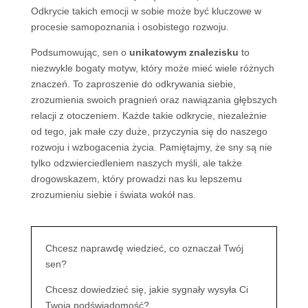
Odkrycie takich emocji w sobie może być kluczowe w
procesie samopoznania i osobistego rozwoju.
Podsumowując, sen o
unikatowym znalezisku
to
niezwykle bogaty motyw, który może mieć wiele różnych
znaczeń. To zaproszenie do odkrywania siebie,
zrozumienia swoich pragnień oraz nawiązania głębszych
relacji z otoczeniem. Każde takie odkrycie, niezależnie
od tego, jak małe czy duże, przyczynia się do naszego
rozwoju i wzbogacenia życia. Pamiętajmy, że sny są nie
tylko odzwierciedleniem naszych myśli, ale także
drogowskazem, który prowadzi nas ku lepszemu
zrozumieniu siebie i świata wokół nas.
Chcesz naprawdę wiedzieć, co oznaczał Twój
sen?
Chcesz dowiedzieć się, jakie sygnały wysyła Ci
Twoja podświadomość?