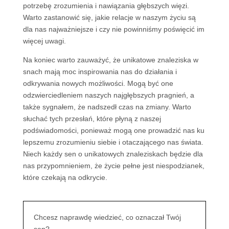
potrzebę zrozumienia i nawiązania głębszych więzi.
Warto zastanowić się, jakie relacje w naszym życiu są
dla nas najważniejsze i czy nie powinniśmy poświęcić im
więcej uwagi.
Na koniec warto zauważyć, że unikatowe znaleziska w
snach mają moc inspirowania nas do działania i
odkrywania nowych możliwości. Mogą być one
odzwierciedleniem naszych najgłębszych pragnień, a
także sygnałem, że nadszedł czas na zmiany. Warto
słuchać tych przesłań, które płyną z naszej
podświadomości, ponieważ mogą one prowadzić nas ku
lepszemu zrozumieniu siebie i otaczającego nas świata.
Niech każdy sen o unikatowych znaleziskach będzie dla
nas przypomnieniem, że życie pełne jest niespodzianek,
które czekają na odkrycie.
Chcesz naprawdę wiedzieć, co oznaczał Twój