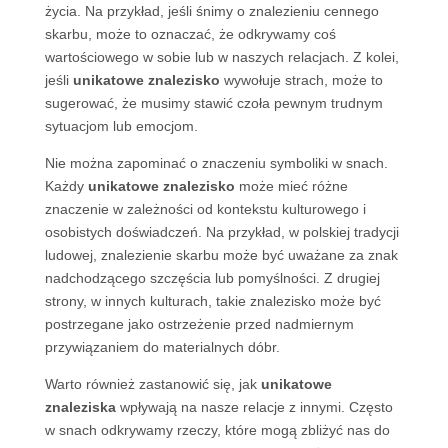
życia. Na przykład, jeśli śnimy o znalezieniu cennego
skarbu, może to oznaczać, że odkrywamy coś
wartościowego w sobie lub w naszych relacjach. Z kolei,
jeśli
unikatowe znalezisko
wywołuje strach, może to
sugerować, że musimy stawić czoła pewnym trudnym
sytuacjom lub emocjom.
Nie można zapominać o znaczeniu symboliki w snach.
Każdy
unikatowe znalezisko
może mieć różne
znaczenie w zależności od kontekstu kulturowego i
osobistych doświadczeń. Na przykład, w polskiej tradycji
ludowej, znalezienie skarbu może być uważane za znak
nadchodzącego szczęścia lub pomyślności. Z drugiej
strony, w innych kulturach, takie znalezisko może być
postrzegane jako ostrzeżenie przed nadmiernym
przywiązaniem do materialnych dóbr.
Warto również zastanowić się, jak
unikatowe
znaleziska
wpływają na nasze relacje z innymi. Często
w snach odkrywamy rzeczy, które mogą zbliżyć nas do