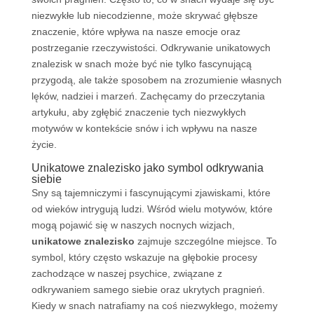
niezwykłe lub niecodzienne, może skrywać głębsze
znaczenie, które wpływa na nasze emocje oraz
postrzeganie rzeczywistości. Odkrywanie unikatowych
znalezisk w snach może być nie tylko fascynującą
przygodą, ale także sposobem na zrozumienie własnych
lęków, nadziei i marzeń. Zachęcamy do przeczytania
artykułu, aby zgłębić znaczenie tych niezwykłych
motywów w kontekście snów i ich wpływu na nasze
życie.
Unikatowe znalezisko jako symbol odkrywania
siebie
Sny są tajemniczymi i fascynującymi zjawiskami, które
od wieków intrygują ludzi. Wśród wielu motywów, które
mogą pojawić się w naszych nocnych wizjach,
unikatowe znalezisko
zajmuje szczególne miejsce. To
symbol, który często wskazuje na głębokie procesy
zachodzące w naszej psychice, związane z
odkrywaniem samego siebie oraz ukrytych pragnień.
Kiedy w snach natrafiamy na coś niezwykłego, możemy