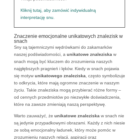
Kliknij tutaj, aby zamówić indywidualną
interpretację snu.
Znaczenie emocjonalne unikatowych znalezisk w
snach
Sny są tajemniczymi wędrówkami do zakamarków
naszej podświadomości, a
unikatowe znaleziska
w
snach mogą być kluczem do zrozumienia naszych
najgłębszych pragnień i lęków. Kiedy w snach pojawia
się motyw
unikatowego znaleziska
, często symbolizuje
to odkrycia, które mają ogromne znaczenie w naszym
życiu. Takie znaleziska mogą przybierać różne formy –
od cennych przedmiotów po niezwykłe doświadczenia,
które na zawsze zmieniają naszą perspektywę.
Warto zauważyć, że
unikatowe znaleziska
w snach nie
są jedynie przypadkowymi obrazami. Każdy z nich niesie
ze sobą emocjonalny ładunek, który może pomóc w
zrozumieniu naszych relacji, aspiracji oraz