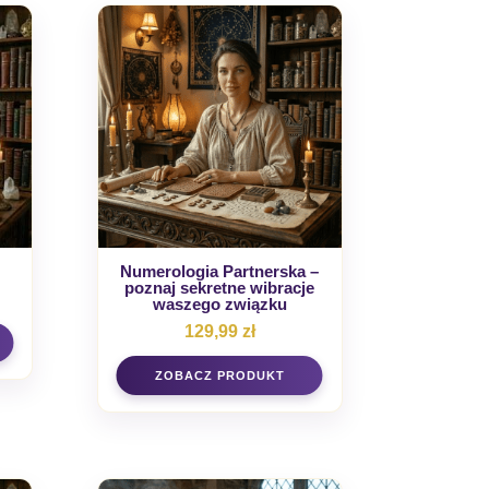
Numerologia Partnerska –
poznaj sekretne wibracje
waszego związku
129,99
zł