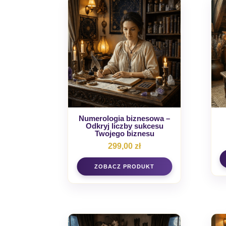
Numerologia biznesowa –
Odkryj liczby sukcesu
Twojego biznesu
299,00
zł