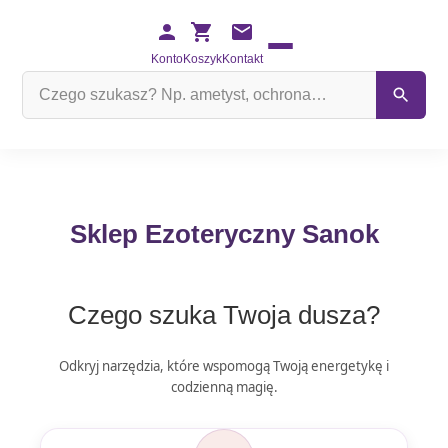
Konto
Koszyk
Kontakt
Szukaj
na
stronie
Sklep Ezoteryczny Sanok
Czego szuka Twoja dusza?
Odkryj narzędzia, które wspomogą Twoją energetykę i
codzienną magię.