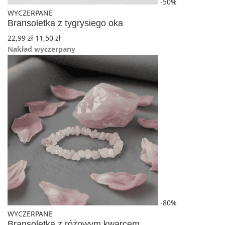
-50%
WYCZERPANE
Bransoletka z tygrysiego oka
22,99
zł
11,50
zł
Nakład wyczerpany
-80%
WYCZERPANE
Bransoletka z różowym kwarcem