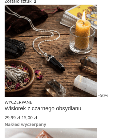
Zostało sztuk:
2
-50%
WYCZERPANE
Wisiorek z czarnego obsydianu
29,99
zł
15,00
zł
Nakład wyczerpany