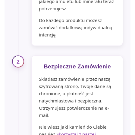
jakiego amuletu lub minerału teraz
potrzebujesz.
Do każdego produktu możesz
zamówić dodatkową indywidualną
intencję
2
Bezpieczne Zamówienie
Składasz zamówienie przez naszą
szyfrowaną stronę. Twoje dane są
chronione, a płatność jest
natychmiastowa i bezpieczna.
Otrzymujesz potwierdzenie na e-
mail.
Nie wiesz jaki kamień do Ciebie
pasuje?
Skorzystaj z naszej