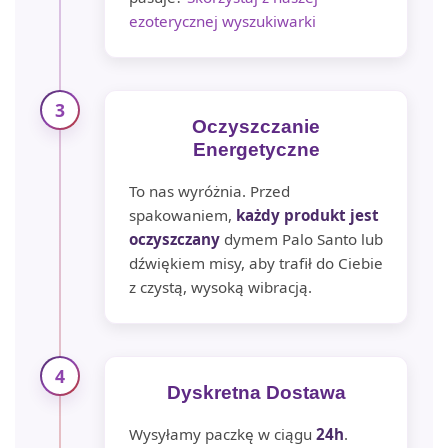
ezoterycznej wyszukiwarki
3
Oczyszczanie
Energetyczne
To nas wyróżnia. Przed
spakowaniem,
każdy produkt jest
oczyszczany
dymem Palo Santo lub
dźwiękiem misy, aby trafił do Ciebie
z czystą, wysoką wibracją.
4
Dyskretna Dostawa
Wysyłamy paczkę w ciągu
24h
.