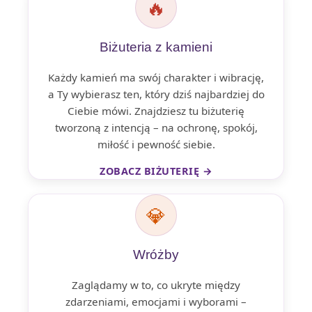
🔥
Biżuteria z kamieni
Każdy kamień ma swój charakter i wibrację,
a Ty wybierasz ten, który dziś najbardziej do
Ciebie mówi. Znajdziesz tu biżuterię
tworzoną z intencją – na ochronę, spokój,
miłość i pewność siebie.
ZOBACZ BIŻUTERIĘ →
💎
Wróżby
Zaglądamy w to, co ukryte między
zdarzeniami, emocjami i wyborami –