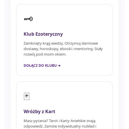
🗝️
Klub Ezoteryczny
Zamknięty krąg wiedzy. Otrzymuj darmowe
dostawy, horoskopy, ebooki i mentoring. Stały
rozwój pod moim okiem.
DOŁĄCZ DO KLUBU ➔
🃏
Wróżby z Kart
Masz pytania? Tarot i Karty Anielskie znają
odpowiedź. Zamów indywidualny rozkład i