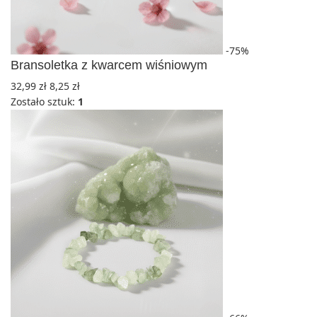
-75%
Bransoletka z kwarcem wiśniowym
32,99
zł
8,25
zł
Zostało sztuk:
1