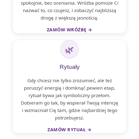
spokojnie, bez oceniania. Wróżba pomoże Ci
nazwać to, co czujesz, i zobaczyć najbliższą
drogę z większą jasnością.
ZAMÓW WRÓŻBĘ →
🌿
Rytuały
Gdy chcesz nie tylko zrozumieć, ale też
poruszyć energię i domknąć pewien etap,
rytuał bywa jak symboliczny przełom.
Dobieram go tak, by wspierał Twoją intencję
i wzmacniał Cię tam, gdzie najbardziej tego
potrzebujesz.
ZAMÓW RYTUAŁ →