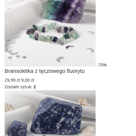
-70%
Bransoletka z tęczowego fluorytu
29,99
zł
9,00
zł
Zostało sztuk:
2