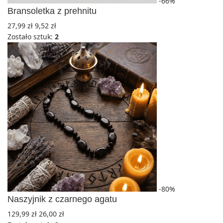
-66%
Bransoletka z prehnitu
27,99
zł
9,52
zł
Zostało sztuk:
2
-80%
Naszyjnik z czarnego agatu
129,99
zł
26,00
zł