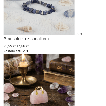
-50%
Bransoletka z sodalitem
29,99
zł
15,00
zł
Zostało sztuk:
3