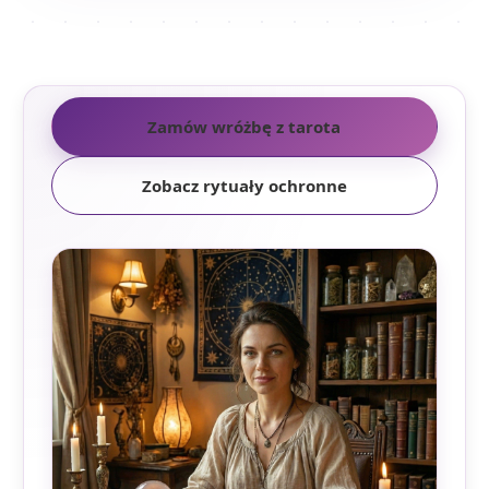
Zamów wróżbę z tarota
Zobacz rytuały ochronne