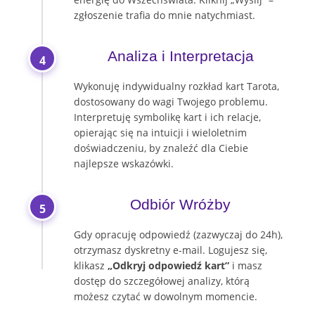
zgłoszenie trafia do mnie natychmiast.
Analiza i Interpretacja
4
Wykonuję indywidualny rozkład kart Tarota,
dostosowany do wagi Twojego problemu.
Interpretuję symbolikę kart i ich relacje,
opierając się na intuicji i wieloletnim
doświadczeniu, by znaleźć dla Ciebie
najlepsze wskazówki.
Odbiór Wróżby
5
Gdy opracuję odpowiedź (zazwyczaj do 24h),
otrzymasz dyskretny e-mail. Logujesz się,
klikasz
„Odkryj odpowiedź kart”
i masz
dostęp do szczegółowej analizy, którą
możesz czytać w dowolnym momencie.