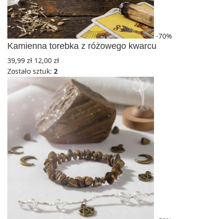
-70%
Kamienna torebka z różowego kwarcu
39,99
zł
12,00
zł
Zostało sztuk:
2