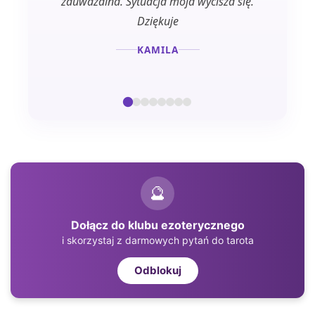
zauważalna. Sytuacja moja wycisza się.
Dziękuje
KAMILA
🔮
Dołącz do klubu ezoterycznego
i skorzystaj z darmowych pytań do tarota
Odblokuj