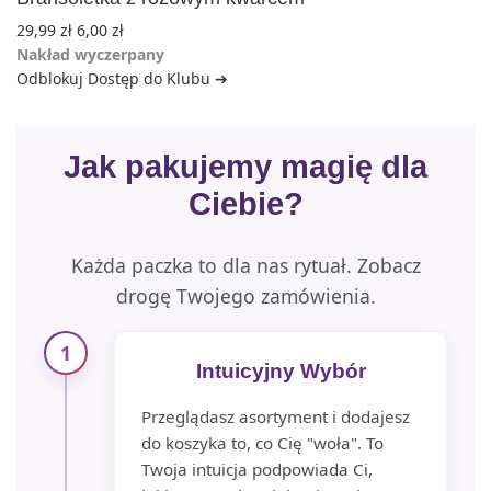
29,99
zł
6,00
zł
Nakład wyczerpany
Odblokuj Dostęp do Klubu ➔
Jak pakujemy magię dla
Ciebie?
Każda paczka to dla nas rytuał. Zobacz
drogę Twojego zamówienia.
1
Intuicyjny Wybór
Przeglądasz asortyment i dodajesz
do koszyka to, co Cię "woła". To
Twoja intuicja podpowiada Ci,