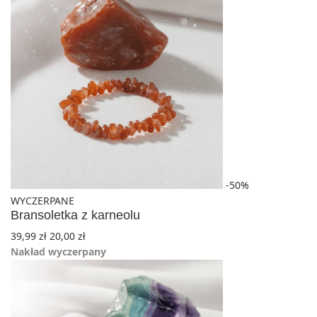
-50%
WYCZERPANE
Bransoletka z karneolu
39,99
zł
20,00
zł
Nakład wyczerpany