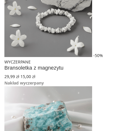
-50%
WYCZERPANE
Bransoletka z magnezytu
29,99
zł
15,00
zł
Nakład wyczerpany