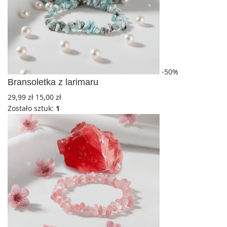
-50%
Bransoletka z larimaru
29,99
zł
15,00
zł
Zostało sztuk:
1