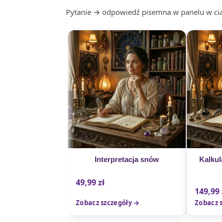
Pytanie → odpowiedź pisemna w panelu w ciąg
Interpretacja snów
Kalkul
49,99
zł
149,99
Zobacz szczegóły →
Zobacz 