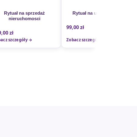
Rytuał na sprzedaż
Rytuał na udaną podróż
nieruchomosci
99,00
zł
9,00
zł
acz szczegóły →
Zobacz szczegóły →