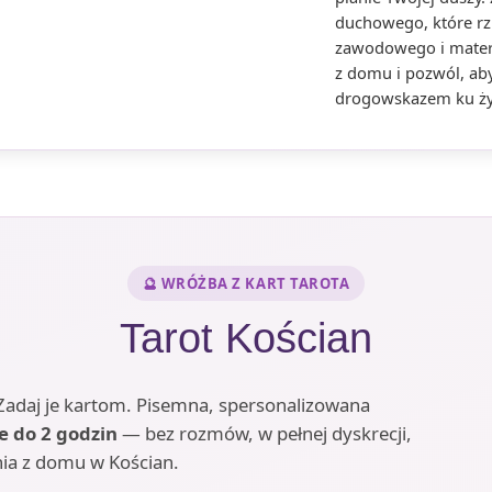
duchowego, które rz
zawodowego i materi
z domu i pozwól, aby
drogowskazem ku życ
🔮 WRÓŻBA Z KART TAROTA
Tarot Kościan
? Zadaj je kartom. Pisemna, spersonalizowana
e do 2 godzin
— bez rozmów, w pełnej dyskrecji,
ia z domu w Kościan.