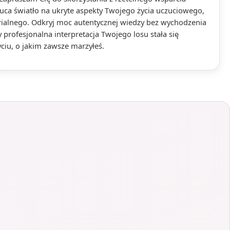
uca światło na ukryte aspekty Twojego życia uczuciowego,
alnego. Odkryj moc autentycznej wiedzy bez wychodzenia
 profesjonalna interpretacja Twojego losu stała się
iu, o jakim zawsze marzyłeś.