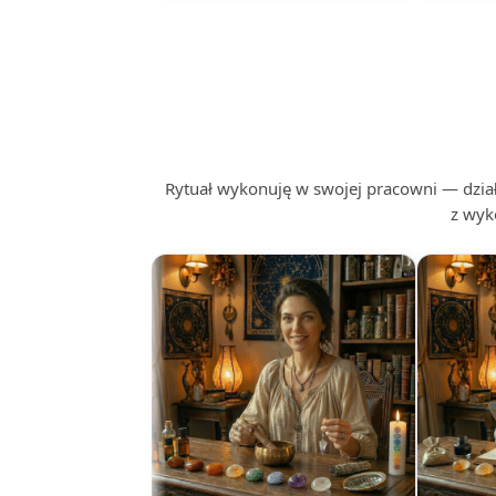
Rytuał wykonuję w swojej pracowni — działa
z wyk