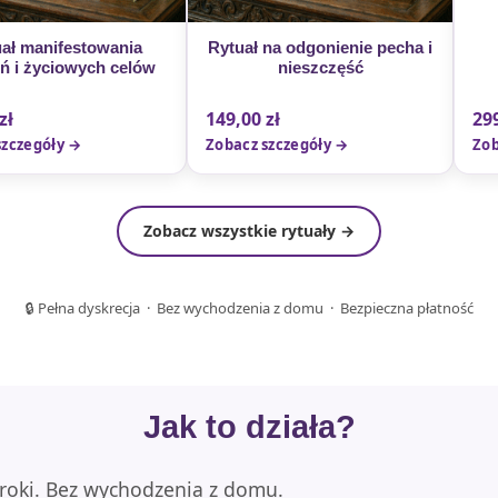
ał manifestowania
Rytuał na odgonienie pecha i
ń i życiowych celów
nieszczęść
zł
149,00
zł
29
szczegóły →
Zobacz szczegóły →
Zob
Zobacz wszystkie rytuały →
🔒 Pełna dyskrecja · Bez wychodzenia z domu · Bezpieczna płatność
Jak to działa?
kroki. Bez wychodzenia z domu.