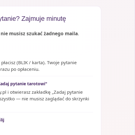
ytanie? Zajmuje minutę
—
nie musisz szukać żadnego maila
.
łacisz (BLIK / karta). Twoje pytanie
 razu po opłaceniu.
adaj pytanie tarotowi"
.pl i otwierasz zakładkę „Zadaj pytanie
wszystko — nie musisz zaglądać do skrzynki
lij