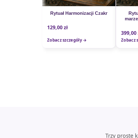
Rytuał Harmonizacji Czakr
Rytu
marze
129,00
zł
399,00
Zobacz szczegóły →
Zobacz 
Trzy proste 