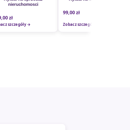
nieruchomosci
99,00
zł
9,00
zł
acz szczegóły →
Zobacz szczegóły →