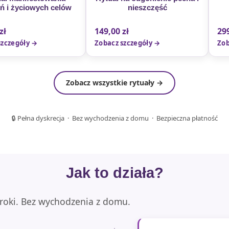
ń i życiowych celów
nieszczęść
zł
149,00
zł
29
szczegóły →
Zobacz szczegóły →
Zob
Zobacz wszystkie rytuały →
🔒 Pełna dyskrecja · Bez wychodzenia z domu · Bezpieczna płatność
Jak to działa?
kroki. Bez wychodzenia z domu.