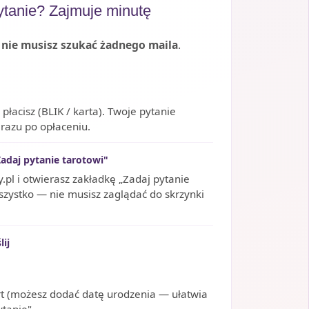
ytanie? Zajmuje minutę
—
nie musisz szukać żadnego maila
.
łacisz (BLIK / karta). Twoje pytanie
 razu po opłaceniu.
adaj pytanie tarotowi"
.pl i otwierasz zakładkę „Zadaj pytanie
wszystko — nie musisz zaglądać do skrzynki
lij
rt (możesz dodać datę urodzenia — ułatwia