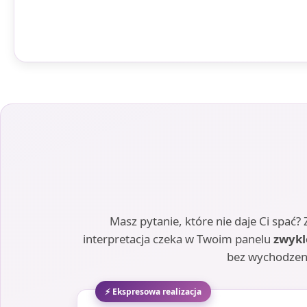
Masz pytanie, które nie daje Ci spać
interpretacja czeka w Twoim panelu
zwykl
bez wychodzen
⚡ Ekspresowa realizacja