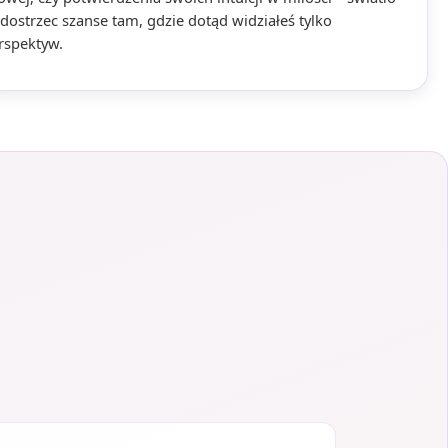
dostrzec szanse tam, gdzie dotąd widziałeś tylko
rspektyw.