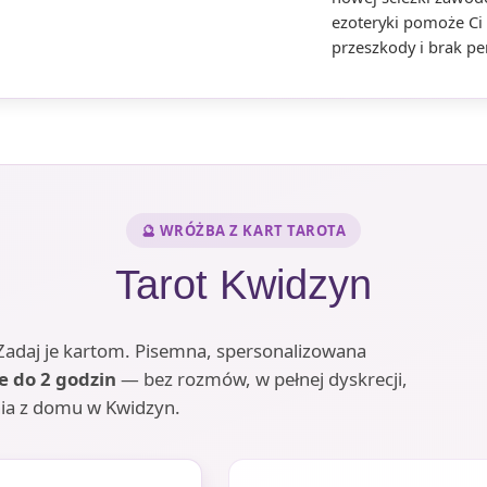
ezoteryki pomoże Ci 
przeszkody i brak pe
🔮 WRÓŻBA Z KART TAROTA
Tarot Kwidzyn
? Zadaj je kartom. Pisemna, spersonalizowana
e do 2 godzin
— bez rozmów, w pełnej dyskrecji,
ia z domu w Kwidzyn.