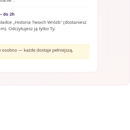
ytanie".
— do 2h
kładce „Historia Twoich Wróżb" (dostaniesz
). Odczytujesz ją tylko Ty.
je osobno — każde dostaje pełniejszą,