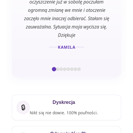
oczyszczenie już w sobotę poczułam
do 
ogromną zmianę we mnie i otoczenie
otu
zaczęło mnie inaczej odbierać. Stałam się
zauważalna. Sytuacja moja wycisza się.
Dziękuje
KAMILA
Dyskrecja
🔒
Nikt się nie dowie. 100% poufności.