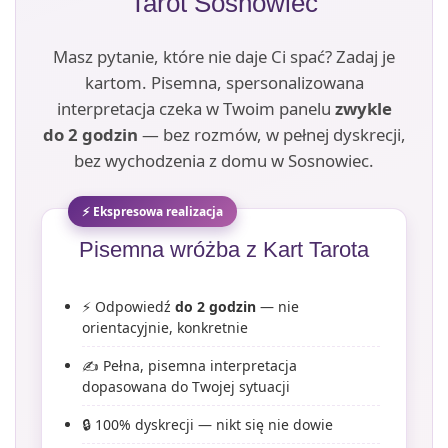
Tarot Sosnowiec
Masz pytanie, które nie daje Ci spać? Zadaj je
kartom. Pisemna, spersonalizowana
interpretacja czeka w Twoim panelu
zwykle
do 2 godzin
— bez rozmów, w pełnej dyskrecji,
bez wychodzenia z domu w Sosnowiec.
⚡ Ekspresowa realizacja
Pisemna wróżba z Kart Tarota
⚡ Odpowiedź
do 2 godzin
— nie
orientacyjnie, konkretnie
✍️ Pełna, pisemna interpretacja
dopasowana do Twojej sytuacji
🔒 100% dyskrecji — nikt się nie dowie