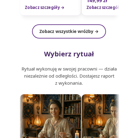
149,99
zł
Zobacz szczegóły →
Zobacz szczegóły →
Zobacz wszystkie wróżby →
Wybierz rytuał
Rytuał wykonuję w swojej pracowni — działa
niezależnie od odległości. Dostajesz raport
z wykonania.