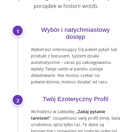
porządek w historii wróżb.
Wybór i natychmiastowy
1
dostęp
Wybierasz interesujący Cię pakiet pytań lub
produkt z bonusem. System działa
automatycznie – zaraz po zaksięgowaniu
wpłaty Twoje saldo w panelu zostaje
doładowane. Nie musisz czekać na
potwierdzenia, możesz działać od razu.
Twój Ezoteryczny Profil
2
Wchodzisz w zakładkę
„Zadaj pytanie
tarotowi”
. Uzupełniasz swój profil (imię, data
urodzenia, opis) tylko raz. Te dane są
bezpieczne i pozwalają mi szybciej połączyć