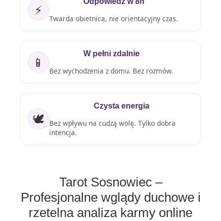
Odpowiedź w 8h
⚡
Twarda obietnica, nie orientacyjny czas.
W pełni zdalnie
📱
Bez wychodzenia z domu. Bez rozmów.
Czysta energia
🕊️
Bez wpływu na cudzą wolę. Tylko dobra
intencja.
Tarot Sosnowiec –
Profesjonalne wglądy duchowe i
rzetelna analiza karmy online