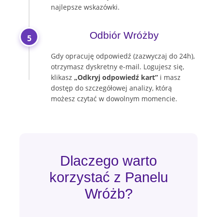
najlepsze wskazówki.
Odbiór Wróżby
5
Gdy opracuję odpowiedź (zazwyczaj do 24h),
otrzymasz dyskretny e-mail. Logujesz się,
klikasz
„Odkryj odpowiedź kart”
i masz
dostęp do szczegółowej analizy, którą
możesz czytać w dowolnym momencie.
Dlaczego warto
korzystać z Panelu
Wróżb?