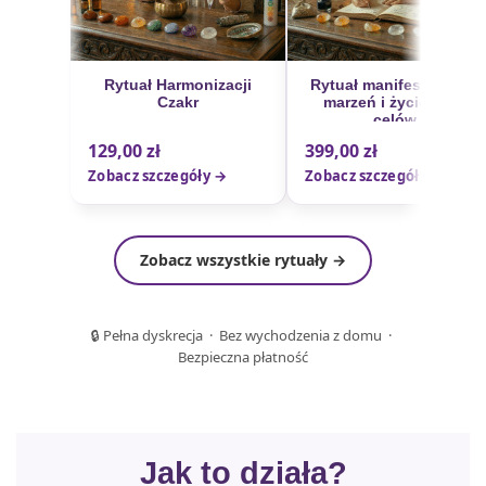
Rytuał Harmonizacji
Rytuał manifestowania
Czakr
marzeń i życiowych
celów
129,00
zł
399,00
zł
Zobacz szczegóły →
Zobacz szczegóły →
Zobacz wszystkie rytuały →
🔒 Pełna dyskrecja · Bez wychodzenia z domu ·
Bezpieczna płatność
Jak to działa?