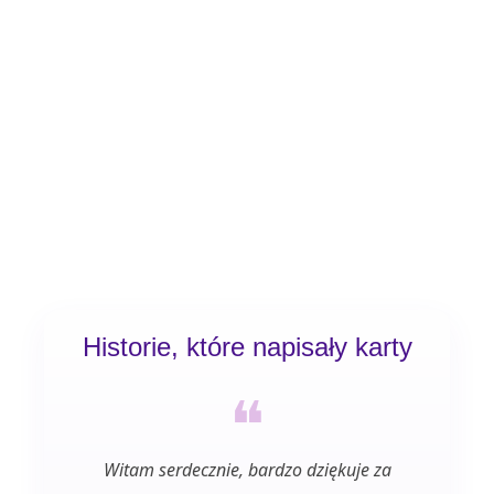
Historie, które napisały karty
❝
Witam serdecznie, bardzo dziękuje za
Bardzo