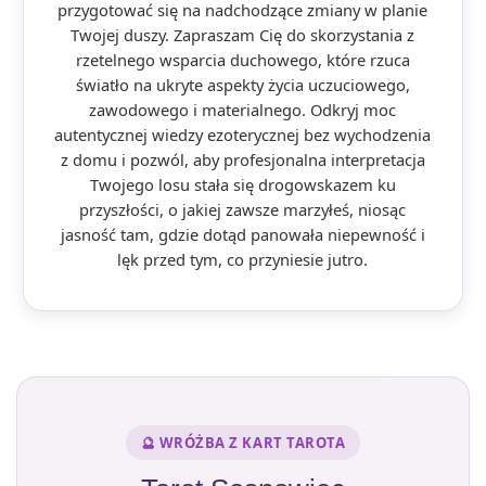
przygotować się na nadchodzące zmiany w planie
Twojej duszy. Zapraszam Cię do skorzystania z
rzetelnego wsparcia duchowego, które rzuca
światło na ukryte aspekty życia uczuciowego,
zawodowego i materialnego. Odkryj moc
autentycznej wiedzy ezoterycznej bez wychodzenia
z domu i pozwól, aby profesjonalna interpretacja
Twojego losu stała się drogowskazem ku
przyszłości, o jakiej zawsze marzyłeś, niosąc
jasność tam, gdzie dotąd panowała niepewność i
lęk przed tym, co przyniesie jutro.
🔮 WRÓŻBA Z KART TAROTA