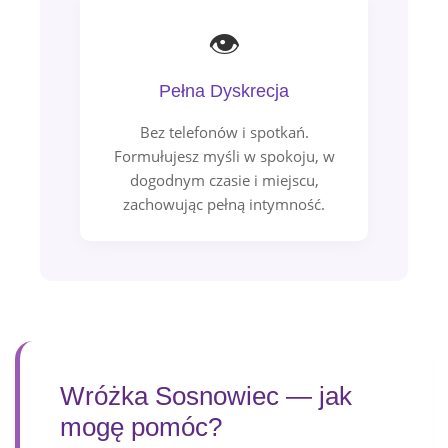
👁️
Pełna Dyskrecja
Bez telefonów i spotkań.
Formułujesz myśli w spokoju, w
dogodnym czasie i miejscu,
zachowując pełną intymność.
Wróżka Sosnowiec — jak
mogę pomóc?