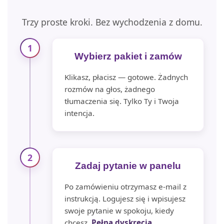
Trzy proste kroki. Bez wychodzenia z domu.
1
Wybierz pakiet i zamów
Klikasz, płacisz — gotowe. Żadnych
rozmów na głos, żadnego
tłumaczenia się. Tylko Ty i Twoja
intencja.
2
Zadaj pytanie w panelu
Po zamówieniu otrzymasz e-mail z
instrukcją. Logujesz się i wpisujesz
swoje pytanie w spokoju, kiedy
chcesz.
Pełna dyskrecja