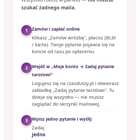
szukać żadnego maila
.
Zamów i zapłać online
1
Klikasz „Zamów wróżbę", płacisz (BLIK
/ karta). Twoje pytanie pojawia się na
koncie od razu po opłaceniu.
Wejdź w „Moje konto → Zadaj pytanie
2
tarotowi"
Logujesz się na czasduszy.pl i otwierasz
zakładkę „Zadaj pytanie tarotowi". Tu
dzieje się wszystko — nie musisz
zaglądać do skrzynki mailowej.
Wpisz jedno pytanie i wyślij
3
Zadaj
jedno