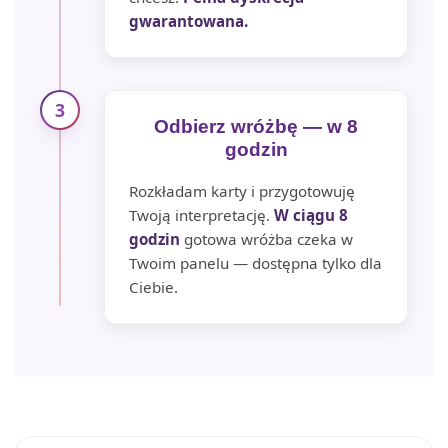
gwarantowana.
3
Odbierz wróżbę — w 8
godzin
Rozkładam karty i przygotowuję
Twoją interpretację.
W ciągu 8
godzin
gotowa wróżba czeka w
Twoim panelu — dostępna tylko dla
Ciebie.