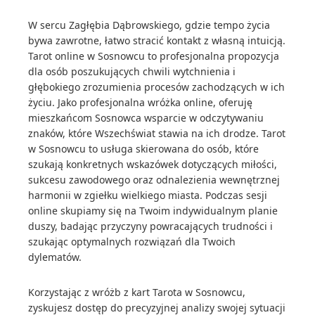
W sercu Zagłębia Dąbrowskiego, gdzie tempo życia
bywa zawrotne, łatwo stracić kontakt z własną intuicją.
Tarot online w Sosnowcu to profesjonalna propozycja
dla osób poszukujących chwili wytchnienia i
głębokiego zrozumienia procesów zachodzących w ich
życiu. Jako profesjonalna wróżka online, oferuję
mieszkańcom Sosnowca wsparcie w odczytywaniu
znaków, które Wszechświat stawia na ich drodze. Tarot
w Sosnowcu to usługa skierowana do osób, które
szukają konkretnych wskazówek dotyczących miłości,
sukcesu zawodowego oraz odnalezienia wewnętrznej
harmonii w zgiełku wielkiego miasta. Podczas sesji
online skupiamy się na Twoim indywidualnym planie
duszy, badając przyczyny powracających trudności i
szukając optymalnych rozwiązań dla Twoich
dylematów.
Korzystając z wróżb z kart Tarota w Sosnowcu,
zyskujesz dostęp do precyzyjnej analizy swojej sytuacji