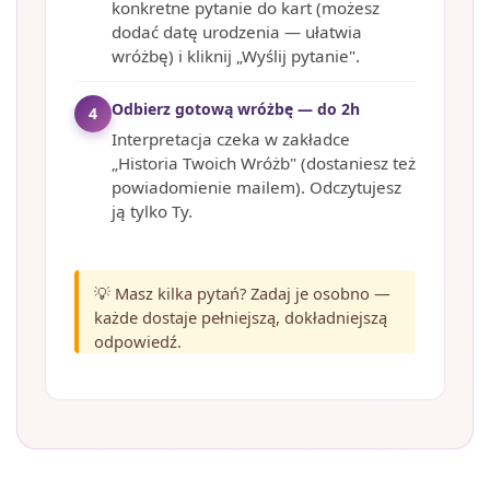
konkretne pytanie do kart (możesz
dodać datę urodzenia — ułatwia
wróżbę) i kliknij „Wyślij pytanie".
Odbierz gotową wróżbę — do 2h
4
Interpretacja czeka w zakładce
„Historia Twoich Wróżb" (dostaniesz też
powiadomienie mailem). Odczytujesz
ją tylko Ty.
💡 Masz kilka pytań? Zadaj je osobno —
każde dostaje pełniejszą, dokładniejszą
odpowiedź.