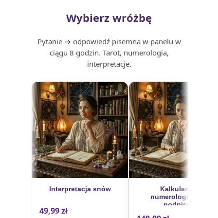
Wybierz wróżbę
Pytanie → odpowiedź pisemna w panelu w
ciągu 8 godzin. Tarot, numerologia,
interpretacje.
Interpretacja snów
Kalkulacja
numerologiczna
podpisu
49,99
zł