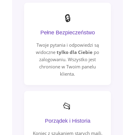
🔒
Pełne Bezpieczeństwo
Twoje pytania i odpowiedzi są
widoczne
tylko dla Ciebie
po
zalogowaniu. Wszystko jest
chronione w Twoim panelu
klienta.
📂
Porządek i Historia
Koniec z szukaniem starych maili.