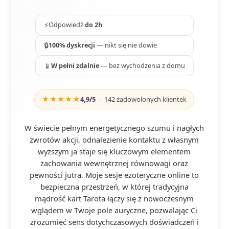
⚡
Odpowiedź
do 2h
🔒
100% dyskrecji
— nikt się nie dowie
📱
W pełni zdalnie
— bez wychodzenia z domu
★★★★★
4,9
/5
·
142
zadowolonych klientek
W świecie pełnym energetycznego szumu i nagłych
zwrotów akcji, odnalezienie kontaktu z własnym
wyższym ja staje się kluczowym elementem
zachowania wewnętrznej równowagi oraz
pewności jutra. Moje sesje ezoteryczne online to
bezpieczna przestrzeń, w której tradycyjna
mądrość kart Tarota łączy się z nowoczesnym
wglądem w Twoje pole auryczne, pozwalając Ci
zrozumieć sens dotychczasowych doświadczeń i