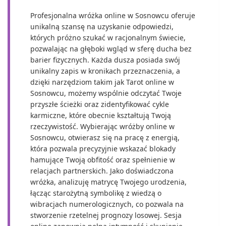
Profesjonalna wróżka online w Sosnowcu oferuje
unikalną szansę na uzyskanie odpowiedzi,
których próżno szukać w racjonalnym świecie,
pozwalając na głęboki wgląd w sferę ducha bez
barier fizycznych. Każda dusza posiada swój
unikalny zapis w kronikach przeznaczenia, a
dzięki narzędziom takim jak Tarot online w
Sosnowcu, możemy wspólnie odczytać Twoje
przyszłe ścieżki oraz zidentyfikować cykle
karmiczne, które obecnie kształtują Twoją
rzeczywistość. Wybierając wróżby online w
Sosnowcu, otwierasz się na pracę z energią,
która pozwala precyzyjnie wskazać blokady
hamujące Twoją obfitość oraz spełnienie w
relacjach partnerskich. Jako doświadczona
wróżka, analizuję matrycę Twojego urodzenia,
łącząc starożytną symbolikę z wiedzą o
wibracjach numerologicznych, co pozwala na
stworzenie rzetelnej prognozy losowej. Sesja