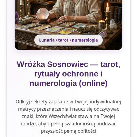
Lunaria • tarot • numerologia
Wróżka Sosnowiec — tarot,
rytuały ochronne i
numerologia (online)
Odkryj sekrety zapisane w Twojej indywidualnej
matrycy przeznaczenia i naucz się odczytywać
znaki, które Wszechświat stawia na Twojej
drodze, aby z pełną świadomością budować
przyszłość pełną obfitości