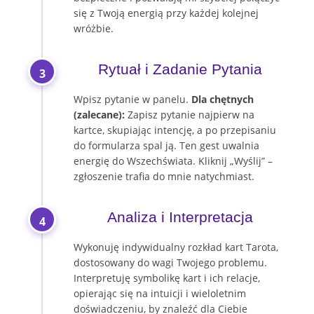
się z Twoją energią przy każdej kolejnej
wróżbie.
Rytuał i Zadanie Pytania
3
Wpisz pytanie w panelu.
Dla chętnych
(zalecane):
Zapisz pytanie najpierw na
kartce, skupiając intencję, a po przepisaniu
do formularza spal ją. Ten gest uwalnia
energię do Wszechświata. Kliknij „Wyślij” –
zgłoszenie trafia do mnie natychmiast.
Analiza i Interpretacja
4
Wykonuję indywidualny rozkład kart Tarota,
dostosowany do wagi Twojego problemu.
Interpretuję symbolikę kart i ich relacje,
opierając się na intuicji i wieloletnim
doświadczeniu, by znaleźć dla Ciebie