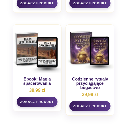
Ebook: Magia
Codzienne rytuały
spacerowania
przyciągające
bogactwo
39,99
zł
39,99
zł