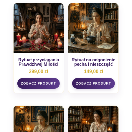
Rytuał przyciągania
Rytuał na odgonienie
Prawdziwej Miłości
pecha i nieszczęść
299,00
zł
149,00
zł