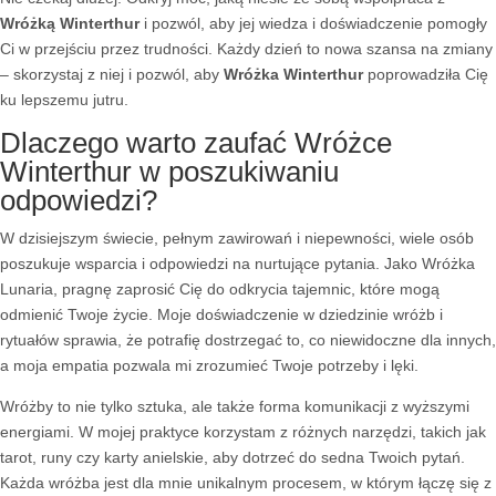
Wróżką Winterthur
i pozwól, aby jej wiedza i doświadczenie pomogły
Ci w przejściu przez trudności. Każdy dzień to nowa szansa na zmiany
– skorzystaj z niej i pozwól, aby
Wróżka Winterthur
poprowadziła Cię
ku lepszemu jutru.
Dlaczego warto zaufać Wróżce
Winterthur w poszukiwaniu
odpowiedzi?
W dzisiejszym świecie, pełnym zawirowań i niepewności, wiele osób
poszukuje wsparcia i odpowiedzi na nurtujące pytania. Jako Wróżka
Lunaria, pragnę zaprosić Cię do odkrycia tajemnic, które mogą
odmienić Twoje życie. Moje doświadczenie w dziedzinie wróżb i
rytuałów sprawia, że potrafię dostrzegać to, co niewidoczne dla innych,
a moja empatia pozwala mi zrozumieć Twoje potrzeby i lęki.
Wróżby to nie tylko sztuka, ale także forma komunikacji z wyższymi
energiami. W mojej praktyce korzystam z różnych narzędzi, takich jak
tarot, runy czy karty anielskie, aby dotrzeć do sedna Twoich pytań.
Każda wróżba jest dla mnie unikalnym procesem, w którym łączę się z