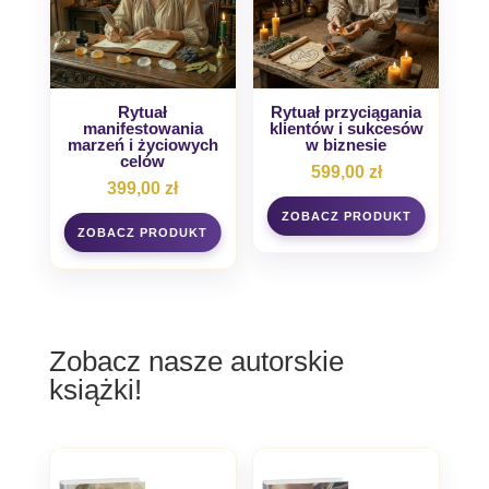
Rytuał
Rytuał przyciągania
manifestowania
klientów i sukcesów
marzeń i życiowych
w biznesie
celów
599,00
zł
399,00
zł
Zobacz nasze autorskie
książki!