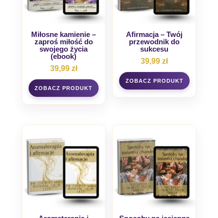
Miłosne kamienie –
Afirmacja – Twój
zaproś miłość do
przewodnik do
swojego życia
sukcesu
(ebook)
39,99
zł
39,99
zł