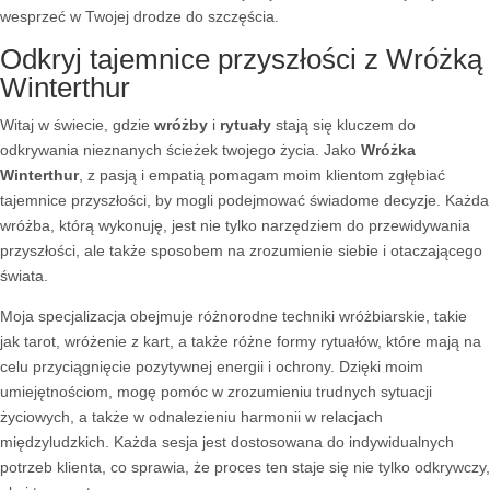
wesprzeć w Twojej drodze do szczęścia.
Odkryj tajemnice przyszłości z Wróżką
Winterthur
Witaj w świecie, gdzie
wróżby
i
rytuały
stają się kluczem do
odkrywania nieznanych ścieżek twojego życia. Jako
Wróżka
Winterthur
, z pasją i empatią pomagam moim klientom zgłębiać
tajemnice przyszłości, by mogli podejmować świadome decyzje. Każda
wróżba, którą wykonuję, jest nie tylko narzędziem do przewidywania
przyszłości, ale także sposobem na zrozumienie siebie i otaczającego
świata.
Moja specjalizacja obejmuje różnorodne techniki wróżbiarskie, takie
jak tarot, wróżenie z kart, a także różne formy rytuałów, które mają na
celu przyciągnięcie pozytywnej energii i ochrony. Dzięki moim
umiejętnościom, mogę pomóc w zrozumieniu trudnych sytuacji
życiowych, a także w odnalezieniu harmonii w relacjach
międzyludzkich. Każda sesja jest dostosowana do indywidualnych
potrzeb klienta, co sprawia, że proces ten staje się nie tylko odkrywczy,