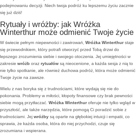
podejmowaniu decyzji. Niech twoja podróż ku lepszemu życiu zacznie
się już dziś!
Rytuały i wróżby: jak Wróżka
Winterthur może odmienić Twoje życie
W świecie pełnym niepewności i zawirowań,
Wróżka Winterthur
staje
się przewodnikiem, który potrafi otworzyć przed Tobą drzwi do
lepszego zrozumienia siebie i swojego otoczenia. Jej umiejętności w
zakresie
wróżb
oraz
rytuałów
są nieocenione, a każda sesja z nią to
nie tylko spotkanie, ale również duchowa podróż, która może odmienić
Twoje życie na zawsze.
Wielu z nas boryka się z trudnościami, które wydają się nie do
pokonania. Problemy w miłości, kłopoty finansowe czy brak pewności
siebie mogą przytłaczać.
Wróżka Winterthur
oferuje nie tylko wgląd w
przyszłość, ale także narzędzia, które pomogą Ci poradzić sobie z
trudnościami. Jej
wróżby
są oparte na głębokiej intuicji i empatii, co
sprawia, że każda osoba, która do niej przychodzi, czuje się
zrozumiana i wspierana.