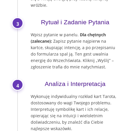
wróżbie.
Rytuał i Zadanie Pytania
3
Wpisz pytanie w panelu.
Dla chętnych
(zalecane):
Zapisz pytanie najpierw na
kartce, skupiając intencję, a po przepisaniu
do formularza spal ją. Ten gest uwalnia
energię do Wszechświata. Kliknij „Wyślij” –
zgłoszenie trafia do mnie natychmiast.
Analiza i Interpretacja
4
Wykonuję indywidualny rozkład kart Tarota,
dostosowany do wagi Twojego problemu.
Interpretuję symbolikę kart i ich relacje,
opierając się na intuicji i wieloletnim
doświadczeniu, by znaleźć dla Ciebie
najlepsze wskazówki.