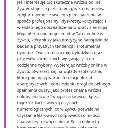
Jeśli interesuje Cię skuteczna wróżka online,
Żywiec staje się przestrzenią, w której możesz
zgłębić tajemnice swojego przeznaczenia w
sposób profesjonalny i dyskretny, korzystając z
wieloletniego doświadczenia w pracy z energią.
Moja oferta obejmuje rzetelny Tarot online w
Żywcu, który służy jako precyzyjne narzędzie do
badania przyszłych tendencji i zrozumienia
dynamiki Twoich relacji międzyludzkich oraz
procesów karmicznych wpływających na
codzienne wybory. Wybierając wróżby online w
Żywcu, otwierasz się na wglądy ezoteryczne,
które pomagają w transformacji blokad
energetycznych i odnalezieniu drogi do pełnego
spełnienia duszy. Jako profesjonalna wróżka
online, analizuję Twoją ścieżkę życia, łącząc
mądrość kart z wiedzą o cyklach
numerologicznych, co w Żywcu pozwala na
uzyskanie klarownych odpowiedzi o miłość,
finanse czy rozwój osobisty. Sesja online to
bezpieczny most łączący Twoje codzienne