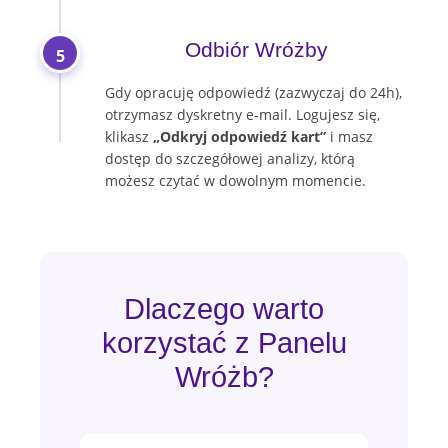
Odbiór Wróżby
5
Gdy opracuję odpowiedź (zazwyczaj do 24h),
otrzymasz dyskretny e-mail. Logujesz się,
klikasz
„Odkryj odpowiedź kart”
i masz
dostęp do szczegółowej analizy, którą
możesz czytać w dowolnym momencie.
Dlaczego warto
korzystać z Panelu
Wróżb?