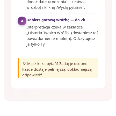
dodać datę urodzenia — ułatwia
wróżbę) i kliknij „Wyślij pytanie".
Odbierz gotową wróżbę — do 2h
4
Interpretacja czeka w zakładce
„Historia Twoich Wróżb" (dostaniesz też
powiadomienie mailem). Odczytujesz
ją tylko Ty.
💡 Masz kilka pytań? Zadaj je osobno —
każde dostaje pełniejszą, dokładniejszą
odpowiedź.