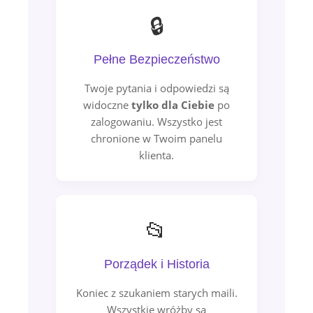
🔒
Pełne Bezpieczeństwo
Twoje pytania i odpowiedzi są
widoczne
tylko dla Ciebie
po
zalogowaniu. Wszystko jest
chronione w Twoim panelu
klienta.
📂
Porządek i Historia
Koniec z szukaniem starych maili.
Wszystkie wróżby są