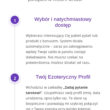
Wybór i natychmiastowy
1
dostęp
Wybierasz interesujący Cię pakiet pytań lub
produkt z bonusem. System działa
automatycznie – zaraz po zaksięgowaniu
wpłaty Twoje saldo w panelu zostaje
doładowane. Nie musisz czekać na
potwierdzenia, możesz działać od razu.
Twój Ezoteryczny Profil
2
Wchodzisz w zakładkę
„Zadaj pytanie
tarotowi”
. Uzupełniasz swój profil (imię, data
urodzenia, opis) tylko raz. Te dane są
bezpieczne i pozwalają mi szybciej połączyć
się z Twoją energią przy każdej kolejnej