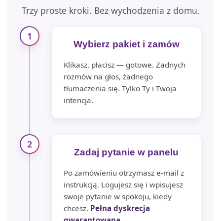
Trzy proste kroki. Bez wychodzenia z domu.
1
Wybierz pakiet i zamów
Klikasz, płacisz — gotowe. Żadnych
rozmów na głos, żadnego
tłumaczenia się. Tylko Ty i Twoja
intencja.
2
Zadaj pytanie w panelu
Po zamówieniu otrzymasz e-mail z
instrukcją. Logujesz się i wpisujesz
swoje pytanie w spokoju, kiedy
chcesz.
Pełna dyskrecja
gwarantowana.