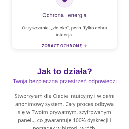
Ochrona i energia
Oczyszczanie, „złe oko", pech. Tylko dobra
intencja.
ZOBACZ OCHRONĘ →
Jak to działa?
Twoja bezpieczna przestrzeń odpowiedzi
Stworzyłam dla Ciebie intuicyjny i w pełni
anonimowy system. Cały proces odbywa
się w Twoim prywatnym, szyfrowanym
panelu, co gwarantuje 100% dyskrecji i
porządek w historii wróżb.