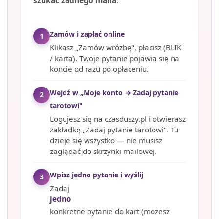
szukać żadnego maila
.
Zamów i zapłać online
1
Klikasz „Zamów wróżbę", płacisz (BLIK
/ karta). Twoje pytanie pojawia się na
koncie od razu po opłaceniu.
Wejdź w „Moje konto → Zadaj pytanie
2
tarotowi"
Logujesz się na czasduszy.pl i otwierasz
zakładkę „Zadaj pytanie tarotowi". Tu
dzieje się wszystko — nie musisz
zaglądać do skrzynki mailowej.
Wpisz jedno pytanie i wyślij
3
Zadaj
jedno
konkretne pytanie do kart (możesz