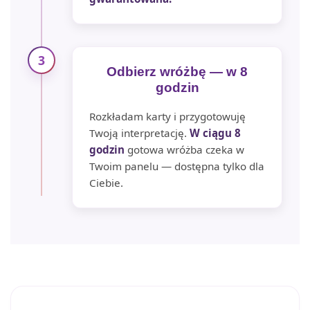
3
Odbierz wróżbę — w 8
godzin
Rozkładam karty i przygotowuję
Twoją interpretację.
W ciągu 8
godzin
gotowa wróżba czeka w
Twoim panelu — dostępna tylko dla
Ciebie.