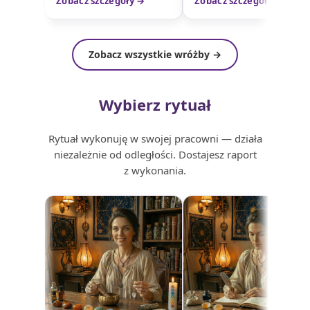
Zobacz szczegóły →
Zobacz szczegóły →
Zobacz wszystkie wróżby →
Wybierz rytuał
Rytuał wykonuję w swojej pracowni — działa
niezależnie od odległości. Dostajesz raport
z wykonania.