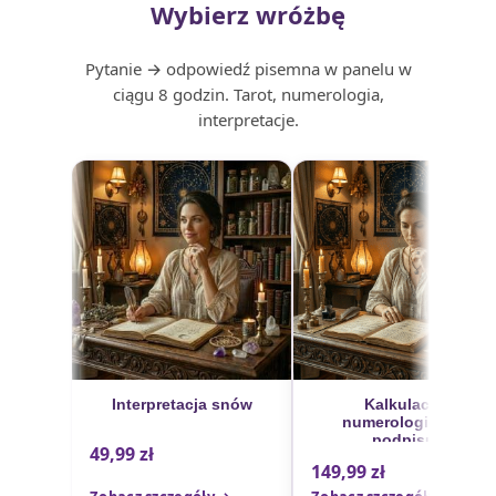
Wybierz wróżbę
Pytanie → odpowiedź pisemna w panelu w
ciągu 8 godzin. Tarot, numerologia,
interpretacje.
Interpretacja snów
Kalkulacja
numerologiczna
podpisu
49,99
zł
149,99
zł