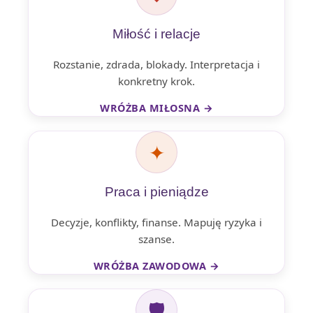
Miłość i relacje
Rozstanie, zdrada, blokady. Interpretacja i
konkretny krok.
WRÓŻBA MIŁOSNA →
✦
Praca i pieniądze
Decyzje, konflikty, finanse. Mapuję ryzyka i
szanse.
WRÓŻBA ZAWODOWA →
🛡