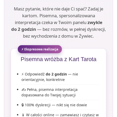
Masz pytanie, które nie daje Ci spać? Zadaj je
kartom. Pisemna, spersonalizowana
interpretacja czeka w Twoim panelu
zwykle
do 2 godzin
— bez rozmów, w pełnej dyskrecji,
bez wychodzenia z domu w Żywiec.
⚡ Ekspresowa realizacja
Pisemna wróżba z Kart Tarota
⚡ Odpowiedź
do 2 godzin
— nie
orientacyjnie, konkretnie
✍️ Pełna, pisemna interpretacja
dopasowana do Twojej sytuacji
🔒 100% dyskrecji — nikt się nie dowie
📱 W całości online — zamawiasz i czytasz w