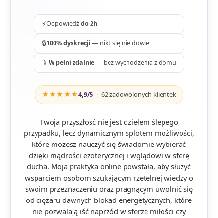
⚡
Odpowiedź
do 2h
🔒
100% dyskrecji
— nikt się nie dowie
📱
W pełni zdalnie
— bez wychodzenia z domu
★★★★★
4,9
/5
·
62
zadowolonych klientek
Twoja przyszłość nie jest dziełem ślepego
przypadku, lecz dynamicznym splotem możliwości,
które możesz nauczyć się świadomie wybierać
dzięki mądrości ezoterycznej i wglądowi w sferę
ducha. Moja praktyka online powstała, aby służyć
wsparciem osobom szukającym rzetelnej wiedzy o
swoim przeznaczeniu oraz pragnącym uwolnić się
od ciężaru dawnych blokad energetycznych, które
nie pozwalają iść naprzód w sferze miłości czy