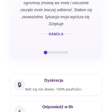
ogromną zmianę we mnie i otoczenie
otu
zaczęło mnie inaczej odbierać. Stałam się
zauważalna. Sytuacja moja wycisza się.
Dziękuje
KAMILA
Dyskrecja
🔒
Nikt się nie dowie. 100% poufności.
Odpowiedź w 8h
⚡