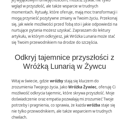
wgląd w przyszłość, ale także wsparcie w trudnych
momentach. Rytuały, które oferuje, mają moc transformacji i
mogą przynieść pozytywne zmiany w Twoim życiu. Przekonaj
się, jak wiele możliwości przed Tobą stoi i jakie odpowiedzi na
nurtujące pytania możesz uzyskać. Zapraszam do lektury
artykułu, w którym odkryjesz, jak Wróżka Lunaria może stać
się Twoim przewodnikiem na drodze do szczęścia.
Odkryj tajemnice przyszłości z
Wróżką Lunarią w Żywcu
Witaj w świecie, gdzie
wróżby
stają się kluczem do
zrozumienia Twojego życia. Jako
Wróżka Żywiec
, oferuję Ci
możliwość odkrycia tajemnic, które skrywa przyszłość. Moje
doświadczenie oraz empatia pozwalają mi zrozumieć Twoje
potrzeby i pragnienia, co sprawia, że każda
wróżba
staje się
nie tylko przewodnikiem, ale także wsparciem w trudnych
chwilach.