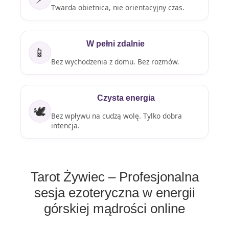
Twarda obietnica, nie orientacyjny czas.
W pełni zdalnie
📱
Bez wychodzenia z domu. Bez rozmów.
Czysta energia
🕊️
Bez wpływu na cudzą wolę. Tylko dobra
intencja.
Tarot Żywiec – Profesjonalna
sesja ezoteryczna w energii
górskiej mądrości online