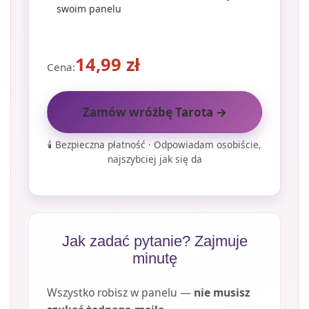
swoim panelu
14,99
zł
Cena:
Zamów wróżbę Tarota →
🕯️ Bezpieczna płatność · Odpowiadam osobiście,
najszybciej jak się da
Jak zadać pytanie? Zajmuje
minutę
Wszystko robisz w panelu —
nie musisz