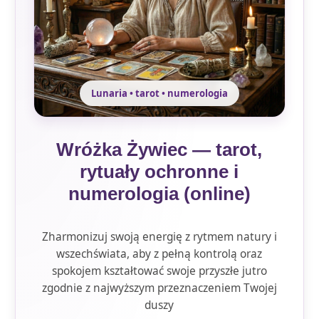
Lunaria • tarot • numerologia
Wróżka Żywiec — tarot,
rytuały ochronne i
numerologia (online)
Zharmonizuj swoją energię z rytmem natury i
wszechświata, aby z pełną kontrolą oraz
spokojem kształtować swoje przyszłe jutro
zgodnie z najwyższym przeznaczeniem Twojej
duszy