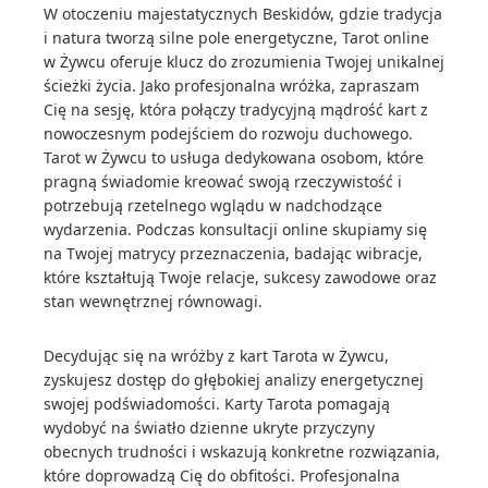
W otoczeniu majestatycznych Beskidów, gdzie tradycja
i natura tworzą silne pole energetyczne, Tarot online
w Żywcu oferuje klucz do zrozumienia Twojej unikalnej
ścieżki życia. Jako profesjonalna wróżka, zapraszam
Cię na sesję, która połączy tradycyjną mądrość kart z
nowoczesnym podejściem do rozwoju duchowego.
Tarot w Żywcu to usługa dedykowana osobom, które
pragną świadomie kreować swoją rzeczywistość i
potrzebują rzetelnego wglądu w nadchodzące
wydarzenia. Podczas konsultacji online skupiamy się
na Twojej matrycy przeznaczenia, badając wibracje,
które kształtują Twoje relacje, sukcesy zawodowe oraz
stan wewnętrznej równowagi.
Decydując się na wróżby z kart Tarota w Żywcu,
zyskujesz dostęp do głębokiej analizy energetycznej
swojej podświadomości. Karty Tarota pomagają
wydobyć na światło dzienne ukryte przyczyny
obecnych trudności i wskazują konkretne rozwiązania,
które doprowadzą Cię do obfitości. Profesjonalna