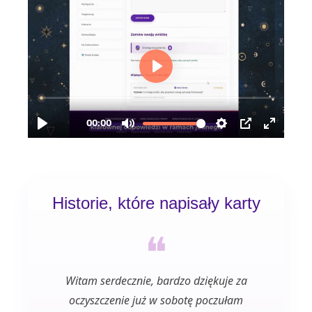
Historie, które napisały karty
❝
Witam serdecznie, bardzo dziękuje za
Bardzo
oczyszczenie już w sobotę poczułam
do 