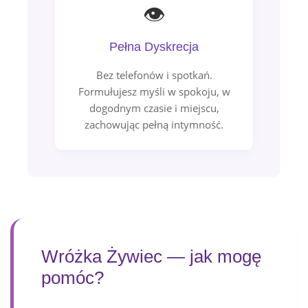
👁️
Pełna Dyskrecja
Bez telefonów i spotkań.
Formułujesz myśli w spokoju, w
dogodnym czasie i miejscu,
zachowując pełną intymność.
Wróżka Żywiec — jak mogę
pomóc?