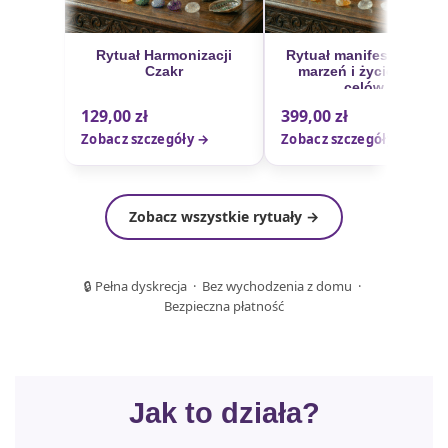
Rytuał Harmonizacji
Rytuał manifestowania
Czakr
marzeń i życiowych
celów
129,00
zł
399,00
zł
Zobacz szczegóły →
Zobacz szczegóły →
Zobacz wszystkie rytuały →
🔒 Pełna dyskrecja · Bez wychodzenia z domu ·
Bezpieczna płatność
Jak to działa?